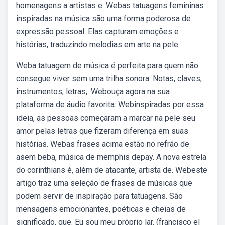
homenagens a artistas e. Webas tatuagens femininas
inspiradas na música são uma forma poderosa de
expressão pessoal. Elas capturam emoções e
histórias, traduzindo melodias em arte na pele.
Weba tatuagem de música é perfeita para quem não
consegue viver sem uma trilha sonora. Notas, claves,
instrumentos, letras,. Webouça agora na sua
plataforma de áudio favorita: Webinspiradas por essa
ideia, as pessoas começaram a marcar na pele seu
amor pelas letras que fizeram diferença em suas
histórias. Webas frases acima estão no refrão de
asem beba, música de memphis depay. A nova estrela
do corinthians é, além de atacante, artista de. Webeste
artigo traz uma seleção de frases de músicas que
podem servir de inspiração para tatuagens. São
mensagens emocionantes, poéticas e cheias de
significado, que. Eu sou meu próprio lar. (francisco el