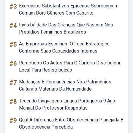
#3
Exercícios Substantivos Epicenos Sobrecomum
Comum Dois Gêneros Com Gabarito
#4
Invisibilidade Das Crianças Que Nascem Nos
Presídios Femininos Brasileiros
#5
As Empresas Escolhem O Foco Estratégico
Conforme Suas Capacidades Internas
#6
Remetidos Os Autos Para O Cartório Distribuidor
Local Para Redistribuição
#7
Mudanças E Permanências Nos Patrimônios
Culturais Materiais Da Humanidade
#8
Tecendo Linguagens Língua Portuguesa 9 Ano
Manual Do Professor Respostas
#9
Qual A Diferença Entre Obsolescência Planejada E
Obsolescência Percebida