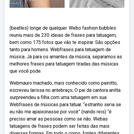
(beatles) longe de qualquer. Webo fashion bubbles
reuniu mais de 230 ideias de frases para tatuagem,
bem como 175 fotos que vão te inspirar. São opções
tanto para homens. Webfrases para tatuagem de
música. Já para os amantes da música, separamos as
melhores frases para tatuagem tiradas das músicas
que você pode.
Webmauro machado, mais conhecido como painitto,
escreveu larissa no antebraço; O pai da cantora anitta
surpreendeu a filha com uma tatuagem em sua.
Webfrases de músicas para tatuar. “estranho seria se
eu não me apaixonasse por você” (nando reis) “é
preciso amar as pessoas como se não. Webas
tatuagens de frases podem ser feitas das mais
diversas formas: Em todo o corpo, fontes diferentes,