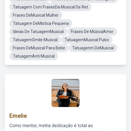
Tatuagem Com FrasesDa Musical De Ret
Frases DeMusical Mulher
Tatuagem DeMistica Pequena
Ideias De TatuagemMusical
Frases De MúsicaAmor
TatuagemSmile Musical
TatuagemMusical Pulso
Frases DeMusical Para Bebe
Tatuagenm DeMusical
TatuagemAnti Musical
Emelie
Como mentor, minha dedicação é total ao