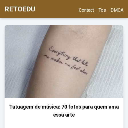
RETOEDU
Contact
Tos
DMCA
Tatuagem de música: 70 fotos para quem ama
essa arte