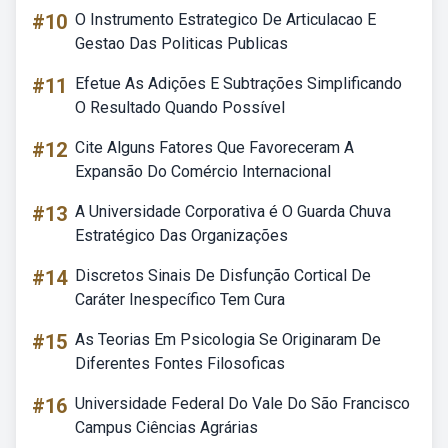
#10
O Instrumento Estrategico De Articulacao E
Gestao Das Politicas Publicas
#11
Efetue As Adições E Subtrações Simplificando
O Resultado Quando Possível
#12
Cite Alguns Fatores Que Favoreceram A
Expansão Do Comércio Internacional
#13
A Universidade Corporativa é O Guarda Chuva
Estratégico Das Organizações
#14
Discretos Sinais De Disfunção Cortical De
Caráter Inespecífico Tem Cura
#15
As Teorias Em Psicologia Se Originaram De
Diferentes Fontes Filosoficas
#16
Universidade Federal Do Vale Do São Francisco
Campus Ciências Agrárias