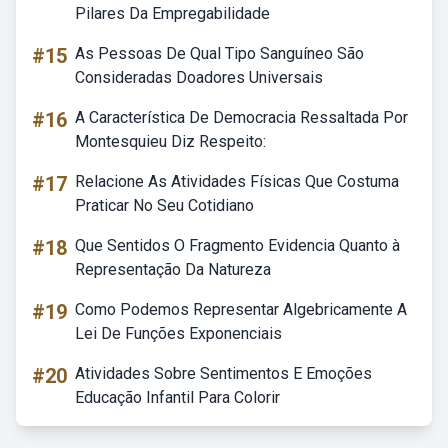
Pilares Da Empregabilidade
#15
As Pessoas De Qual Tipo Sanguíneo São
Consideradas Doadores Universais
#16
A Característica De Democracia Ressaltada Por
Montesquieu Diz Respeito:
#17
Relacione As Atividades Físicas Que Costuma
Praticar No Seu Cotidiano
#18
Que Sentidos O Fragmento Evidencia Quanto à
Representação Da Natureza
#19
Como Podemos Representar Algebricamente A
Lei De Funções Exponenciais
#20
Atividades Sobre Sentimentos E Emoções
Educação Infantil Para Colorir