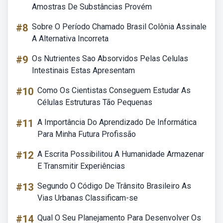
Amostras De Substâncias Provém
#8
Sobre O Período Chamado Brasil Colônia Assinale
A Alternativa Incorreta
#9
Os Nutrientes Sao Absorvidos Pelas Celulas
Intestinais Estas Apresentam
#10
Como Os Cientistas Conseguem Estudar As
Células Estruturas Tão Pequenas
#11
A Importância Do Aprendizado De Informática
Para Minha Futura Profissão
#12
A Escrita Possibilitou A Humanidade Armazenar
E Transmitir Experiências
#13
Segundo O Código De Trânsito Brasileiro As
Vias Urbanas Classificam-se
#14
Qual O Seu Planejamento Para Desenvolver Os