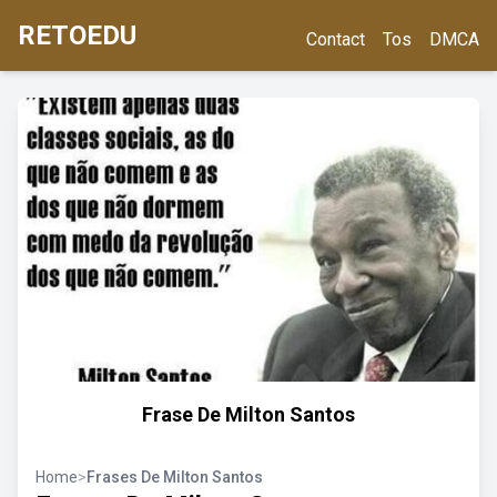
RETOEDU
Contact
Tos
DMCA
Frase De Milton Santos
Home
>
Frases De Milton Santos