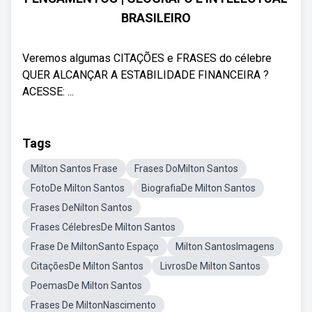
BRASILEIRO
Veremos algumas CITAÇÕES e FRASES do célebre
QUER ALCANÇAR A ESTABILIDADE FINANCEIRA ?
ACESSE: ...
Tags
Milton Santos Frase
Frases DoMilton Santos
FotoDe Milton Santos
BiografiaDe Milton Santos
Frases DeNilton Santos
Frases CélebresDe Milton Santos
Frase De MiltonSanto Espaço
Milton SantosImagens
CitaçõesDe Milton Santos
LivrosDe Milton Santos
PoemasDe Milton Santos
Frases De MiltonNascimento