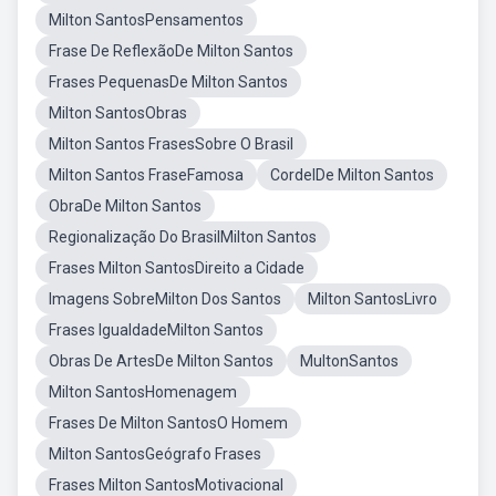
Milton SantosPensamentos
Frase De ReflexãoDe Milton Santos
Frases PequenasDe Milton Santos
Milton SantosObras
Milton Santos FrasesSobre O Brasil
Milton Santos FraseFamosa
CordelDe Milton Santos
ObraDe Milton Santos
Regionalização Do BrasilMilton Santos
Frases Milton SantosDireito a Cidade
Imagens SobreMilton Dos Santos
Milton SantosLivro
Frases IgualdadeMilton Santos
Obras De ArtesDe Milton Santos
MultonSantos
Milton SantosHomenagem
Frases De Milton SantosO Homem
Milton SantosGeógrafo Frases
Frases Milton SantosMotivacional