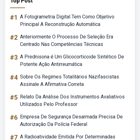
Top Post
#1
A Fotogrametria Digital Tem Como Objetivo
Principal A Reconstrução Automática
#2
Anteriormente O Processo De Seleção Era
Centrado Nas Competências Técnicas
#3
A Prednisona é Um Glicocorticoide Sintético De
Potente Ação Antirreumática
#4
Sobre Os Regimes Totalitários Nazifascistas
Assinale A Afirmativa Correta
#5
Relato Da Análise Dos Instrumentos Avaliativos
Utilizados Pelo Professor
#6
Empresa De Segurança Desarmada Precisa De
Autorização Da Polícia Federal
#7
A Radioatividade Emitida Por Determinadas