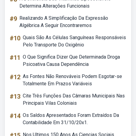
Determina Alterações Funcionais
#9
Realizando A Simplificação Da Expressão
Algébrica A Seguir Encontraremos
#10
Quais São As Células Sanguíneas Responsáveis
Pelo Transporte Do Oxigênio
#11
O Que Significa Dizer Que Determinada Droga
Psicoativa Causa Dependência
#12
As Fontes Não Renováveis Podem Esgotar-se
Totalmente Em Prazos Variáveis
#13
Cite Três Funções Das Câmaras Municipais Nas
Principais Vilas Coloniais
#14
Os Saldos Apresentados Foram Extraídos Da
Contabilidade Em 31/10/20x1.
#15
Nos Ultimos 150 Anos As Ciencias Sociais