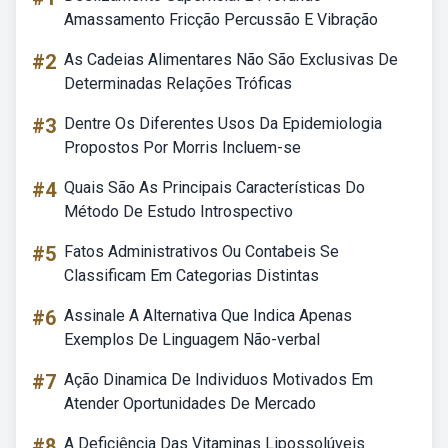
Amassamento Fricção Percussão E Vibração
#2
As Cadeias Alimentares Não São Exclusivas De
Determinadas Relações Tróficas
#3
Dentre Os Diferentes Usos Da Epidemiologia
Propostos Por Morris Incluem-se
#4
Quais São As Principais Características Do
Método De Estudo Introspectivo
#5
Fatos Administrativos Ou Contabeis Se
Classificam Em Categorias Distintas
#6
Assinale A Alternativa Que Indica Apenas
Exemplos De Linguagem Não-verbal
#7
Ação Dinamica De Individuos Motivados Em
Atender Oportunidades De Mercado
#8
A Deficiência Das Vitaminas Lipossolúveis