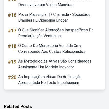
Desenvolveram Varias Maneiras
#16
Prova Presencial 1º Chamada - Sociedade
Brasileira E Cidadania Unopar
#17
O Que Significa Alterações Inespecíficas Da
Repolarização Ventricular
#18
O Custo De Mercadoria Vendida Cmv
Corresponde Aos Custos Relacionados
#19
As Metodologias Ativas São Consideradas
Atualmente Um Modelo Inovador
#20
As Implicações éticas Da Articulação
Apresentada No Texto Impulsionam
Related Posts