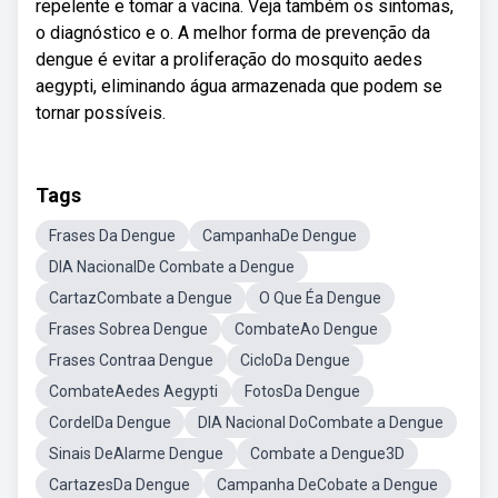
repelente e tomar a vacina. Veja também os sintomas,
o diagnóstico e o. A melhor forma de prevenção da
dengue é evitar a proliferação do mosquito aedes
aegypti, eliminando água armazenada que podem se
tornar possíveis.
Tags
Frases Da Dengue
CampanhaDe Dengue
DIA NacionalDe Combate a Dengue
CartazCombate a Dengue
O Que Éa Dengue
Frases Sobrea Dengue
CombateAo Dengue
Frases Contraa Dengue
CicloDa Dengue
CombateAedes Aegypti
FotosDa Dengue
CordelDa Dengue
DIA Nacional DoCombate a Dengue
Sinais DeAlarme Dengue
Combate a Dengue3D
CartazesDa Dengue
Campanha DeCobate a Dengue