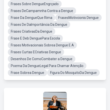
Frases Sobre DengueEngrçado
Frases DeCampamnha Contra a Dengue
Frase Da DengueQue Rima
FrasesMotivcionis Dengue
Frases De DaImportância Da Dengue
Frases CriativasDa Dengue
Frase E Deb DenguePara Escola
Frases Motivacionais Sobrea Dengue E A
Frases Curtas ECriativas Dengue
Desenhos De ComoCombater a Dengue
Poema Da DengueLegal Para Chamar Atenção
Frase Sobrea Dengue
Figura Do MosquitoDa Dengue