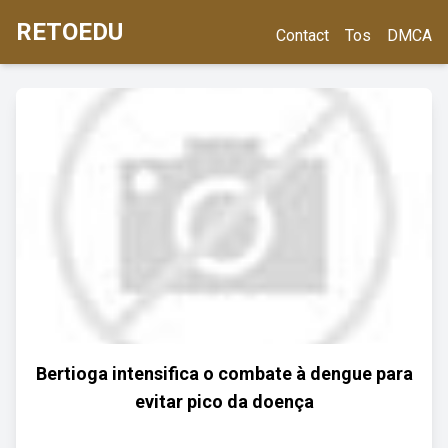
RETOEDU
Contact
Tos
DMCA
Bertioga intensifica o combate à dengue para
evitar pico da doença