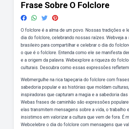
Frase Sobre O Folclore
O folclore é a alma de um povo. Nossas tradições e l
dia do folclore, celebrando nossas raízes. Webveja a
brasileiro para compartilhar e celebrar o dia do folc
o que é o folclore. Entenda como ele se manifesta den
e a origem da palavra. Webexplore a riqueza do folcl
culturais. Descubra como essas expressões refletem 
Webmergulhe na rica tapeçaria do folclore com frases
sabedoria popular e as histórias que moldam culturas,
inspiradoras que capturam a magia e a sabedoria da
Webas frases de caminhão são expressões populares 
elas transmitem mensagens sobre a vida, o trabalho e
insistimos em valorizar a cultura que vem de fora. É
Webcelebre o dia do folclore com mensagens que valo