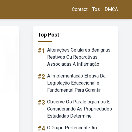
Contact
Tos
DMCA
Top Post
#1
Alterações Celulares Benignas
Reativas Ou Reparativas
Associadas A Inflamação
#2
A Implementação Efetiva Da
Legislação Educacional é
Fundamental Para Garantir
#3
Observe Os Paralelogramos E
Considerando As Propriedades
Estudadas Determine
#4
O Grupo Pertencente Ao