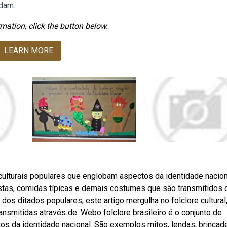
dam.
mation, click the button below.
LEARN MORE
 culturais populares que englobam aspectos da identidade nacion
estas, comidas típicas e demais costumes que são transmitidos 
dos ditados populares, este artigo mergulha no folclore cultural
ansmitidas através de. Web⁠o folclore brasileiro é o conjunto de
s da identidade nacional. São exemplos mitos, lendas, brincade