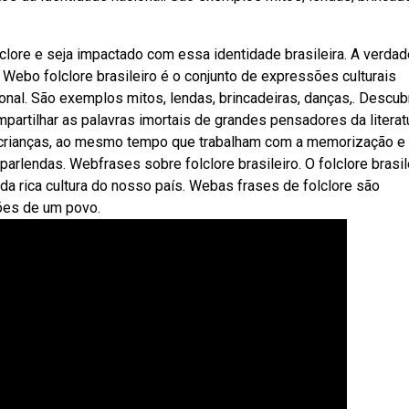
lore e seja impactado com essa identidade brasileira. A verdad
s. Webo folclore brasileiro é o conjunto de expressões culturais
nal. São exemplos mitos, lendas, brincadeiras, danças,. Descub
partilhar as palavras imortais de grandes pensadores da literatu
 crianças, ao mesmo tempo que trabalham com a memorização e
arlendas. Webfrases sobre folclore brasileiro. O folclore brasil
da rica cultura do nosso país. Webas frases de folclore são
ções de um povo.