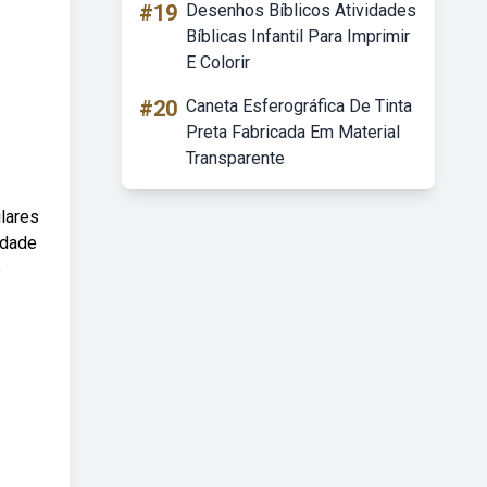
#19
Desenhos Bíblicos Atividades
Bíblicas Infantil Para Imprimir
E Colorir
#20
Caneta Esferográfica De Tinta
Preta Fabricada Em Material
Transparente
ulares
idade
e