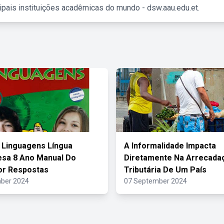
ipais instituições acadêmicas do mundo - dsw.aau.edu.et.
 Linguagens Língua
A Informalidade Impacta
sa 8 Ano Manual Do
Diretamente Na Arrecada
or Respostas
Tributária De Um País
ber 2024
07 September 2024