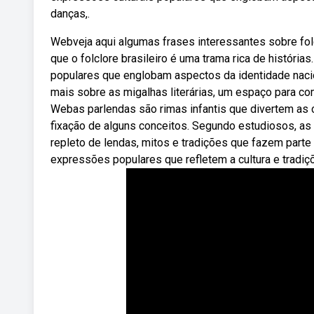
danças,.
Webveja aqui algumas frases interessantes sobre folc
que o folclore brasileiro é uma trama rica de história
populares que englobam aspectos da identidade nacio
mais sobre as migalhas literárias, um espaço para com
Webas parlendas são rimas infantis que divertem as
fixação de alguns conceitos. Segundo estudiosos, as p
repleto de lendas, mitos e tradições que fazem parte 
expressões populares que refletem a cultura e tradi