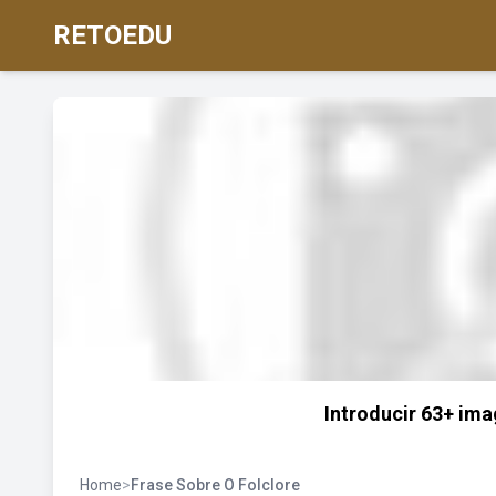
RETOEDU
Introducir 63+ ima
Home
>
Frase Sobre O Folclore