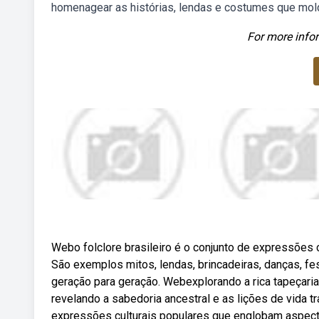
homenagear as histórias, lendas e costumes que mol
For more infor
Web⁠o folclore brasileiro é o conjunto de expressões
São exemplos mitos, lendas, brincadeiras, danças, f
geração para geração. Webexplorando a rica tapeçaria 
revelando a sabedoria ancestral e as lições de vida tr
expressões culturais populares que englobam aspecto