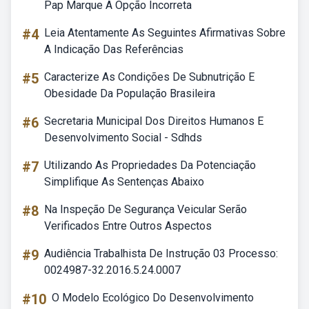
Pap Marque A Opção Incorreta
#4
Leia Atentamente As Seguintes Afirmativas Sobre
A Indicação Das Referências
#5
Caracterize As Condições De Subnutrição E
Obesidade Da População Brasileira
#6
Secretaria Municipal Dos Direitos Humanos E
Desenvolvimento Social - Sdhds
#7
Utilizando As Propriedades Da Potenciação
Simplifique As Sentenças Abaixo
#8
Na Inspeção De Segurança Veicular Serão
Verificados Entre Outros Aspectos
#9
Audiência Trabalhista De Instrução 03 Processo:
0024987-32.2016.5.24.0007
#10
O Modelo Ecológico Do Desenvolvimento