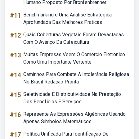
Humano Proposto Por Bronfenbrenner
#11
Benchmarking é Uma Analise Estrategica
Aprofundada Das Melhores Praticas
#12
Quais Coberturas Vegetais Foram Devastadas
Com O Avanço Da Cafeicultura
#13
Muitas Empresas Veem O Comercio Eletronico
Como Uma Importante Vertente
#14
Caminhos Para Combate A Intolerância Religiosa
No Brasil Redação Pronta
#15
Seletividade E Distributividade Na Prestação
Dos Benefícios E Serviços
#16
Represente As Expressões Algébricas Usando
Apenas Símbolos Matemáticos
#17
Política Unificada Para Identificação De