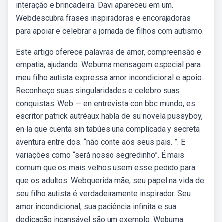
interação e brincadeira. Davi apareceu em um.
Webdescubra frases inspiradoras e encorajadoras
para apoiar e celebrar a jornada de filhos com autismo.
Este artigo oferece palavras de amor, compreensão e
empatia, ajudando. Webuma mensagem especial para
meu filho autista expressa amor incondicional e apoio.
Reconheço suas singularidades e celebro suas
conquistas. Web — en entrevista con bbc mundo, es
escritor patrick autréaux habla de su novela pussyboy,
en la que cuenta sin tabúes una complicada y secreta
aventura entre dos. “não conte aos seus pais. ”. E
variações como “será nosso segredinho”. É mais
comum que os mais velhos usem esse pedido para
que os adultos. Webquerida mãe, seu papel na vida de
seu filho autista é verdadeiramente inspirador. Seu
amor incondicional, sua paciência infinita e sua
dedicação incansável são um exemplo. Webuma