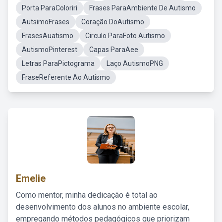
Porta ParaColoriri
Frases ParaAmbiente De Autismo
AutsimoFrases
Coração DoAutismo
FrasesAuatismo
Circulo ParaFoto Autismo
AutismoPinterest
Capas ParaAee
Letras ParaPictograma
Laço AutismoPNG
FraseReferente Ao Autismo
Emelie
Como mentor, minha dedicação é total ao
desenvolvimento dos alunos no ambiente escolar,
empregando métodos pedagógicos que priorizam