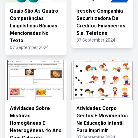
Quais São As Quatro
Iresolve Companhia
Competências
Securitizadora De
Linguísticas Básicas
Creditos Financeiros
Mencionadas No
S.a. Telefone
Texto
07 September 2024
07 September 2024
Atividades Sobre
Atividades Corpo
Misturas
Gestos E Movimentos
Homogêneas E
Na Educação Infantil
Heterogêneas 4o Ano
Para Imprimir
Com Gabarito
07 September 2024