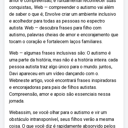
amor e compreensão, é fundamental reconhecer suas
conquistas,. Web — compreender o autismo vai além
de saber o que é; Envolve criar um ambiente inclusivo
e acolhedor para todas as pessoas no espectro
autista. Web — descubra frases para filho com
autismo, palavras cheias de amor e encorajamento que
tocam o coração e fortalecem laços familiares.
Web — algumas frases inclusivas são: O autismo é
uma parte da história, mas não é a história inteira. cada
pessoa autista traz algo único para o mundo. juntos,.
Davi apareceu em um vídeo dançando com o.
Webneste artigo, você encontrará frases inspiradoras
e encorajadoras para pais de filhos autistas.
Compreensão, amor e apoio são essenciais nessa
jornada.
Webassim, se você olhar para o autismo e vir um
obstáculo intransponível, seus filhos verão a mesma
coisa. O que você diz é rapidamente absorvido pelos