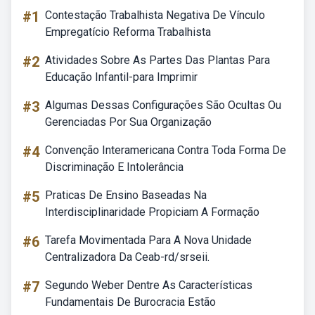
#1
Contestação Trabalhista Negativa De Vínculo
Empregatício Reforma Trabalhista
#2
Atividades Sobre As Partes Das Plantas Para
Educação Infantil-para Imprimir
#3
Algumas Dessas Configurações São Ocultas Ou
Gerenciadas Por Sua Organização
#4
Convenção Interamericana Contra Toda Forma De
Discriminação E Intolerância
#5
Praticas De Ensino Baseadas Na
Interdisciplinaridade Propiciam A Formação
#6
Tarefa Movimentada Para A Nova Unidade
Centralizadora Da Ceab-rd/srseii.
#7
Segundo Weber Dentre As Características
Fundamentais De Burocracia Estão