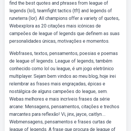
find the best quotes and phrases from league of
legends (lol), teamfight tactics (tft) and legends of
runeterra (lor). All champions offer a variety of quotes,.
Webexplora as 20 citações mais icónicas de
campeões de league of legends que definem as suas
personalidades únicas, motivações e momentos.
Webfrases, textos, pensamentos, poesias e poemas
de league of legends. League of legends, também
conhecido como lol ou league, é um jogo eletrônico
multiplayer. Sejam bem vindos ao meu blog, hoje irei
relembrar as frases mais engraçadas, épicas e
nostálgica de alguns campeões do league, sem.
Webas melhores e mais incríveis frases da série
arcane: Mensagens, pensamentos, citações e trechos
marcantes para reflexão! Vi, jinx, jayce, caitlyn….
Webmensagens, pensamentos e frases curtas de
league of legends. A frase que procura de league of