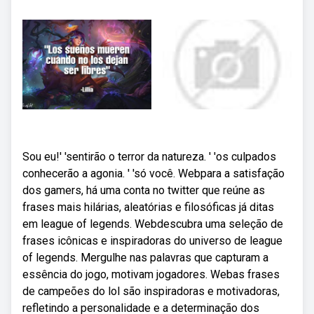
Sou eu!' 'sentirão o terror da natureza. ' 'os culpados
conhecerão a agonia. ' 'só você. Webpara a satisfação
dos gamers, há uma conta no twitter que reúne as
frases mais hilárias, aleatórias e filosóficas já ditas
em league of legends. Webdescubra uma seleção de
frases icônicas e inspiradoras do universo de league
of legends. Mergulhe nas palavras que capturam a
essência do jogo, motivam jogadores. Webas frases
de campeões do lol são inspiradoras e motivadoras,
refletindo a personalidade e a determinação dos