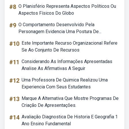
#8
O Planisfério Representa Aspectos Políticos Ou
Aspectos Físicos Do Globo
#9
O Comportamento Desenvolvido Pela
Personagem Evidencia Uma Postura De...
#10
Este Importante Recurso Organizacional Refere
Se Ao Conjunto De Recursos
#11
Considerando As Informações Apresentadas
Analise As Afirmativas A Seguir
#12
Uma Professora De Quimica Realizou Uma
Experiencia Com Seus Estudantes
#13
Marque A Alternativa Que Mostre Programas De
Criação De Apresentações.
#14
Avaliação Diagnostica De Historia E Geografia 1
Ano Ensino Fundamental