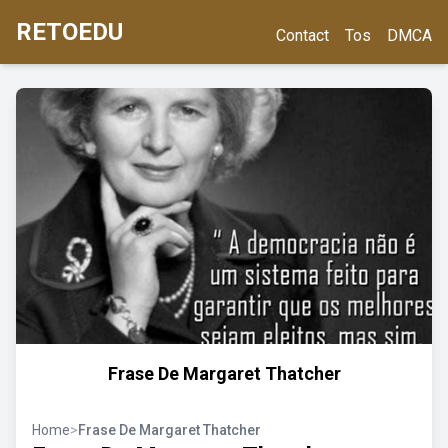
RETOEDU
Contact
Tos
DMCA
Frase De Margaret Thatcher
Home
>
Frase De Margaret Thatcher