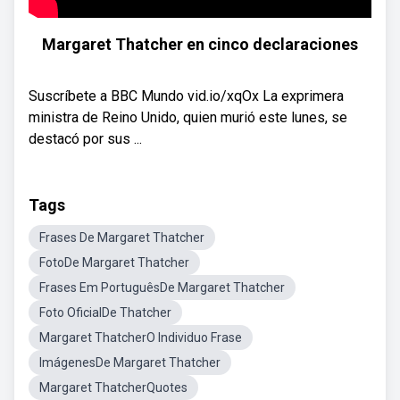
Margaret Thatcher en cinco declaraciones
Suscríbete a BBC Mundo vid.io/xqOx La exprimera
ministra de Reino Unido, quien murió este lunes, se
destacó por sus ...
Tags
Frases De Margaret Thatcher
FotoDe Margaret Thatcher
Frases Em PortuguêsDe Margaret Thatcher
Foto OficialDe Thatcher
Margaret ThatcherO Individuo Frase
ImágenesDe Margaret Thatcher
Margaret ThatcherQuotes