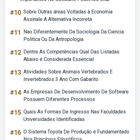
#10
Sobre Outras áreas Voltadas à Economia
Assinale A Alternativa Incorreta
#11
Nao Diferentemente Da Sociologia Da Ciencia
Politica Ou Da Antropologia
#12
Dentre As Competências Qual Das Listadas
Abaixo é Considerada Essencial
#13
Atividades Sobre Animais Vertebrados E
Invertebrados 3 Ano Com Gabarito
#14
As Empresas De Desenvolvimento De Software
Possuem Diferentes Processos
#15
Quais As Formas De Ingresso Nas Faculdades
Universidades Identificadas
#16
O Sistema Toyota De Produção é Fundamentado
Nos Princípios Filosóficos