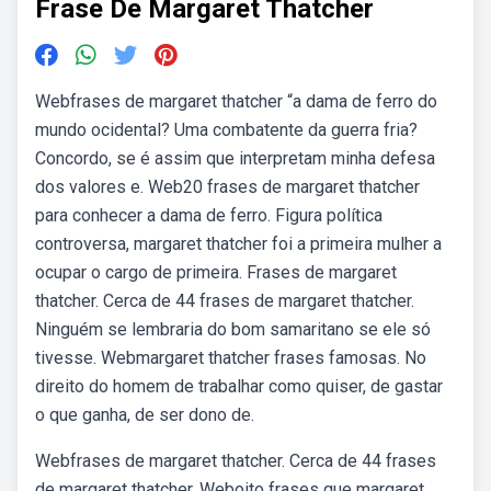
Frase De Margaret Thatcher
Webfrases de margaret thatcher “a dama de ferro do
mundo ocidental? Uma combatente da guerra fria?
Concordo, se é assim que interpretam minha defesa
dos valores e. Web20 frases de margaret thatcher
para conhecer a dama de ferro. Figura política
controversa, margaret thatcher foi a primeira mulher a
ocupar o cargo de primeira. Frases de margaret
thatcher. Cerca de 44 frases de margaret thatcher.
Ninguém se lembraria do bom samaritano se ele só
tivesse. Webmargaret thatcher frases famosas. No
direito do homem de trabalhar como quiser, de gastar
o que ganha, de ser dono de.
Webfrases de margaret thatcher. Cerca de 44 frases
de margaret thatcher. Weboito frases que margaret