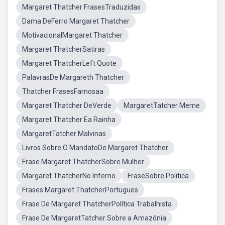
Margaret Thatcher FrasesTraduzidas
Dama DeFerro Margaret Thatcher
MotivacionalMargaret Thatcher
Margaret ThatcherSatiras
Margaret ThatcherLeft Quote
PalavrasDe Margareth Thatcher
Thatcher FrasesFamosaa
Margaret Thatcher DeVerde
MargaretTatcher Meme
Margaret Thatcher Ea Rainha
MargaretTatcher Malvinas
Livros Sobre O MandatoDe Margaret Thatcher
Frase Margaret ThatcherSobre Mulher
Margaret ThatcherNo Inferno
FraseSobre Politica
Frases Margaret ThatcherPortugues
Frase De Margaret ThatcherPolítica Trabalhista
Frase De MargaretTatcher Sobre a Amazônia