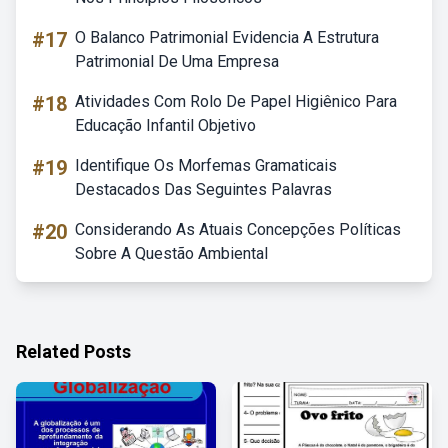
#17
O Balanco Patrimonial Evidencia A Estrutura
Patrimonial De Uma Empresa
#18
Atividades Com Rolo De Papel Higiênico Para
Educação Infantil Objetivo
#19
Identifique Os Morfemas Gramaticais
Destacados Das Seguintes Palavras
#20
Considerando As Atuais Concepções Políticas
Sobre A Questão Ambiental
Related Posts