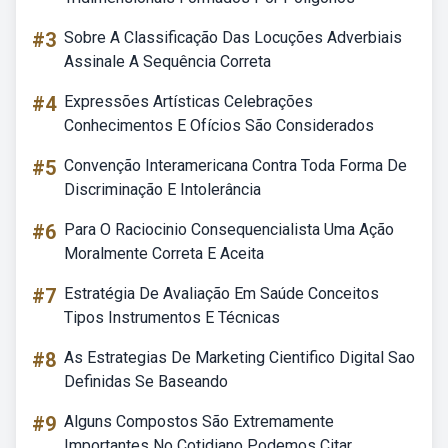
#3
Sobre A Classificação Das Locuções Adverbiais
Assinale A Sequência Correta
#4
Expressões Artísticas Celebrações
Conhecimentos E Ofícios São Considerados
#5
Convenção Interamericana Contra Toda Forma De
Discriminação E Intolerância
#6
Para O Raciocinio Consequencialista Uma Ação
Moralmente Correta E Aceita
#7
Estratégia De Avaliação Em Saúde Conceitos
Tipos Instrumentos E Técnicas
#8
As Estrategias De Marketing Cientifico Digital Sao
Definidas Se Baseando
#9
Alguns Compostos São Extremamente
Importantes No Cotidiano Podemos Citar