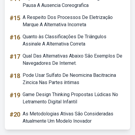
Pausa A Ausencia Coreografica
#15
A Respeito Dos Processos De Eletrização
Marque A Alternativa Incorreta
#16
Quanto às Classificações De Triângulos
Assinale A Alternativa Correta
#17
Qual Das Alternativas Abaixo São Exemplos De
Navegadores De Internet.
#18
Pode Usar Sulfato De Neomicina Bacitracina
Zincica Nas Partes íntimas
#19
Game Design Thinking Propostas Lúdicas No
Letramento Digital Infantil
#20
As Metodologias Ativas São Consideradas
Atualmente Um Modelo Inovador