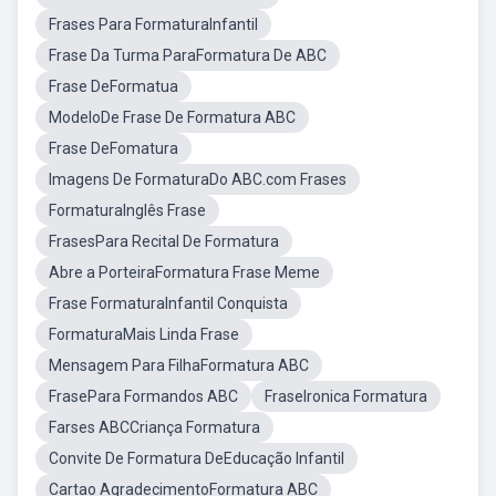
Frases Para FormaturaInfantil
Frase Da Turma ParaFormatura De ABC
Frase DeFormatua
ModeloDe Frase De Formatura ABC
Frase DeFomatura
Imagens De FormaturaDo ABC.com Frases
FormaturaInglês Frase
FrasesPara Recital De Formatura
Abre a PorteiraFormatura Frase Meme
Frase FormaturaInfantil Conquista
FormaturaMais Linda Frase
Mensagem Para FilhaFormatura ABC
FrasePara Formandos ABC
FraseIronica Formatura
Farses ABCCriança Formatura
Convite De Formatura DeEducação Infantil
Cartao AgradecimentoFormatura ABC