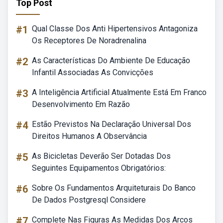
Top Post
#1
Qual Classe Dos Anti Hipertensivos Antagoniza
Os Receptores De Noradrenalina
#2
As Características Do Ambiente De Educação
Infantil Associadas As Convicções
#3
A Inteligência Artificial Atualmente Está Em Franco
Desenvolvimento Em Razão
#4
Estão Previstos Na Declaração Universal Dos
Direitos Humanos A Observância
#5
As Bicicletas Deverão Ser Dotadas Dos
Seguintes Equipamentos Obrigatórios:
#6
Sobre Os Fundamentos Arquiteturais Do Banco
De Dados Postgresql Considere
#7
Complete Nas Figuras As Medidas Dos Arcos