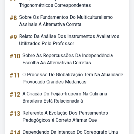
Trigonométricos Correspondentes
#8
Sobre Os Fundamentos Do Multiculturalismo
Assinale A Alternativa Correta
#9
Relato Da Análise Dos Instrumentos Avaliativos
Utilizados Pelo Professor
#10
Sobre As Repercussões Da Independência
Escolha As Alternativas Corretas
#11
O Processo De Globalização Tem Na Atualidade
Provocado Grandes Mudanças
#12
A Criação Do Feijão-tropeiro Na Culinária
Brasileira Está Relacionada à
#13
Referente A Evolução Dos Pensamentos
Pedagógicos é Correto Afirmar Que
#14
Dependendo Da Intencao Do Coreografo Uma