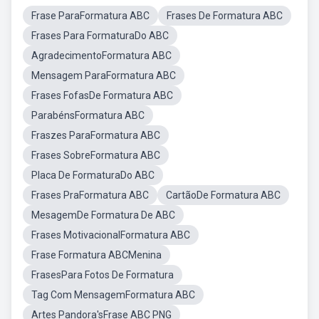
Frase ParaFormatura ABC
Frases De Formatura ABC
Frases Para FormaturaDo ABC
AgradecimentoFormatura ABC
Mensagem ParaFormatura ABC
Frases FofasDe Formatura ABC
ParabénsFormatura ABC
Fraszes ParaFormatura ABC
Frases SobreFormatura ABC
Placa De FormaturaDo ABC
Frases PraFormatura ABC
CartãoDe Formatura ABC
MesagemDe Formatura De ABC
Frases MotivacionalFormatura ABC
Frase Formatura ABCMenina
FrasesPara Fotos De Formatura
Tag Com MensagemFormatura ABC
Artes Pandora'sFrase ABC PNG