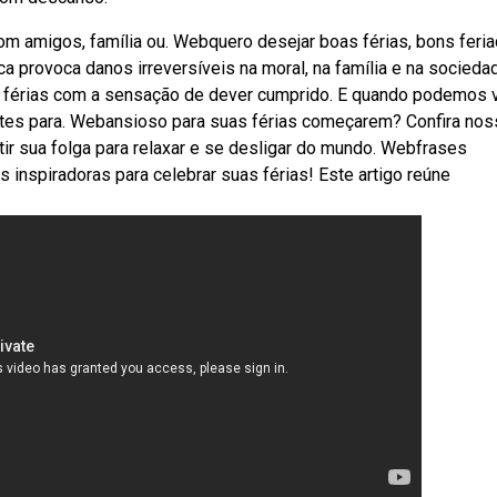
om amigos, família ou. Webquero desejar boas férias, bons feri
a provoca danos irreversíveis na moral, na família e na socieda
férias com a sensação de dever cumprido. E quando podemos v
antes para. Webansioso para suas férias começarem? Confira nos
tir sua folga para relaxar e se desligar do mundo. Webfrases
s inspiradoras para celebrar suas férias! Este artigo reúne