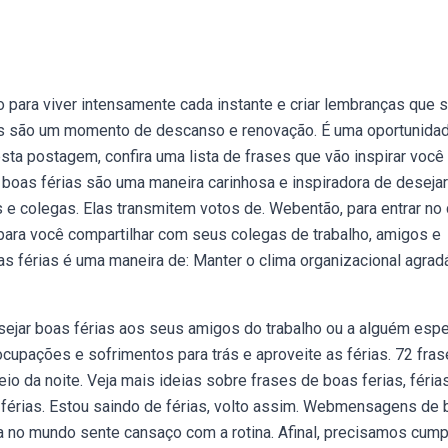
para viver intensamente cada instante e criar lembranças que 
s são um momento de descanso e renovação. É uma oportunida
esta postagem, confira uma lista de frases que vão inspirar você
boas férias são uma maneira carinhosa e inspiradora de desejar
e colegas. Elas transmitem votos de. Webentão, para entrar no 
ara você compartilhar com seus colegas de trabalho, amigos e
as férias é uma maneira de: Manter o clima organizacional agradá
ejar boas férias aos seus amigos do trabalho ou a alguém espe
ocupações e sofrimentos para trás e aproveite as férias. 72 fra
o da noite. Veja mais ideias sobre frases de boas ferias, féria
e férias. Estou saindo de férias, volto assim. Webmensagens de
no mundo sente cansaço com a rotina. Afinal, precisamos cump