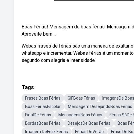
Boas Férias! Mensagem de boas férias. Mensagem de
Aproveite bem ...
Webas frases de férias são uma maneira de exaltar 
whatsapp e incrementar. Webas férias é um momento 
segundo com alegria e intensidade.
Tags
Frases Boas Férias
GIFBoas Férias
ImagensDe Boas 
Boas FériasEscolar
Mensagem DesejandoBoas Férias
FinalDe Férias
MensagensBoas Férias
Férias SóDe
BordasBoas Férias
DesejosDe Boas Ferias
Boas Fér
Imagem DeFeliz Férias
Férias DeVerão
Frase De Bo