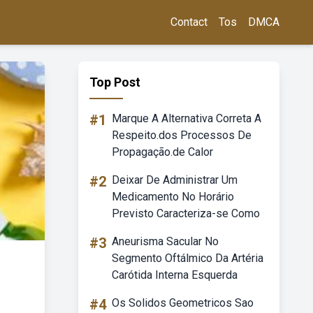
Contact
Tos
DMCA
Top Post
#1
Marque A Alternativa Correta A
Respeito.dos Processos De
Propagação.de Calor
#2
Deixar De Administrar Um
Medicamento No Horário
Previsto Caracteriza-se Como
#3
Aneurisma Sacular No
Segmento Oftálmico Da Artéria
Carótida Interna Esquerda
#4
Os Solidos Geometricos Sao