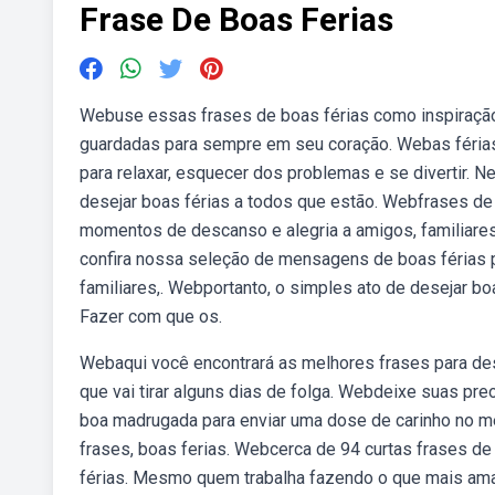
Frase De Boas Ferias
Webuse essas frases de boas férias como inspiração 
guardadas para sempre em seu coração. Webas féria
para relaxar, esquecer dos problemas e se divertir. N
desejar boas férias a todos que estão. Webfrases de 
momentos de descanso e alegria a amigos, familiares 
confira nossa seleção de mensagens de boas férias p
familiares,. Webportanto, o simples ato de desejar bo
Fazer com que os.
Webaqui você encontrará as melhores frases para des
que vai tirar alguns dias de folga. Webdeixe suas pre
boa madrugada para enviar uma dose de carinho no mei
frases, boas ferias. Webcerca de 94 curtas frases d
férias. Mesmo quem trabalha fazendo o que mais ama 