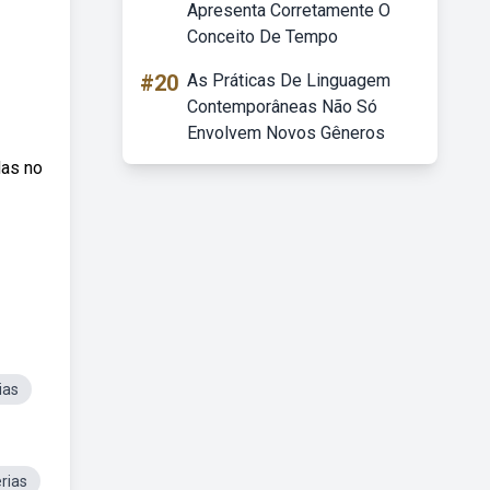
Apresenta Corretamente O
Conceito De Tempo
#20
As Práticas De Linguagem
Contemporâneas Não Só
Envolvem Novos Gêneros
das no
ias
rias