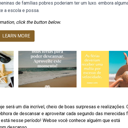
meninas de famílias pobres poderiam ter um luxo. embora algum
te a escola e possa.
mation, click the button below.
LEARN MORE
e será um dia incrível, cheio de boas surpresas e realizações. 
ebhora de descansar e aproveitar cada segundo das merecidas f
m está nesse período! Webse você conhece alguém que está
bom descanso.