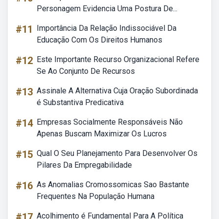
Personagem Evidencia Uma Postura De...
#11
Importância Da Relação Indissociável Da
Educação Com Os Direitos Humanos
#12
Este Importante Recurso Organizacional Refere
Se Ao Conjunto De Recursos
#13
Assinale A Alternativa Cuja Oração Subordinada
é Substantiva Predicativa
#14
Empresas Socialmente Responsáveis Não
Apenas Buscam Maximizar Os Lucros
#15
Qual O Seu Planejamento Para Desenvolver Os
Pilares Da Empregabilidade
#16
As Anomalias Cromossomicas Sao Bastante
Frequentes Na População Humana
#17
Acolhimento é Fundamental Para A Política