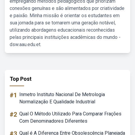
empregando métodos pedagógicos que priorizam
conexões genuínas e são alimentados por criatividade
e paixão. Minha missão é orientar os estudantes em
sua jornada para se tornarem uma geração notável,
utilizando abordagens educacionais reconhecidas
pelas principais instituições acadêmicas do mundo -
dsw.aau.edu.et.
Top Post
#1
Inmetro Instituto Nacional De Metrologia
Normalização E Qualidade Industrial
#2
Qual O Método Utilizado Para Comparar Frações
Com Denominadores Diferentes
#3
Qual é A Diferença Entre Obsolescência Planejada