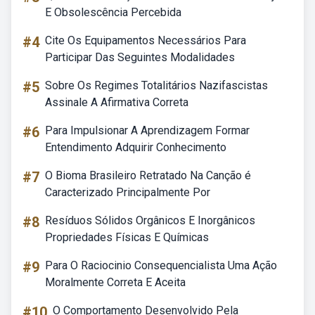
E Obsolescência Percebida
#4
Cite Os Equipamentos Necessários Para
Participar Das Seguintes Modalidades
#5
Sobre Os Regimes Totalitários Nazifascistas
Assinale A Afirmativa Correta
#6
Para Impulsionar A Aprendizagem Formar
Entendimento Adquirir Conhecimento
#7
O Bioma Brasileiro Retratado Na Canção é
Caracterizado Principalmente Por
#8
Resíduos Sólidos Orgânicos E Inorgânicos
Propriedades Físicas E Químicas
#9
Para O Raciocinio Consequencialista Uma Ação
Moralmente Correta E Aceita
#10
O Comportamento Desenvolvido Pela