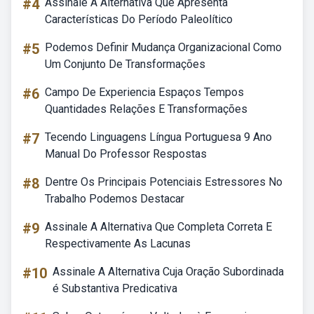
#4
Assinale A Alternativa Que Apresenta
Características Do Período Paleolítico
#5
Podemos Definir Mudança Organizacional Como
Um Conjunto De Transformações
#6
Campo De Experiencia Espaços Tempos
Quantidades Relações E Transformações
#7
Tecendo Linguagens Língua Portuguesa 9 Ano
Manual Do Professor Respostas
#8
Dentre Os Principais Potenciais Estressores No
Trabalho Podemos Destacar
#9
Assinale A Alternativa Que Completa Correta E
Respectivamente As Lacunas
#10
Assinale A Alternativa Cuja Oração Subordinada
é Substantiva Predicativa