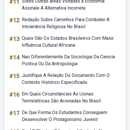
#11
Sobre Outras áreas Voltadas à Economia
Assinale A Alternativa Incorreta
#12
Redação Sobre Caminhos Para Combater A
Intolerância Religiosa No Brasil
#13
Quais São Os Estados Brasileiros Com Maior
Influência Cultural Africana
#14
Nao Diferentemente Da Sociologia Da Ciencia
Politica Ou Da Antropologia
#15
Justifique A Relação Do Documento Com O
Contexto Histórico Especificado
#16
Em Quais Circunstâncias As Usinas
Termelétricas São Acionadas No Brasil
#17
De Que Forma Os Estudantes Conseguem
Desenvolver O Protagonismo Juvenil