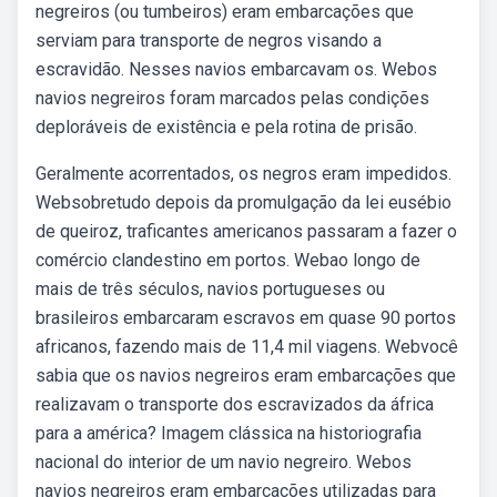
negreiros (ou tumbeiros) eram embarcações que
serviam para transporte de negros visando a
escravidão. Nesses navios embarcavam os. Webos
navios negreiros foram marcados pelas condições
deploráveis de existência e pela rotina de prisão.
Geralmente acorrentados, os negros eram impedidos.
Websobretudo depois da promulgação da lei eusébio
de queiroz, traficantes americanos passaram a fazer o
comércio clandestino em portos. Webao longo de
mais de três séculos, navios portugueses ou
brasileiros embarcaram escravos em quase 90 portos
africanos, fazendo mais de 11,4 mil viagens. Webvocê
sabia que os navios negreiros eram embarcações que
realizavam o transporte dos escravizados da áfrica
para a américa? Imagem clássica na historiografia
nacional do interior de um navio negreiro. Webos
navios negreiros eram embarcações utilizadas para