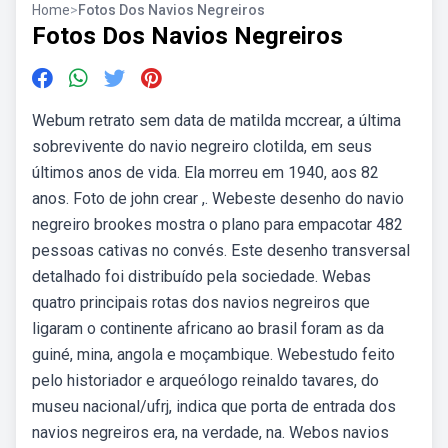
Home
>
Fotos Dos Navios Negreiros
Fotos Dos Navios Negreiros
Webum retrato sem data de matilda mccrear, a última
sobrevivente do navio negreiro clotilda, em seus
últimos anos de vida. Ela morreu em 1940, aos 82
anos. Foto de john crear ,. Webeste desenho do navio
negreiro brookes mostra o plano para empacotar 482
pessoas cativas no convés. Este desenho transversal
detalhado foi distribuído pela sociedade. Webas
quatro principais rotas dos navios negreiros que
ligaram o continente africano ao brasil foram as da
guiné, mina, angola e moçambique. Webestudo feito
pelo historiador e arqueólogo reinaldo tavares, do
museu nacional/ufrj, indica que porta de entrada dos
navios negreiros era, na verdade, na. Webos navios