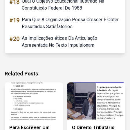
#18
Qual O Objetivo Educacional Ilustrado Na
Constituição Federal De 1988
#19
Para Que A Organização Possa Crescer E Obter
Resultados Satisfatórios
#20
As Implicações éticas Da Articulação
Apresentada No Texto Impulsionam
Related Posts
Para Escrever Um
O Direito Tributário