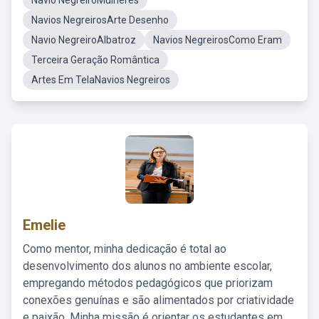
Navio NegreiroMulheres
Navios NegreirosArte Desenho
Navio NegreiroAlbatroz
Navios NegreirosComo Eram
Terceira Geração Romântica
Artes Em TelaNavios Negreiros
Emelie
Como mentor, minha dedicação é total ao
desenvolvimento dos alunos no ambiente escolar,
empregando métodos pedagógicos que priorizam
conexões genuínas e são alimentados por criatividade
e paixão. Minha missão é orientar os estudantes em