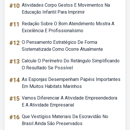
#10
Atividades Corpo Gestos E Movimentos Na
Educação Infantil Para Imprimir
#11
Redação Sobre O Bom Atendimento Mostra A
Excelência E Profissionalismo
#12
O Pensamento Estratégico De Forma
Sistematizada Como Ocorre Atualmente
#13
Calcule O Perímetro Do Retângulo Simplificando
O Resultado Se Possível
#14
As Esponjas Desempenham Papéis Importantes
Em Muitos Habitats Marinhos
#15
Vamos Diferenciar A Atividade Empreendedora
E A Atividade Empresarial
#16
Que Vestígios Materiais Da Escravidão No
Brasil Ainda São Preservados