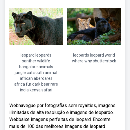
leopard leopards
leopards leopard world
panther wildlife
where why shutterstock
bangalore animals
jungle cat south animal
african aberdares
africa fur dark bear rare
india kenya safari
Webnavegue por fotografias sem royalties, imagens
ilimitadas de alta resolução e imagens de leopardo.
Webbaixe imagens perfeitas de leopard. Encontre
mais de 100 das melhores imagens de leopard