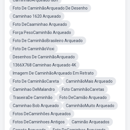
CaminhãoArqueado Gbn
Foto De CaminhãoArqueado De Desenho
Caminhao 1620 Arqueado
Foto DeCaaminhao Arqueado
Força PesoCaminhão Arqueado
Foto De CaminhãoBrasileiro Arqueado
Foto De CaminhãoVoxi
Desenhos De CaminhãoArqueado
1366X768 Caminhao Arqueado 4K
Imagem De CaminhãoArqueado Em Retrato
Foto De CaminhãoCareta
CaminhãoMais Arqueado
Caminhao DeMalandro
Foto CaminhãoCaretas
TraseiraDe Caminhão
Foto DeCamião Arqueado
Caminhao Bob Arqueado
CaminhãoMuito Arqueado
Fotos DeCaminhões Arqueados
Fotos DeCaminhoes Antigos
Caminão Arqueados