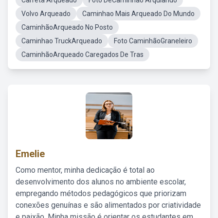
Carreta Arqueado
Foto DeCaminhao Arquiando
Volvo Arqueado
Caminhao Mais Arqueado Do Mundo
CaminhãoArqueado No Posto
Caminhao TruckArqueado
Foto CaminhãoGraneleiro
CaminhãoArqueado Caregados De Tras
Emelie
Como mentor, minha dedicação é total ao
desenvolvimento dos alunos no ambiente escolar,
empregando métodos pedagógicos que priorizam
conexões genuínas e são alimentados por criatividade
e paixão. Minha missão é orientar os estudantes em