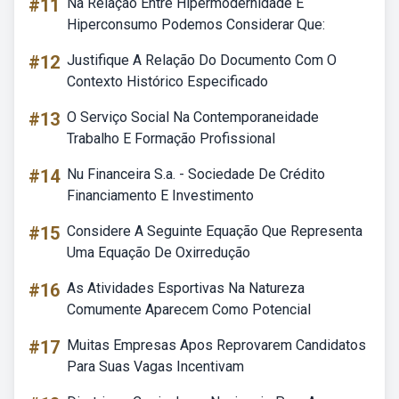
#11
Na Relação Entre Hipermodernidade E
Hiperconsumo Podemos Considerar Que:
#12
Justifique A Relação Do Documento Com O
Contexto Histórico Especificado
#13
O Serviço Social Na Contemporaneidade
Trabalho E Formação Profissional
#14
Nu Financeira S.a. - Sociedade De Crédito
Financiamento E Investimento
#15
Considere A Seguinte Equação Que Representa
Uma Equação De Oxirredução
#16
As Atividades Esportivas Na Natureza
Comumente Aparecem Como Potencial
#17
Muitas Empresas Apos Reprovarem Candidatos
Para Suas Vagas Incentivam