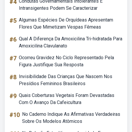
#4
Condutas Governamentais Intolerantes E
Intransigentes Podem Se Caracterizar
#5
Algumas Espécies De Orquídeas Apresentam
Flores Que Mimetizam Vespas Fêmeas
#6
Qual A Diferença Da Amoxicilina Tri-hidratada Para
Amoxicilina Clavulanato
#7
Ocorreu Gravidez No Ciclo Representado Pela
Figura Justifique Sua Resposta
#8
Invisibilidade Das Crianças Que Nascem Nos
Presídios Femininos Brasileiros
#9
Quais Coberturas Vegetais Foram Devastadas
Com O Avanço Da Cafeicultura
#10
No Caderno Indique As Afirmativas Verdadeiras
Sobre Os Modelos Atômicos