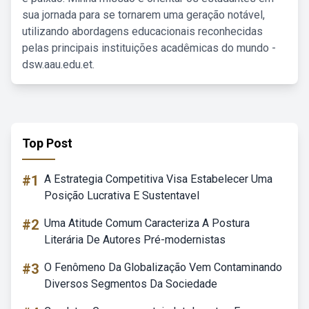
sua jornada para se tornarem uma geração notável,
utilizando abordagens educacionais reconhecidas
pelas principais instituições acadêmicas do mundo -
dsw.aau.edu.et.
Top Post
#1
A Estrategia Competitiva Visa Estabelecer Uma
Posição Lucrativa E Sustentavel
#2
Uma Atitude Comum Caracteriza A Postura
Literária De Autores Pré-modernistas
#3
O Fenômeno Da Globalização Vem Contaminando
Diversos Segmentos Da Sociedade