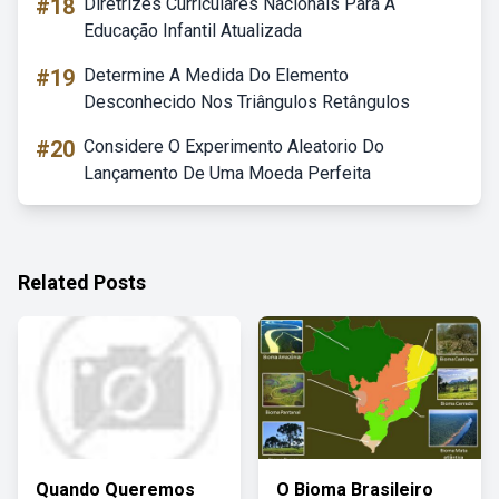
#18
Diretrizes Curriculares Nacionais Para A
Educação Infantil Atualizada
#19
Determine A Medida Do Elemento
Desconhecido Nos Triângulos Retângulos
#20
Considere O Experimento Aleatorio Do
Lançamento De Uma Moeda Perfeita
Related Posts
Quando Queremos
O Bioma Brasileiro