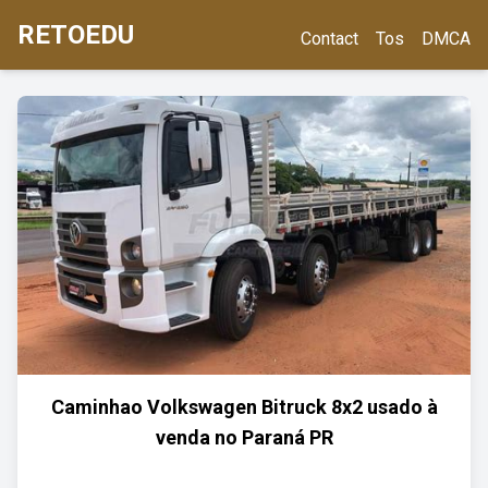
RETOEDU
Contact
Tos
DMCA
Caminhao Volkswagen Bitruck 8x2 usado à
venda no Paraná PR