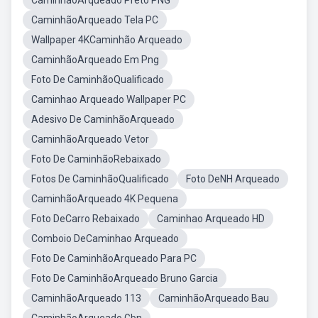
CaminhãoArqueado Preto PNG
CaminhãoArqueado Tela PC
Wallpaper 4KCaminhão Arqueado
CaminhãoArqueado Em Png
Foto De CaminhãoQualificado
Caminhao Arqueado Wallpaper PC
Adesivo De CaminhãoArqueado
CaminhãoArqueado Vetor
Foto De CaminhãoRebaixado
Fotos De CaminhãoQualificado
Foto DeNH Arqueado
CaminhãoArqueado 4K Pequena
Foto DeCarro Rebaixado
Caminhao Arqueado HD
Comboio DeCaminhao Arqueado
Foto De CaminhãoArqueado Para PC
Foto De CaminhãoArqueado Bruno Garcia
CaminhãoArqueado 113
CaminhãoArqueado Bau