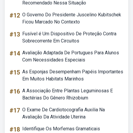
Recomendado Nessa Situação
#12
O Governo Do Presidente Juscelino Kubitschek
Ficou Marcado No Contexto
#13
Fusível é Um Dispositivo De Proteção Contra
Sobrecorrente Em Circuitos
#14
Avaliação Adaptada De Portugues Para Alunos
Com Necessidades Especiais
#15
As Esponjas Desempenham Papéis Importantes
Em Muitos Habitats Marinhos
#16
A Associação Entre Plantas Leguminosas E
Bactérias Do Gênero Rhizobium
#17
O Exame De Cardiotocografia Auxilia Na
Avaliação Da Atividade Uterina
#18
Identifique Os Morfemas Gramaticais