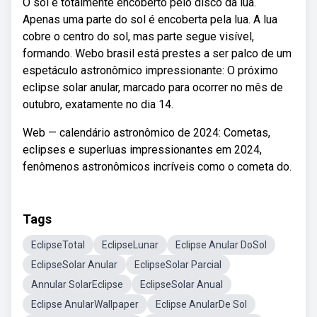
O sol é totalmente encoberto pelo disco da lua.
Apenas uma parte do sol é encoberta pela lua. A lua
cobre o centro do sol, mas parte segue visível,
formando. Webo brasil está prestes a ser palco de um
espetáculo astronômico impressionante: O próximo
eclipse solar anular, marcado para ocorrer no mês de
outubro, exatamente no dia 14.
Web — calendário astronômico de 2024: Cometas,
eclipses e superluas impressionantes em 2024,
fenômenos astronômicos incríveis como o cometa do.
Tags
EclipseTotal
EclipseLunar
Eclipse Anular DoSol
EclipseSolar Anular
EclipseSolar Parcial
Annular SolarEclipse
EclipseSolar Anual
Eclipse AnularWallpaper
Eclipse AnularDe Sol