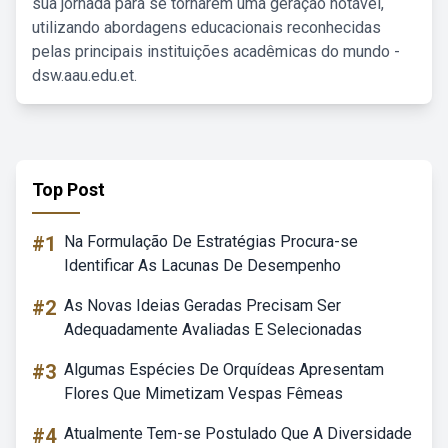
sua jornada para se tornarem uma geração notável,
utilizando abordagens educacionais reconhecidas
pelas principais instituições acadêmicas do mundo -
dsw.aau.edu.et.
Top Post
#1
Na Formulação De Estratégias Procura-se
Identificar As Lacunas De Desempenho
#2
As Novas Ideias Geradas Precisam Ser
Adequadamente Avaliadas E Selecionadas
#3
Algumas Espécies De Orquídeas Apresentam
Flores Que Mimetizam Vespas Fêmeas
#4
Atualmente Tem-se Postulado Que A Diversidade