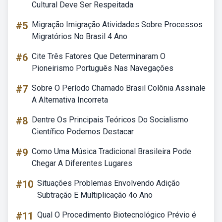
Cultural Deve Ser Respeitada
#5
Migração Imigração Atividades Sobre Processos
Migratórios No Brasil 4 Ano
#6
Cite Três Fatores Que Determinaram O
Pioneirismo Português Nas Navegações
#7
Sobre O Período Chamado Brasil Colônia Assinale
A Alternativa Incorreta
#8
Dentre Os Principais Teóricos Do Socialismo
Científico Podemos Destacar
#9
Como Uma Música Tradicional Brasileira Pode
Chegar A Diferentes Lugares
#10
Situações Problemas Envolvendo Adição
Subtração E Multiplicação 4o Ano
#11
Qual O Procedimento Biotecnológico Prévio é