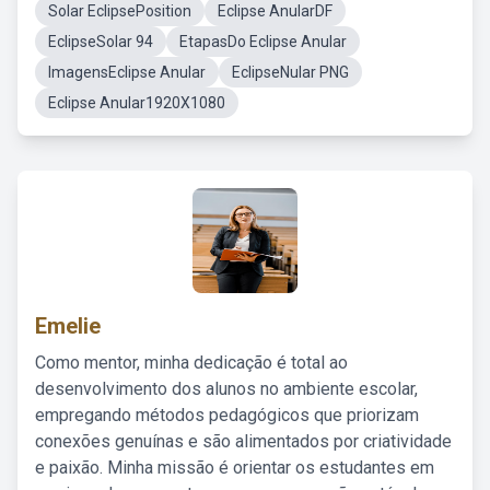
Solar EclipsePosition
Eclipse AnularDF
EclipseSolar 94
EtapasDo Eclipse Anular
ImagensEclipse Anular
EclipseNular PNG
Eclipse Anular1920X1080
Emelie
Como mentor, minha dedicação é total ao
desenvolvimento dos alunos no ambiente escolar,
empregando métodos pedagógicos que priorizam
conexões genuínas e são alimentados por criatividade
e paixão. Minha missão é orientar os estudantes em