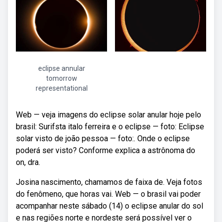
eclipse annular
tomorrow
representational
Web — veja imagens do eclipse solar anular hoje pelo
brasil: Surifsta italo ferreira e o eclipse — foto: Eclipse
solar visto de joão pessoa — foto:. Onde o eclipse
poderá ser visto? Conforme explica a astrônoma do
on, dra.
Josina nascimento, chamamos de faixa de. Veja fotos
do fenômeno, que horas vai. Web — o brasil vai poder
acompanhar neste sábado (14) o eclipse anular do sol
e nas regiões norte e nordeste será possível ver o