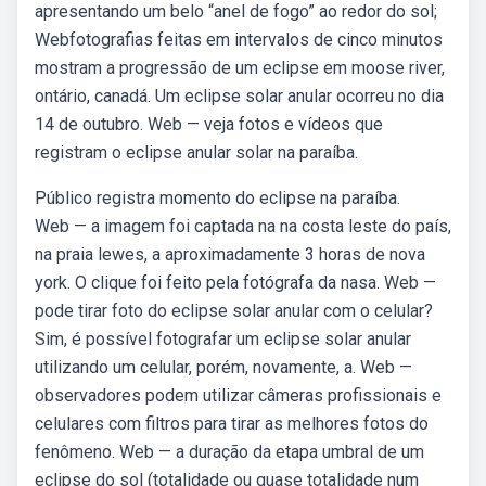
apresentando um belo “anel de fogo” ao redor do sol;
Webfotografias feitas em intervalos de cinco minutos
mostram a progressão de um eclipse em moose river,
ontário, canadá. Um eclipse solar anular ocorreu no dia
14 de outubro. Web — veja fotos e vídeos que
registram o eclipse anular solar na paraíba.
Público registra momento do eclipse na paraíba.
Web — a imagem foi captada na na costa leste do país,
na praia lewes, a aproximadamente 3 horas de nova
york. O clique foi feito pela fotógrafa da nasa. Web —
pode tirar foto do eclipse solar anular com o celular?
Sim, é possível fotografar um eclipse solar anular
utilizando um celular, porém, novamente, a. Web —
observadores podem utilizar câmeras profissionais e
celulares com filtros para tirar as melhores fotos do
fenômeno. Web — a duração da etapa umbral de um
eclipse do sol (totalidade ou quase totalidade num