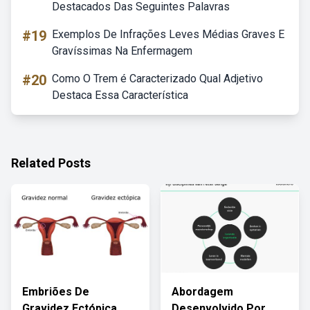
Destacados Das Seguintes Palavras
#19
Exemplos De Infrações Leves Médias Graves E
Gravíssimas Na Enfermagem
#20
Como O Trem é Caracterizado Qual Adjetivo
Destaca Essa Característica
Related Posts
Embriões De
Abordagem
Gravidez Ectópica
Desenvolvido Por