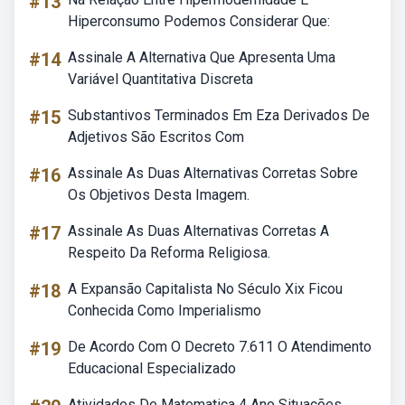
#13
Hiperconsumo Podemos Considerar Que:
#14
Assinale A Alternativa Que Apresenta Uma
Variável Quantitativa Discreta
#15
Substantivos Terminados Em Eza Derivados De
Adjetivos São Escritos Com
#16
Assinale As Duas Alternativas Corretas Sobre
Os Objetivos Desta Imagem.
#17
Assinale As Duas Alternativas Corretas A
Respeito Da Reforma Religiosa.
#18
A Expansão Capitalista No Século Xix Ficou
Conhecida Como Imperialismo
#19
De Acordo Com O Decreto 7.611 O Atendimento
Educacional Especializado
Atividades De Matematica 4 Ano Situações