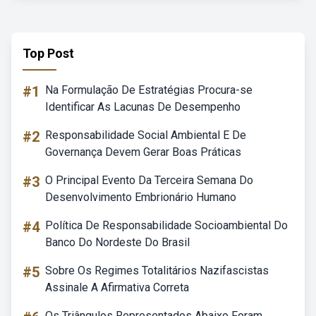
Top Post
#1
Na Formulação De Estratégias Procura-se
Identificar As Lacunas De Desempenho
#2
Responsabilidade Social Ambiental E De
Governança Devem Gerar Boas Práticas
#3
O Principal Evento Da Terceira Semana Do
Desenvolvimento Embrionário Humano
#4
Política De Responsabilidade Socioambiental Do
Banco Do Nordeste Do Brasil
#5
Sobre Os Regimes Totalitários Nazifascistas
Assinale A Afirmativa Correta
Os Triângulos Representados Abaixo Foram