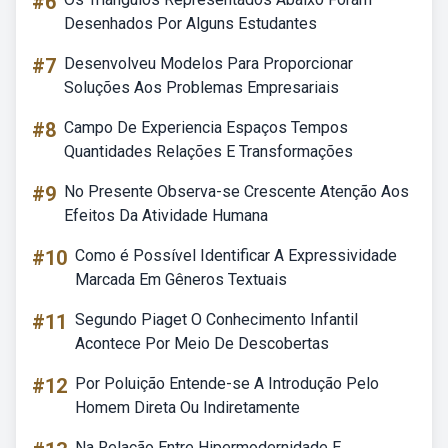
#6
Desenhados Por Alguns Estudantes
#7
Desenvolveu Modelos Para Proporcionar
Soluções Aos Problemas Empresariais
#8
Campo De Experiencia Espaços Tempos
Quantidades Relações E Transformações
#9
No Presente Observa-se Crescente Atenção Aos
Efeitos Da Atividade Humana
#10
Como é Possível Identificar A Expressividade
Marcada Em Gêneros Textuais
#11
Segundo Piaget O Conhecimento Infantil
Acontece Por Meio De Descobertas
#12
Por Poluição Entende-se A Introdução Pelo
Homem Direta Ou Indiretamente
Na Relação Entre Hipermodernidade E