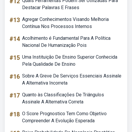
#12
Quais Ferramentas Podem Ser Utilizadas Para
Destacar Palavras E Frases
#13
Agregar Conhecimentos Visando Melhoria
Contínua Nos Processos Internos
#14
Acolhimento é Fundamental Para A Política
Nacional De Humanização Pois
#15
Uma Instituição De Ensino Superior Conhecida
Pela Qualidade De Ensino
#16
Sobre A Greve De Serviços Essenciais Assinale
A Alternativa Incorreta
#17
Quanto às Classificações De Triângulos
Assinale A Alternativa Correta
#18
O Score Prognostico Tem Como Objetivo
Compreender A Evolução Esperada