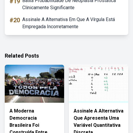
#19
Baixa Probabilidade De Neoplasia Prostática
Clinicamente Significante
#20
Assinale A Alternativa Em Que A Vírgula Está
Empregada Incorretamente
Related Posts
A Moderna
Assinale A Alternativa
Democracia
Que Apresenta Uma
Brasileira Foi
Variável Quantitativa
Construída Entre
Discreta