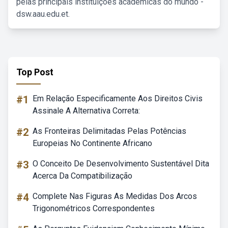
pelas principais instituições acadêmicas do mundo -
dsw.aau.edu.et.
Top Post
#1
Em Relação Especificamente Aos Direitos Civis
Assinale A Alternativa Correta:
#2
As Fronteiras Delimitadas Pelas Potências
Europeias No Continente Africano
#3
O Conceito De Desenvolvimento Sustentável Dita
Acerca Da Compatibilização
#4
Complete Nas Figuras As Medidas Dos Arcos
Trigonométricos Correspondentes