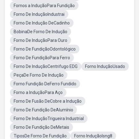
Fornos a InduçãoPara Fundição
Forno De InduçãoIndustrai
Forno De Indução DeCadinho
BobinaDe Forno De Indução
Forno De InduçãoPara Ouro
Forno De FundiçãoOdontológico
Forno De FundiçãoPara Ferro
Forno De InduçãoCentrifugo EDG
Forno InduçãoUsado
PeçaDe Forno De Indução
Forno Fundição DeFerro Fundido
Forno a InduçãoPara Aço
Forno De Fusão DeCobre a Indução
Forno De Fundição DeAlumínio
Forno De InduçãoTrigueira Industrial
Forno De Fundição DeMetais
TiposDe Forno De Fundição
Forno InduçãoIsng8