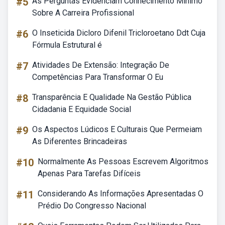
#5
As Perguntas Evidenciam Conhecimento Mínimo
Sobre A Carreira Profissional
#6
O Inseticida Dicloro Difenil Tricloroetano Ddt Cuja
Fórmula Estrutural é
#7
Atividades De Extensão: Integração De
Competências Para Transformar O Eu
#8
Transparência E Qualidade Na Gestão Pública
Cidadania E Equidade Social
#9
Os Aspectos Lúdicos E Culturais Que Permeiam
As Diferentes Brincadeiras
#10
Normalmente As Pessoas Escrevem Algoritmos
Apenas Para Tarefas Difíceis
#11
Considerando As Informações Apresentadas O
Prédio Do Congresso Nacional