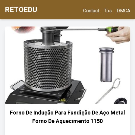
RETOEDU
Contact
Tos
DMCA
Forno De Indução Para Fundição De Aço Metal
Forno De Aquecimento 1150