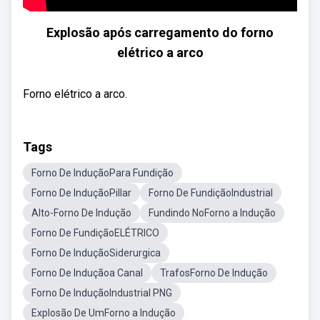
Explosão após carregamento do forno
elétrico a arco
Forno elétrico a arco.
Tags
Forno De InduçãoPara Fundição
Forno De InduçãoPillar
Forno De FundiçãoIndustrial
Alto-Forno De Indução
Fundindo NoForno a Indução
Forno De FundiçãoELÉTRICO
Forno De InduçãoSiderurgica
Forno De Induçãoa Canal
TrafosForno De Indução
Forno De InduçãoIndustrial PNG
Explosão De UmForno a Indução