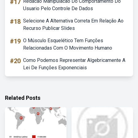
#17
Redacao Manipulacao Do Comportamento Do
Usuario Pelo Controle De Dados
#18
Selecione A Alternativa Correta Em Relação Ao
Recurso Publicar Slides
#19
O Músculo Esquelético Tem Funções
Relacionadas Com O Movimento Humano
#20
Como Podemos Representar Algebricamente A
Lei De Funções Exponenciais
Related Posts