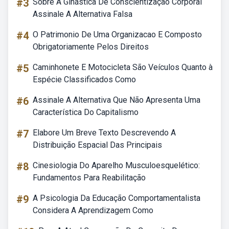
#3
Sobre A Ginástica De Conscientização Corporal
Assinale A Alternativa Falsa
#4
O Patrimonio De Uma Organizacao E Composto
Obrigatoriamente Pelos Direitos
#5
Caminhonete E Motocicleta São Veículos Quanto à
Espécie Classificados Como
#6
Assinale A Alternativa Que Não Apresenta Uma
Característica Do Capitalismo
#7
Elabore Um Breve Texto Descrevendo A
Distribuição Espacial Das Principais
#8
Cinesiologia Do Aparelho Musculoesquelético:
Fundamentos Para Reabilitação
#9
A Psicologia Da Educação Comportamentalista
Considera A Aprendizagem Como