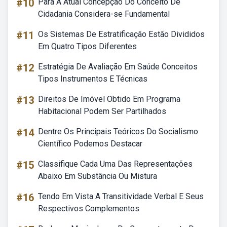
#10
Para A Atual Concepção Do Conceito De
Cidadania Considera-se Fundamental
#11
Os Sistemas De Estratificação Estão Divididos
Em Quatro Tipos Diferentes
#12
Estratégia De Avaliação Em Saúde Conceitos
Tipos Instrumentos E Técnicas
#13
Direitos De Imóvel Obtido Em Programa
Habitacional Podem Ser Partilhados
#14
Dentre Os Principais Teóricos Do Socialismo
Científico Podemos Destacar
#15
Classifique Cada Uma Das Representações
Abaixo Em Substância Ou Mistura
#16
Tendo Em Vista A Transitividade Verbal E Seus
Respectivos Complementos