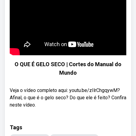
O QUE É GELO SECO | Cortes do Manual do
Mundo
Veja o vídeo completo aqui: youtu.be/zIlrChgqywM?
Afinal, o que é o gelo seco? Do que ele é feito? Confira
neste vídeo.
Tags