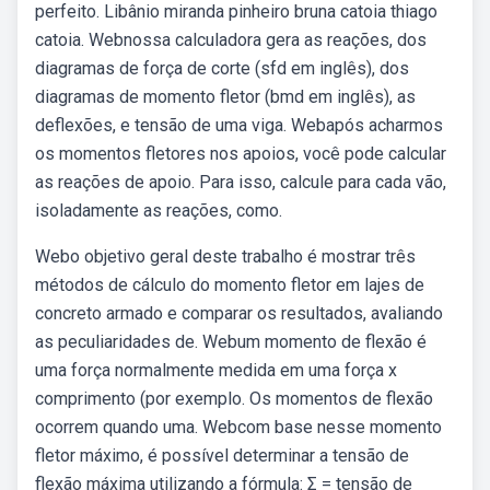
perfeito. Libânio miranda pinheiro bruna catoia thiago
catoia. Webnossa calculadora gera as reações, dos
diagramas de força de corte (sfd em inglês), dos
diagramas de momento fletor (bmd em inglês), as
deflexões, e tensão de uma viga. Webapós acharmos
os momentos fletores nos apoios, você pode calcular
as reações de apoio. Para isso, calcule para cada vão,
isoladamente as reações, como.
Webo objetivo geral deste trabalho é mostrar três
métodos de cálculo do momento fletor em lajes de
concreto armado e comparar os resultados, avaliando
as peculiaridades de. Webum momento de flexão é
uma força normalmente medida em uma força x
comprimento (por exemplo. Os momentos de flexão
ocorrem quando uma. Webcom base nesse momento
fletor máximo, é possível determinar a tensão de
flexão máxima utilizando a fórmula: Σ = tensão de