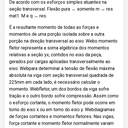
De acordo com os esforços simples atuantes na
seção transversal. Flexão pura → somente m → res
mat1. M e q → res.
É a resultante momento de todas as forças e
momentos de uma porção isolada sobre a outra
porção na direção transversal ao eixo. Webo momento
fletor representa a soma algébrica dos momentos
relativas a seção yx, contidos no eixo da peça,
gerados por cargas aplicadas transversalmente ao
eixo. Webpara determinar a tensão de flexão máxima
absoluta na viga com seção transversal quadrada de
225mm em cada lado, é necessário calcular o
momento. Webfletor, um dos bordos da viga sofre
tração e o outro bordo sofre compressão. Assim como
o esforço cortante, o momento fletor pode ocorre em
torno do eixo x ou em torno do eixo y. Webdiagramas
de forças cortantes e momentos fletores. Nas vigas,
força cortante e momento fletor normalmente variam