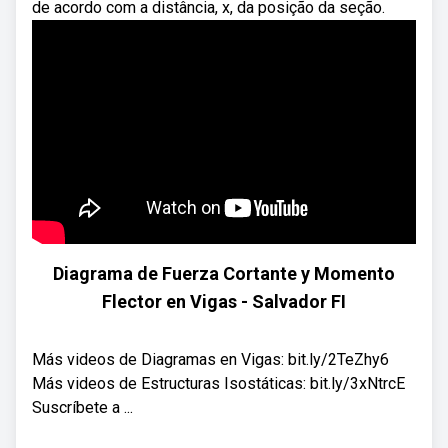
de acordo com a distância, x, da posição da seção.
Diagrama de Fuerza Cortante y Momento
Flector en Vigas - Salvador FI
Más videos de Diagramas en Vigas: bit.ly/2TeZhy6
Más videos de Estructuras Isostáticas: bit.ly/3xNtrcE
Suscríbete a ...