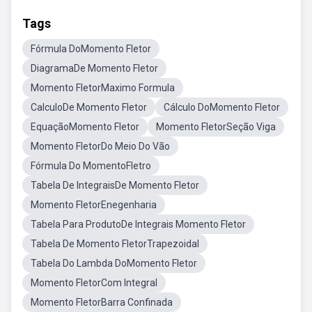
Tags
Fórmula DoMomento Fletor
DiagramaDe Momento Fletor
Momento FletorMaximo Formula
CalculoDe Momento Fletor
Cálculo DoMomento Fletor
EquaçãoMomento Fletor
Momento FletorSeção Viga
Momento FletorDo Meio Do Vão
Fórmula Do MomentoFletro
Tabela De IntegraisDe Momento Fletor
Momento FletorEnegenharia
Tabela Para ProdutoDe Integrais Momento Fletor
Tabela De Momento FletorTrapezoidal
Tabela Do Lambda DoMomento Fletor
Momento FletorCom Integral
Momento FletorBarra Confinada