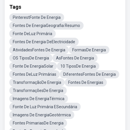
Tags
PinterestFonte De Energia
Fontes De EnergiaGeografia Resumo
Fonte DeLuz Primária
Fontes De Energia DeElectricidade
AtividadesFontes De Energia
FormasDe Energia
OS TiposDe Energia
AsFontes De Energia
Fonte De EnergiaSolar
10 TiposDe Energia
Fontes DeLuz Primárias
DiferentesFontes De Energia
TransformaçãoDe Energia
Fontes De Energias
TransformaçõesDe Energia
Imagens De EnergiaTérmica
Fonte De Luz Primária ESecundária
Imagens De EnergiaGeotérmica
Fontes PrimariasDe Energia