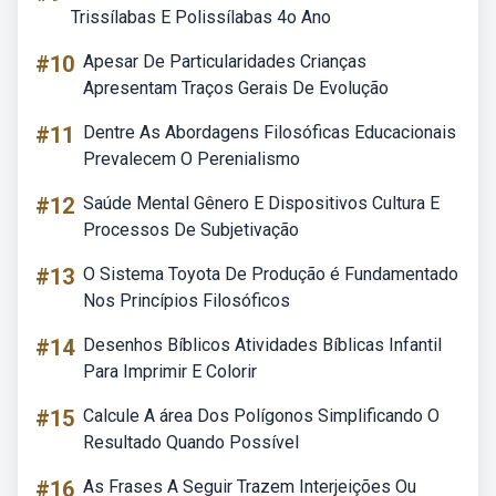
Trissílabas E Polissílabas 4o Ano
#10
Apesar De Particularidades Crianças
Apresentam Traços Gerais De Evolução
#11
Dentre As Abordagens Filosóficas Educacionais
Prevalecem O Perenialismo
#12
Saúde Mental Gênero E Dispositivos Cultura E
Processos De Subjetivação
#13
O Sistema Toyota De Produção é Fundamentado
Nos Princípios Filosóficos
#14
Desenhos Bíblicos Atividades Bíblicas Infantil
Para Imprimir E Colorir
#15
Calcule A área Dos Polígonos Simplificando O
Resultado Quando Possível
#16
As Frases A Seguir Trazem Interjeições Ou