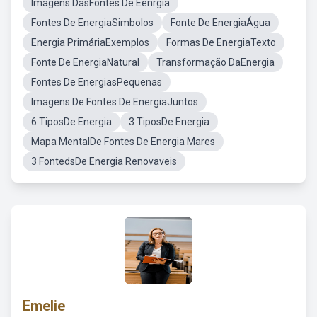
Imagens DasFontes De Eenrgia
Fontes De EnergiaSimbolos
Fonte De EnergiaÁgua
Energia PrimáriaExemplos
Formas De EnergiaTexto
Fonte De EnergiaNatural
Transformação DaEnergia
Fontes De EnergiasPequenas
Imagens De Fontes De EnergiaJuntos
6 TiposDe Energia
3 TiposDe Energia
Mapa MentalDe Fontes De Energia Mares
3 FontedsDe Energia Renovaveis
Emelie