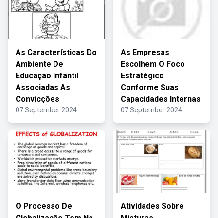
As Características Do
As Empresas
Ambiente De
Escolhem O Foco
Educação Infantil
Estratégico
Associadas As
Conforme Suas
Convicções
Capacidades Internas
07 September 2024
07 September 2024
O Processo De
Atividades Sobre
Globalização Tem Na
Misturas