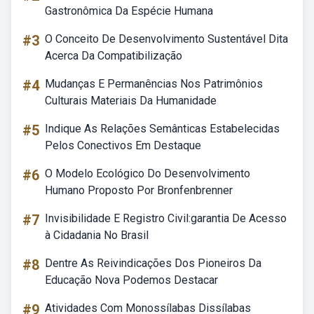
Gastronômica Da Espécie Humana
#3
O Conceito De Desenvolvimento Sustentável Dita
Acerca Da Compatibilização
#4
Mudanças E Permanências Nos Patrimônios
Culturais Materiais Da Humanidade
#5
Indique As Relações Semânticas Estabelecidas
Pelos Conectivos Em Destaque
#6
O Modelo Ecológico Do Desenvolvimento
Humano Proposto Por Bronfenbrenner
#7
Invisibilidade E Registro Civil:garantia De Acesso
à Cidadania No Brasil
#8
Dentre As Reivindicações Dos Pioneiros Da
Educação Nova Podemos Destacar
#9
Atividades Com Monossílabas Dissílabas