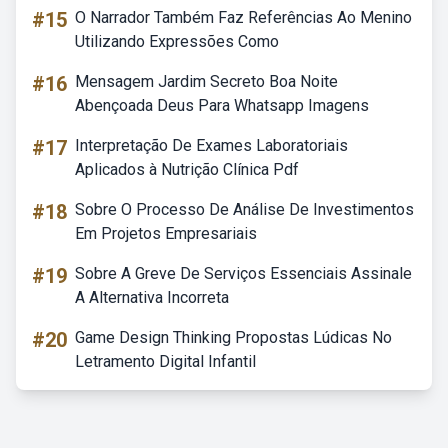
#15
O Narrador Também Faz Referências Ao Menino
Utilizando Expressões Como
#16
Mensagem Jardim Secreto Boa Noite
Abençoada Deus Para Whatsapp Imagens
#17
Interpretação De Exames Laboratoriais
Aplicados à Nutrição Clínica Pdf
#18
Sobre O Processo De Análise De Investimentos
Em Projetos Empresariais
#19
Sobre A Greve De Serviços Essenciais Assinale
A Alternativa Incorreta
#20
Game Design Thinking Propostas Lúdicas No
Letramento Digital Infantil