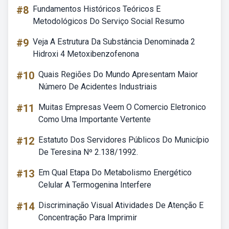
#8
Fundamentos Históricos Teóricos E
Metodológicos Do Serviço Social Resumo
#9
Veja A Estrutura Da Substância Denominada 2
Hidroxi 4 Metoxibenzofenona
#10
Quais Regiões Do Mundo Apresentam Maior
Número De Acidentes Industriais
#11
Muitas Empresas Veem O Comercio Eletronico
Como Uma Importante Vertente
#12
Estatuto Dos Servidores Públicos Do Município
De Teresina Nº 2.138/1992.
#13
Em Qual Etapa Do Metabolismo Energético
Celular A Termogenina Interfere
#14
Discriminação Visual Atividades De Atenção E
Concentração Para Imprimir