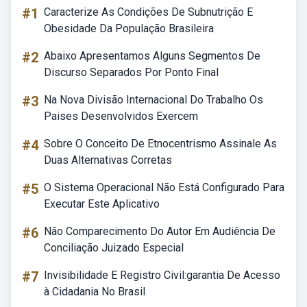
#1
Caracterize As Condições De Subnutrição E
Obesidade Da População Brasileira
#2
Abaixo Apresentamos Alguns Segmentos De
Discurso Separados Por Ponto Final
#3
Na Nova Divisão Internacional Do Trabalho Os
Paises Desenvolvidos Exercem
#4
Sobre O Conceito De Etnocentrismo Assinale As
Duas Alternativas Corretas
#5
O Sistema Operacional Não Está Configurado Para
Executar Este Aplicativo
#6
Não Comparecimento Do Autor Em Audiência De
Conciliação Juizado Especial
#7
Invisibilidade E Registro Civil:garantia De Acesso
à Cidadania No Brasil