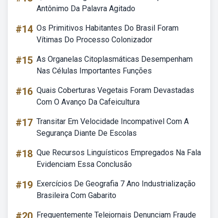
Antônimo Da Palavra Agitado
#14
Os Primitivos Habitantes Do Brasil Foram
Vítimas Do Processo Colonizador
#15
As Organelas Citoplasmáticas Desempenham
Nas Células Importantes Funções
#16
Quais Coberturas Vegetais Foram Devastadas
Com O Avanço Da Cafeicultura
#17
Transitar Em Velocidade Incompativel Com A
Segurança Diante De Escolas
#18
Que Recursos Linguísticos Empregados Na Fala
Evidenciam Essa Conclusão
#19
Exercícios De Geografia 7 Ano Industrialização
Brasileira Com Gabarito
#20
Frequentemente Telejornais Denunciam Fraude