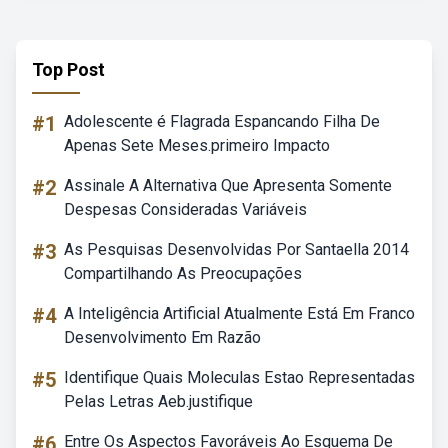
Top Post
#1
Adolescente é Flagrada Espancando Filha De
Apenas Sete Meses.primeiro Impacto
#2
Assinale A Alternativa Que Apresenta Somente
Despesas Consideradas Variáveis
#3
As Pesquisas Desenvolvidas Por Santaella 2014
Compartilhando As Preocupações
#4
A Inteligência Artificial Atualmente Está Em Franco
Desenvolvimento Em Razão
#5
Identifique Quais Moleculas Estao Representadas
Pelas Letras Aeb.justifique
#6
Entre Os Aspectos Favoráveis Ao Esquema De