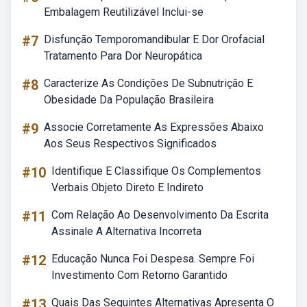
Embalagem Reutilizável Inclui-se
#7
Disfunção Temporomandibular E Dor Orofacial
Tratamento Para Dor Neuropática
#8
Caracterize As Condições De Subnutrição E
Obesidade Da População Brasileira
#9
Associe Corretamente As Expressões Abaixo
Aos Seus Respectivos Significados
#10
Identifique E Classifique Os Complementos
Verbais Objeto Direto E Indireto
#11
Com Relação Ao Desenvolvimento Da Escrita
Assinale A Alternativa Incorreta
#12
Educação Nunca Foi Despesa. Sempre Foi
Investimento Com Retorno Garantido
#13
Quais Das Seguintes Alternativas Apresenta O