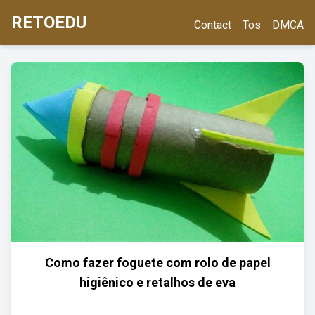
RETOEDU
Contact
Tos
DMCA
Como fazer foguete com rolo de papel
higiênico e retalhos de eva