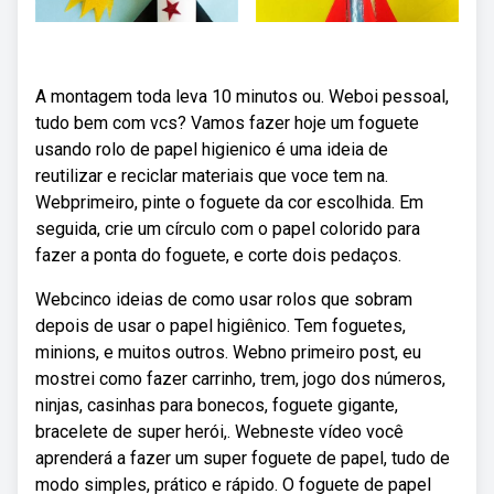
A montagem toda leva 10 minutos ou. Weboi pessoal,
tudo bem com vcs? Vamos fazer hoje um foguete
usando rolo de papel higienico é uma ideia de
reutilizar e reciclar materiais que voce tem na.
Webprimeiro, pinte o foguete da cor escolhida. Em
seguida, crie um círculo com o papel colorido para
fazer a ponta do foguete, e corte dois pedaços.
Webcinco ideias de como usar rolos que sobram
depois de usar o papel higiênico. Tem foguetes,
minions, e muitos outros. Webno primeiro post, eu
mostrei como fazer carrinho, trem, jogo dos números,
ninjas, casinhas para bonecos, foguete gigante,
bracelete de super herói,. Webneste vídeo você
aprenderá a fazer um super foguete de papel, tudo de
modo simples, prático e rápido. O foguete de papel