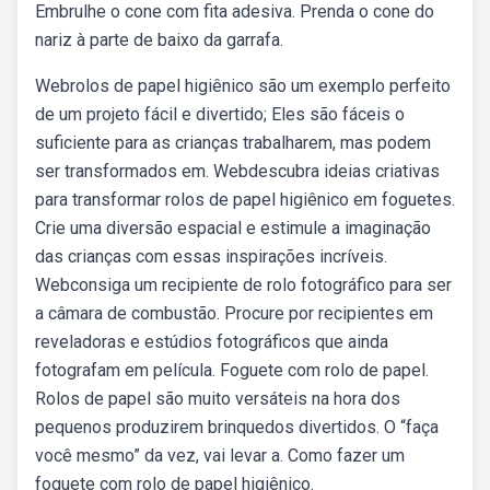
Embrulhe o cone com fita adesiva. Prenda o cone do
nariz à parte de baixo da garrafa.
Webrolos de papel higiênico são um exemplo perfeito
de um projeto fácil e divertido; Eles são fáceis o
suficiente para as crianças trabalharem, mas podem
ser transformados em. Webdescubra ideias criativas
para transformar rolos de papel higiênico em foguetes.
Crie uma diversão espacial e estimule a imaginação
das crianças com essas inspirações incríveis.
Webconsiga um recipiente de rolo fotográfico para ser
a câmara de combustão. Procure por recipientes em
reveladoras e estúdios fotográficos que ainda
fotografam em película. Foguete com rolo de papel.
Rolos de papel são muito versáteis na hora dos
pequenos produzirem brinquedos divertidos. O “faça
você mesmo” da vez, vai levar a. Como fazer um
foguete com rolo de papel higiênico.