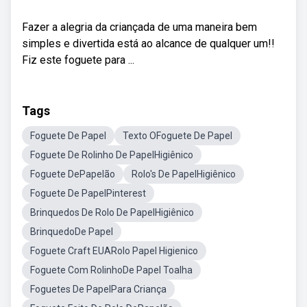
Fazer a alegria da criançada de uma maneira bem
simples e divertida está ao alcance de qualquer um!!
Fiz este foguete para ...
Tags
Foguete De Papel
Texto OFoguete De Papel
Foguete De Rolinho De PapelHigiênico
Foguete DePapelão
Rolo's De PapelHigiênico
Foguete De PapelPinterest
Brinquedos De Rolo De PapelHigiênico
BrinquedoDe Papel
Foguete Craft EUARolo Papel Higienico
Foguete Com RolinhoDe Papel Toalha
Foguetes De PapelPara Criança