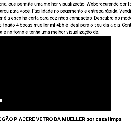
oria, que permite uma melhor visualização. Webprocurando por 
arou para você. Facilidade no pagamento e entrega rápida. Vend
er é a escolha certa para cozinhas compactas. Descubra os mod
fogão 4 bocas mueller mfi4bb é ideal para o seu dia a dia. Con
 e no forno e tenha uma melhor visualização de.
GÃO PIACERE VETRO DA MUELLER por casa limpa