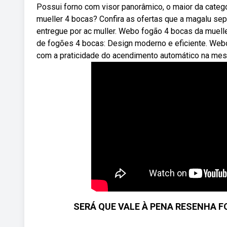
Possui forno com visor panorâmico, o maior da categ
mueller 4 bocas? Confira as ofertas que a magalu sep
entregue por ac muller. Webo fogão 4 bocas da muell
de fogões 4 bocas: Design moderno e eficiente. Webo 
com a praticidade do acendimento automático na mesa
SERÁ QUE VALE À PENA RESENHA FO