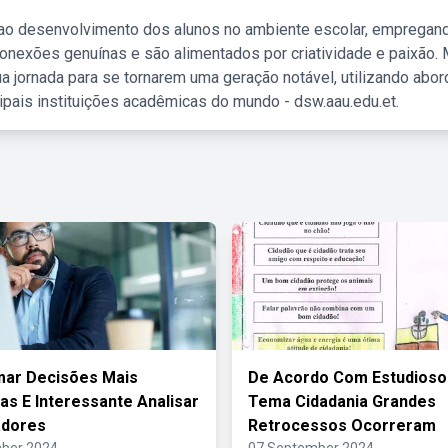
 ao desenvolvimento dos alunos no ambiente escolar, empregan
nexões genuínas e são alimentados por criatividade e paixão. 
a jornada para se tornarem uma geração notável, utilizando abo
ipais instituições acadêmicas do mundo - dsw.aau.edu.et.
mar Decisões Mais
De Acordo Com Estudioso
s E Interessante Analisar
Tema Cidadania Grandes
adores
Retrocessos Ocorreram