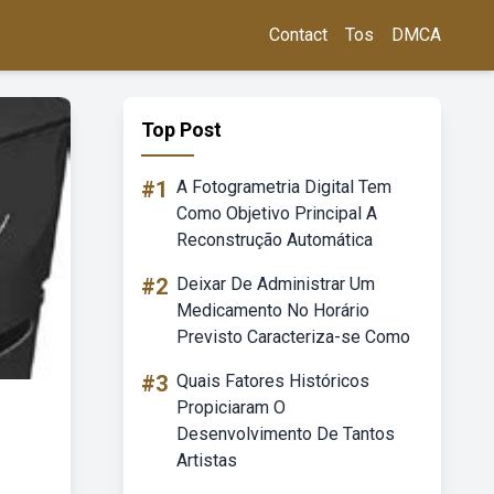
Contact
Tos
DMCA
Top Post
#1
A Fotogrametria Digital Tem
Como Objetivo Principal A
Reconstrução Automática
#2
Deixar De Administrar Um
Medicamento No Horário
Previsto Caracteriza-se Como
#3
Quais Fatores Históricos
Propiciaram O
Desenvolvimento De Tantos
Artistas