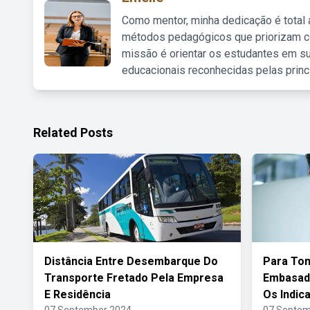
Como mentor, minha dedicação é total
métodos pedagógicos que priorizam co
missão é orientar os estudantes em su
educacionais reconhecidas pelas princ
Related Posts
Distância Entre Desembarque Do
Para To
Transporte Fretado Pela Empresa
Embasada
E Residência
Os Indic