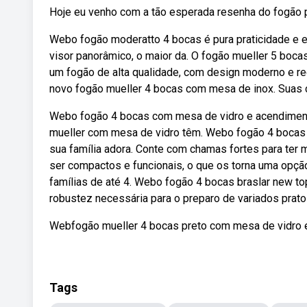
Hoje eu venho com a tão esperada resenha do fogão pia
Webo fogão moderatto 4 bocas é pura praticidade e ef
visor panorâmico, o maior da. O fogão mueller 5 boca
um fogão de alta qualidade, com design moderno e re
novo fogão mueller 4 bocas com mesa de inox. Suas 
Webo fogão 4 bocas com mesa de vidro e acendiment
mueller com mesa de vidro têm. Webo fogão 4 bocas m
sua família adora. Conte com chamas fortes para te
ser compactos e funcionais, o que os torna uma opçã
famílias de até 4. Webo fogão 4 bocas braslar new to
robustez necessária para o preparo de variados prato
Webfogão mueller 4 bocas preto com mesa de vidro e 
Tags