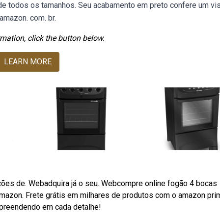
s de todos os tamanhos. Seu acabamento em preto confere um vi
amazon. com. br.
mation, click the button below.
LEARN MORE
ções de. Webadquira já o seu. Webcompre online fogão 4 bocas
amazon. Frete grátis em milhares de produtos com o amazon pri
rpreendendo em cada detalhe!