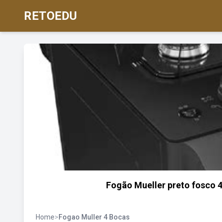
RETOEDU
Fogão Mueller preto fosco 
Home
>
Fogao Muller 4 Bocas