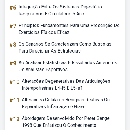
#6
Integração Entre Os Sistemas Digestório
Respiratório E Circulatório 5 Ano
#7
Princípios Fundamentais Para Uma Prescrição De
Exercícios Físicos Eficaz
#8
Os Cenarios Se Caracterizam Como Bussolas
Para Direcionar As Estrategias
#9
Ao Analisar Estatísticas E Resultados Anteriores
Os Analistas Esportivos
#10
Alterações Degenerativas Das Articulações
Interapofisárias L4-l5 E L5-s1
#11
Alterações Celulares Benignas Reativas Ou
Reparativas Inflamação é Grave
#12
Abordagem Desenvolvido Por Peter Senge
1998 Que Enfatizou O Conhecimento