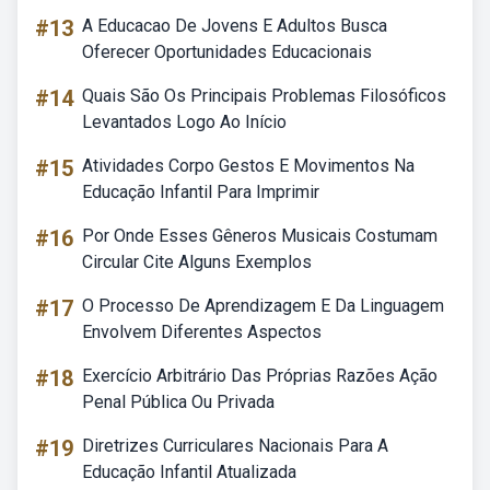
#13
A Educacao De Jovens E Adultos Busca
Oferecer Oportunidades Educacionais
#14
Quais São Os Principais Problemas Filosóficos
Levantados Logo Ao Início
#15
Atividades Corpo Gestos E Movimentos Na
Educação Infantil Para Imprimir
#16
Por Onde Esses Gêneros Musicais Costumam
Circular Cite Alguns Exemplos
#17
O Processo De Aprendizagem E Da Linguagem
Envolvem Diferentes Aspectos
#18
Exercício Arbitrário Das Próprias Razões Ação
Penal Pública Ou Privada
#19
Diretrizes Curriculares Nacionais Para A
Educação Infantil Atualizada