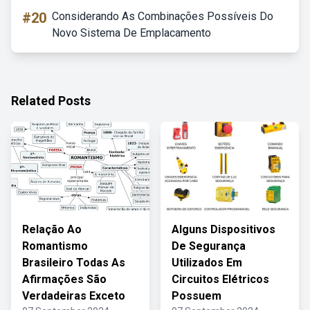
#20
Considerando As Combinações Possíveis Do
Novo Sistema De Emplacamento
Related Posts
Relação Ao
Alguns Dispositivos
Romantismo
De Segurança
Brasileiro Todas As
Utilizados Em
Afirmações São
Circuitos Elétricos
Verdadeiras Exceto
Possuem