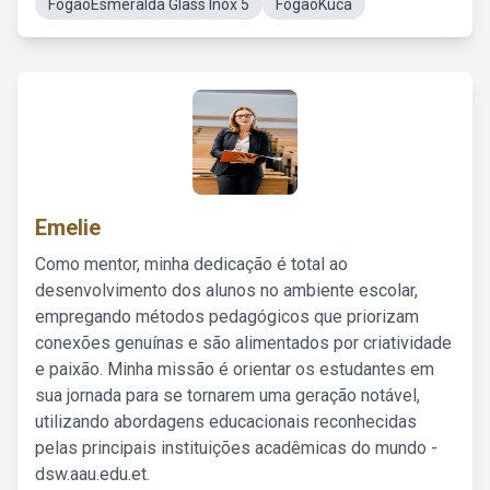
FogaoEsmeralda Glass Inox 5
FogaoKuca
Emelie
Como mentor, minha dedicação é total ao
desenvolvimento dos alunos no ambiente escolar,
empregando métodos pedagógicos que priorizam
conexões genuínas e são alimentados por criatividade
e paixão. Minha missão é orientar os estudantes em
sua jornada para se tornarem uma geração notável,
utilizando abordagens educacionais reconhecidas
pelas principais instituições acadêmicas do mundo -
dsw.aau.edu.et.