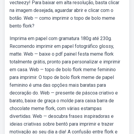
vecteezy! Para baixar em alta resolução, basta clicar
na imagem desejada, aguardar abrir e clicar com o
botão. Web — como imprimir o topo de bolo meme
bento flork?
Imprima em papel com gramatura 180g até 230g.
Recomendo imprimir em papel fotográfico glossy,
matte. Web — baixe o pdf painel festa meme flork
totalmente grátis, pronto para personalizar e imprimir
em casa. Web — topo de bolo flork meme feminino
para imprimir. O topo de bolo flork meme de papel
feminino é uma das opções mais baratas para
decoração do. Web — presente de páscoa criativo e
barato, baixe de graça o molde para caixa barra de
chocolate meme flork, com várias estampas
divertidas. Web — descubra frases inspiradoras e
ideias criativas sobre bentô para imprimir e trazer
motivação ao seu dia a dia! A confusão entre flork e