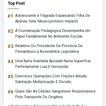
Top Post
#1
Adolescente é Flagrada Espancando Filha De
Apenas Sete Meses.primeiro Impacto
#2
A Coordenação Pedagógica Desempenha Um
Papel Fundamental No Ambiente Escolar
#3
Relatório Do Presidente Da Província De
Pernambuco à Assembléia Legislativa
#4
Uma Barra Imantada Apoiada Numa Superfície
Perfeitamente Lisa E Horizontal
#5
Exercícios Operações Com Frações Adição
Subtração Multiplicação E Divisão
#6
Quais São As Células Sanguíneas Responsáveis
Pelo Transporte Do Oxigênio