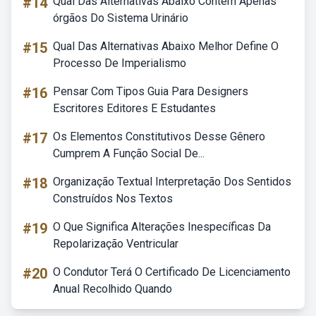
#14
Qual Das Alternativas Abaixo Contém Apenas
órgãos Do Sistema Urinário
#15
Qual Das Alternativas Abaixo Melhor Define O
Processo De Imperialismo
#16
Pensar Com Tipos Guia Para Designers
Escritores Editores E Estudantes
#17
Os Elementos Constitutivos Desse Gênero
Cumprem A Função Social De...
#18
Organização Textual Interpretação Dos Sentidos
Construídos Nos Textos
#19
O Que Significa Alterações Inespecíficas Da
Repolarização Ventricular
#20
O Condutor Terá O Certificado De Licenciamento
Anual Recolhido Quando