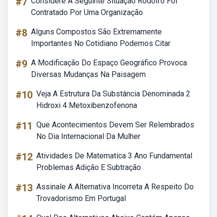
#7
Considere A Seguinte Situação Rodolfo Foi
Contratado Por Uma Organização
#8
Alguns Compostos São Extremamente
Importantes No Cotidiano Podemos Citar
#9
A Modificação Do Espaço Geográfico Provoca
Diversas Mudanças Na Paisagem
#10
Veja A Estrutura Da Substância Denominada 2
Hidroxi 4 Metoxibenzofenona
#11
Que Acontecimentos Devem Ser Relembrados
No Dia Internacional Da Mulher
#12
Atividades De Matematica 3 Ano Fundamental
Problemas Adição E Subtração
#13
Assinale A Alternativa Incorreta A Respeito Do
Trovadorismo Em Portugal