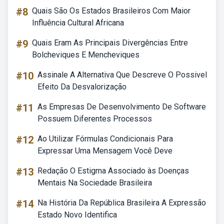
#8
Quais São Os Estados Brasileiros Com Maior
Influência Cultural Africana
#9
Quais Eram As Principais Divergências Entre
Bolcheviques E Mencheviques
#10
Assinale A Alternativa Que Descreve O Possivel
Efeito Da Desvalorização
#11
As Empresas De Desenvolvimento De Software
Possuem Diferentes Processos
#12
Ao Utilizar Fórmulas Condicionais Para
Expressar Uma Mensagem Você Deve
#13
Redação O Estigma Associado às Doenças
Mentais Na Sociedade Brasileira
#14
Na História Da República Brasileira A Expressão
Estado Novo Identifica