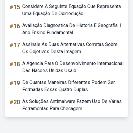
#15
Considere A Seguinte Equação Que Representa
Uma Equação De Oxirredução
#16
Avaliação Diagnostica De Historia E Geografia 1
Ano Ensino Fundamental
#17
Assinale As Duas Alternativas Corretas Sobre
Os Objetivos Desta Imagem.
#18
A Agencia Para O Desenvolvimento Internacional
Das Nacoes Unidas Usaid
#19
De Quantas Maneiras Diferentes Podem Ser
Formadas Essas Quatro Duplas
#20
As Soluções Antimalware Fazem Uso De Várias
Ferramentas Para Checagem