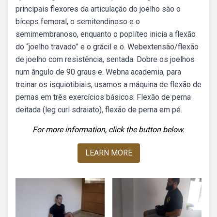
principais flexores da articulação do joelho são o
bíceps femoral, o semitendinoso e o
semimembranoso, enquanto o poplíteo inicia a flexão
do “joelho travado” e o grácil e o. Webextensão/flexão
de joelho com resistência, sentada. Dobre os joelhos
num ângulo de 90 graus e. Webna academia, para
treinar os isquiotibiais, usamos a máquina de flexão de
pernas em três exercícios básicos: Flexão de perna
deitada (leg curl sdraiato), flexão de perna em pé.
For more information, click the button below.
LEARN MORE