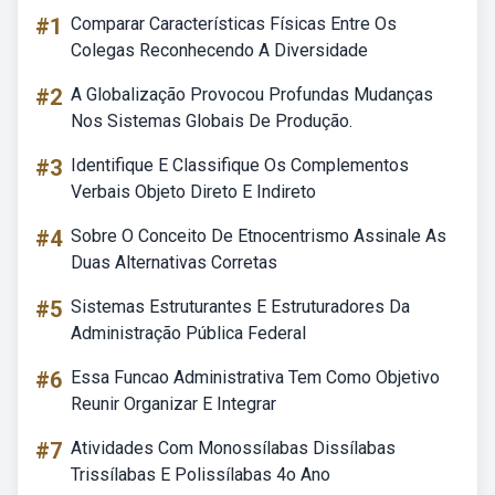
#1
Comparar Características Físicas Entre Os
Colegas Reconhecendo A Diversidade
#2
A Globalização Provocou Profundas Mudanças
Nos Sistemas Globais De Produção.
#3
Identifique E Classifique Os Complementos
Verbais Objeto Direto E Indireto
#4
Sobre O Conceito De Etnocentrismo Assinale As
Duas Alternativas Corretas
#5
Sistemas Estruturantes E Estruturadores Da
Administração Pública Federal
#6
Essa Funcao Administrativa Tem Como Objetivo
Reunir Organizar E Integrar
#7
Atividades Com Monossílabas Dissílabas
Trissílabas E Polissílabas 4o Ano