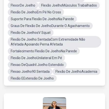
FlexorDe Joelho
Flexão JoelhoMúsculos Trabalhados
Flexão De JoelhoEm Pé No Cross
Suporte Para Flexão De JoelhoNa Parede
Graus De Flexão De JoelhoDurante O Agachamento
Flexão De JoelhosV Squat
Flexão De Joelho SentadaCom Extremidade Não
Afetada Apoiando Perna Afetada
Fortalecimento Flexão De JoelhoNa Parede
Flexão De JoelhoUnilateral Em Pé
Flexao DeQuadril Joelho Estendido
Flexao Joelho90 Sentada
Flexão De JoelhoAcademia
Flexão EExtensão De Joelho