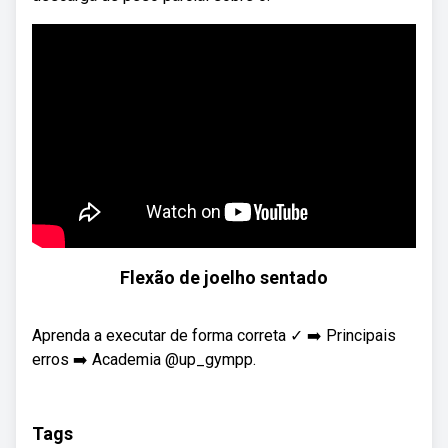
Flexão de joelho sentado
Aprenda a executar de forma correta ✓ ➡️ Principais
erros ➡️ Academia @up_gympp.
Tags