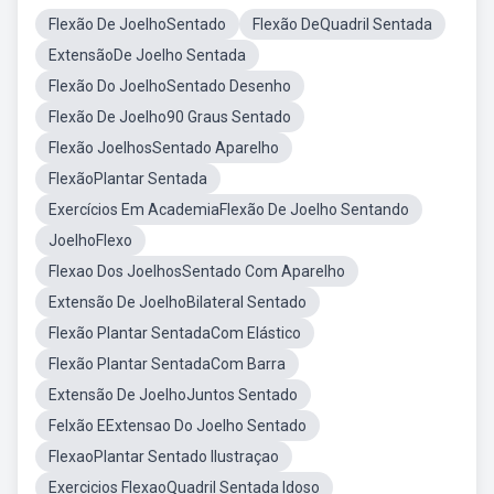
Flexão De JoelhoSentado
Flexão DeQuadril Sentada
ExtensãoDe Joelho Sentada
Flexão Do JoelhoSentado Desenho
Flexão De Joelho90 Graus Sentado
Flexão JoelhosSentado Aparelho
FlexãoPlantar Sentada
Exercícios Em AcademiaFlexão De Joelho Sentando
JoelhoFlexo
Flexao Dos JoelhosSentado Com Aparelho
Extensão De JoelhoBilateral Sentado
Flexão Plantar SentadaCom Elástico
Flexão Plantar SentadaCom Barra
Extensão De JoelhoJuntos Sentado
Felxão EExtensao Do Joelho Sentado
FlexaoPlantar Sentado Ilustraçao
Exercicios FlexaoQuadril Sentada Idoso