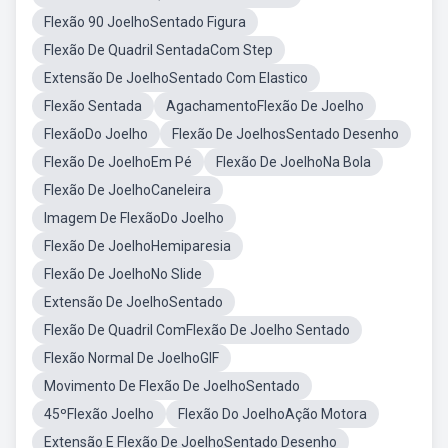
Flexão 90 JoelhoSentado Figura
Flexão De Quadril SentadaCom Step
Extensão De JoelhoSentado Com Elastico
Flexão Sentada
AgachamentoFlexão De Joelho
FlexãoDo Joelho
Flexão De JoelhosSentado Desenho
Flexão De JoelhoEm Pé
Flexão De JoelhoNa Bola
Flexão De JoelhoCaneleira
Imagem De FlexãoDo Joelho
Flexão De JoelhoHemiparesia
Flexão De JoelhoNo Slide
Extensão De JoelhoSentado
Flexão De Quadril ComFlexão De Joelho Sentado
Flexão Normal De JoelhoGIF
Movimento De Flexão De JoelhoSentado
45ºFlexão Joelho
Flexão Do JoelhoAção Motora
Extensão E Flexão De JoelhoSentado Desenho