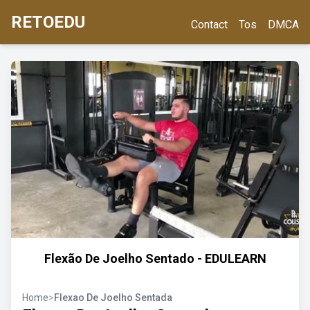
RETOEDU
Contact
Tos
DMCA
Flexão De Joelho Sentado - EDULEARN
Home
>
Flexao De Joelho Sentada