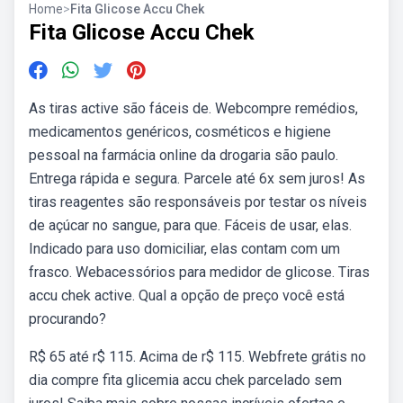
Home
>
Fita Glicose Accu Chek
Fita Glicose Accu Chek
As tiras active são fáceis de. Webcompre remédios,
medicamentos genéricos, cosméticos e higiene
pessoal na farmácia online da drogaria são paulo.
Entrega rápida e segura. Parcele até 6x sem juros! As
tiras reagentes são responsáveis por testar os níveis
de açúcar no sangue, para que. Fáceis de usar, elas.
Indicado para uso domiciliar, elas contam com um
frasco. Webacessórios para medidor de glicose. Tiras
accu chek active. Qual a opção de preço você está
procurando?
R$ 65 até r$ 115. Acima de r$ 115. Webfrete grátis no
dia compre fita glicemia accu chek parcelado sem