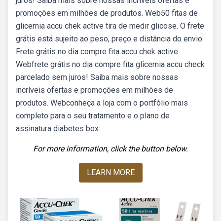
juros! Saiba mais sobre nossas incríveis ofertas e
promoções em milhões de produtos. Web50 fitas de
glicemia accu chek active tira de medir glicose. O frete
grátis está sujeito ao peso, preço e distância do envio.
Frete grátis no dia compre fita accu chek active.
Webfrete grátis no dia compre fita glicemia accu check
parcelado sem juros! Saiba mais sobre nossas
incríveis ofertas e promoções em milhões de
produtos. Webconheça a loja com o portfólio mais
completo para o seu tratamento e o plano de
assinatura diabetes box:
For more information, click the button below.
LEARN MORE