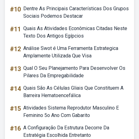
#10
Dentre As Principais Características Dos Grupos
Sociais Podemos Destacar
#11
Quais As Atividades Econômicas Citadas Neste
Texto Dos Antigos Egípcios
#12
Análise Swot é Uma Ferramenta Estrategica
Amplamente Utilizada Que Visa
#13
Qual O Seu Planejamento Para Desenvolver Os
Pilares Da Empregabilidade
#14
Quais São As Células Gliais Que Constituem A
Barreira Hematoencefálica
#15
Atividades Sistema Reprodutor Masculino E
Feminino 5o Ano Com Gabarito
#16
A Configuração Da Estrutura Decorre Da
Estratégia Escolhida Entretanto