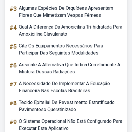
#3
Algumas Espécies De Orquídeas Apresentam
Flores Que Mimetizam Vespas Fêmeas
#4
Qual A Diferença Da Amoxicilina Tri-hidratada Para
Amoxicilina Clavulanato
#5
Cite Os Equipamentos Necessários Para
Participar Das Seguintes Modalidades
#6
Assinale A Alternativa Que Indica Corretamente A
Mistura Dessas Radiações.
#7
A Necessidade De Implementar A Educação
Financeira Nas Escolas Brasileiras
#8
Tecido Epitelial De Revestimento Estratificado
Pavimentoso Queratinizado
#9
O Sistema Operacional Não Está Configurado Para
Executar Este Aplicativo