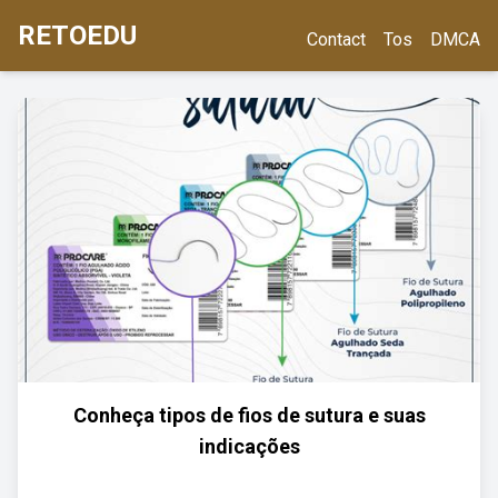
RETOEDU
Contact
Tos
DMCA
Conheça tipos de fios de sutura e suas
indicações