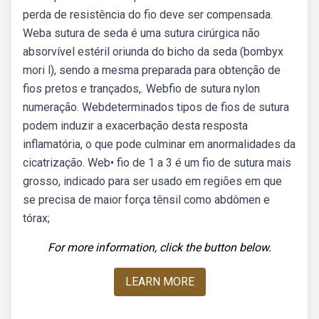
perda de resistência do fio deve ser compensada.
Weba sutura de seda é uma sutura cirúrgica não
absorvível estéril oriunda do bicho da seda (bombyx
mori l), sendo a mesma preparada para obtenção de
fios pretos e trançados,. Webfio de sutura nylon
numeração. Webdeterminados tipos de fios de sutura
podem induzir a exacerbação desta resposta
inflamatória, o que pode culminar em anormalidades da
cicatrização. Web• fio de 1 a 3 é um fio de sutura mais
grosso, indicado para ser usado em regiões em que
se precisa de maior força tênsil como abdômen e
tórax;
For more information, click the button below.
LEARN MORE