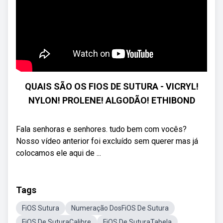
QUAIS SÃO OS FIOS DE SUTURA - VICRYL!
NYLON! PROLENE! ALGODÃO! ETHIBOND
Fala senhoras e senhores. tudo bem com vocês?
Nosso vídeo anterior foi excluído sem querer mas já
colocamos ele aqui de ...
Tags
FiOS Sutura
Numeração DosFiOS De Sutura
FiOS De SuturaCalibre
FiOS De SuturaTabela