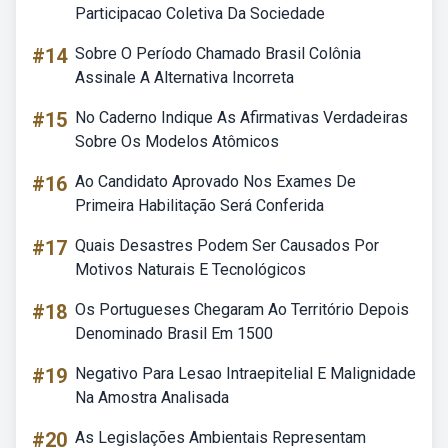
Participacao Coletiva Da Sociedade
#14
Sobre O Período Chamado Brasil Colônia
Assinale A Alternativa Incorreta
#15
No Caderno Indique As Afirmativas Verdadeiras
Sobre Os Modelos Atômicos
#16
Ao Candidato Aprovado Nos Exames De
Primeira Habilitação Será Conferida
#17
Quais Desastres Podem Ser Causados Por
Motivos Naturais E Tecnológicos
#18
Os Portugueses Chegaram Ao Território Depois
Denominado Brasil Em 1500
#19
Negativo Para Lesao Intraepitelial E Malignidade
Na Amostra Analisada
#20
As Legislações Ambientais Representam