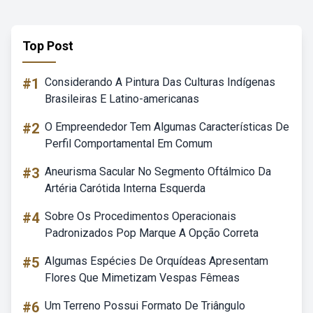
Top Post
#1
Considerando A Pintura Das Culturas Indígenas
Brasileiras E Latino-americanas
#2
O Empreendedor Tem Algumas Características De
Perfil Comportamental Em Comum
#3
Aneurisma Sacular No Segmento Oftálmico Da
Artéria Carótida Interna Esquerda
#4
Sobre Os Procedimentos Operacionais
Padronizados Pop Marque A Opção Correta
#5
Algumas Espécies De Orquídeas Apresentam
Flores Que Mimetizam Vespas Fêmeas
#6
Um Terreno Possui Formato De Triângulo