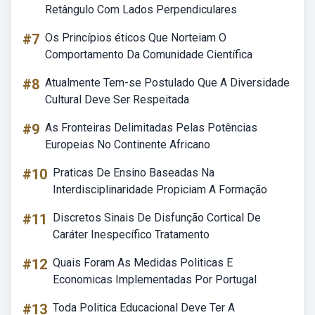
Retângulo Com Lados Perpendiculares
#7
Os Princípios éticos Que Norteiam O
Comportamento Da Comunidade Científica
#8
Atualmente Tem-se Postulado Que A Diversidade
Cultural Deve Ser Respeitada
#9
As Fronteiras Delimitadas Pelas Potências
Europeias No Continente Africano
#10
Praticas De Ensino Baseadas Na
Interdisciplinaridade Propiciam A Formação
#11
Discretos Sinais De Disfunção Cortical De
Caráter Inespecífico Tratamento
#12
Quais Foram As Medidas Politicas E
Economicas Implementadas Por Portugal
#13
Toda Politica Educacional Deve Ter A