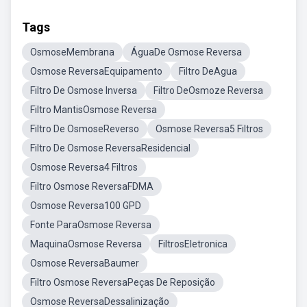
Tags
OsmoseMembrana
ÁguaDe Osmose Reversa
Osmose ReversaEquipamento
Filtro DeAgua
Filtro De Osmose Inversa
Filtro DeOsmoze Reversa
Filtro MantisOsmose Reversa
Filtro De OsmoseReverso
Osmose Reversa5 Filtros
Filtro De Osmose ReversaResidencial
Osmose Reversa4 Filtros
Filtro Osmose ReversaFDMA
Osmose Reversa100 GPD
Fonte ParaOsmose Reversa
MaquinaOsmose Reversa
FiltrosEletronica
Osmose ReversaBaumer
Filtro Osmose ReversaPeças De Reposição
Osmose ReversaDessalinização