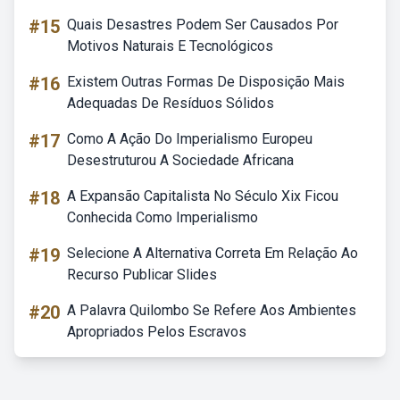
#15
Quais Desastres Podem Ser Causados Por
Motivos Naturais E Tecnológicos
#16
Existem Outras Formas De Disposição Mais
Adequadas De Resíduos Sólidos
#17
Como A Ação Do Imperialismo Europeu
Desestruturou A Sociedade Africana
#18
A Expansão Capitalista No Século Xix Ficou
Conhecida Como Imperialismo
#19
Selecione A Alternativa Correta Em Relação Ao
Recurso Publicar Slides
#20
A Palavra Quilombo Se Refere Aos Ambientes
Apropriados Pelos Escravos