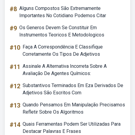
#8
Alguns Compostos São Extremamente
Importantes No Cotidiano Podemos Citar
#9
Os Generos Devem Se Constituir Em
Instrumentos Teoricos E Metodologicos
#10
Faça A Correspondência E Classifique
Corretamente Os Tipos De Adjetivos
#11
Assinale A Alternativa Incorreta Sobre A
Avaliação De Agentes Químicos:
#12
Substantivos Terminados Em Eza Derivados De
Adjetivos São Escritos Com
#13
Quando Pensamos Em Manipulação Precisamos
Refletir Sobre Os Algoritmos
#14
Quais Ferramentas Podem Ser Utilizadas Para
Destacar Palavras E Frases