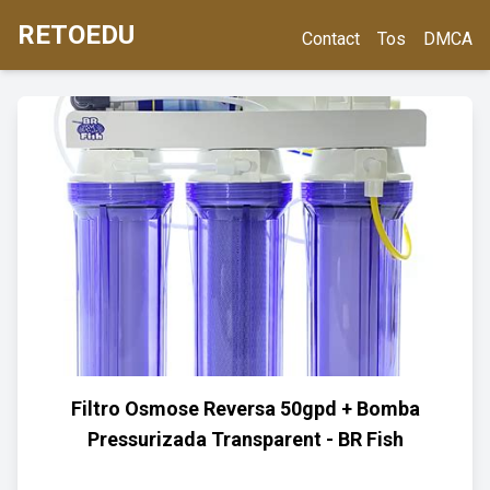
RETOEDU
Contact
Tos
DMCA
Filtro Osmose Reversa 50gpd + Bomba
Pressurizada Transparent - BR Fish