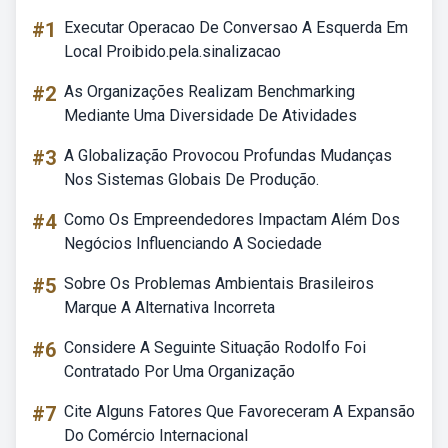
#1
Executar Operacao De Conversao A Esquerda Em
Local Proibido.pela.sinalizacao
#2
As Organizações Realizam Benchmarking
Mediante Uma Diversidade De Atividades
#3
A Globalização Provocou Profundas Mudanças
Nos Sistemas Globais De Produção.
#4
Como Os Empreendedores Impactam Além Dos
Negócios Influenciando A Sociedade
#5
Sobre Os Problemas Ambientais Brasileiros
Marque A Alternativa Incorreta
#6
Considere A Seguinte Situação Rodolfo Foi
Contratado Por Uma Organização
#7
Cite Alguns Fatores Que Favoreceram A Expansão
Do Comércio Internacional