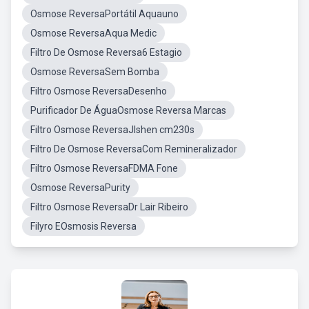
Osmose ReversaPortátil Aquauno
Osmose ReversaAqua Medic
Filtro De Osmose Reversa6 Estagio
Osmose ReversaSem Bomba
Filtro Osmose ReversaDesenho
Purificador De ÁguaOsmose Reversa Marcas
Filtro Osmose ReversaJlshen cm230s
Filtro De Osmose ReversaCom Remineralizador
Filtro Osmose ReversaFDMA Fone
Osmose ReversaPurity
Filtro Osmose ReversaDr Lair Ribeiro
Filyro EOsmosis Reversa