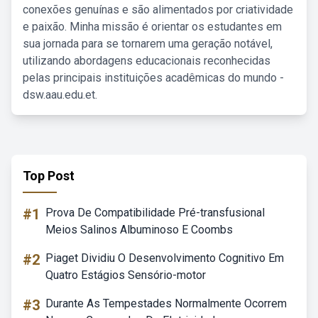
conexões genuínas e são alimentados por criatividade
e paixão. Minha missão é orientar os estudantes em
sua jornada para se tornarem uma geração notável,
utilizando abordagens educacionais reconhecidas
pelas principais instituições acadêmicas do mundo -
dsw.aau.edu.et.
Top Post
#1
Prova De Compatibilidade Pré-transfusional
Meios Salinos Albuminoso E Coombs
#2
Piaget Dividiu O Desenvolvimento Cognitivo Em
Quatro Estágios Sensório-motor
#3
Durante As Tempestades Normalmente Ocorrem