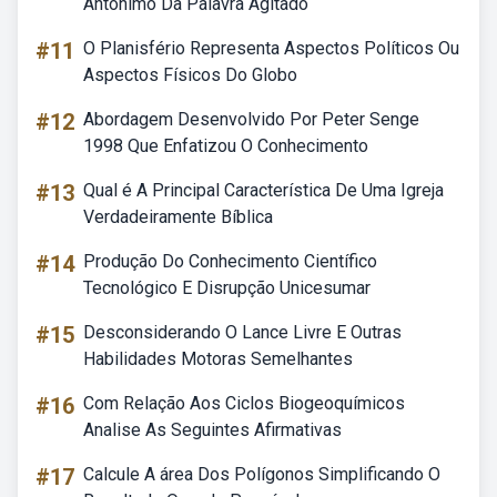
Antônimo Da Palavra Agitado
#11
O Planisfério Representa Aspectos Políticos Ou
Aspectos Físicos Do Globo
#12
Abordagem Desenvolvido Por Peter Senge
1998 Que Enfatizou O Conhecimento
#13
Qual é A Principal Característica De Uma Igreja
Verdadeiramente Bíblica
#14
Produção Do Conhecimento Científico
Tecnológico E Disrupção Unicesumar
#15
Desconsiderando O Lance Livre E Outras
Habilidades Motoras Semelhantes
#16
Com Relação Aos Ciclos Biogeoquímicos
Analise As Seguintes Afirmativas
#17
Calcule A área Dos Polígonos Simplificando O