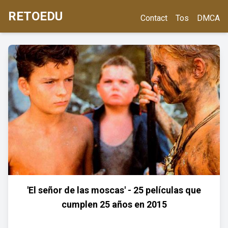
RETOEDU
Contact
Tos
DMCA
'El señor de las moscas' - 25 películas que
cumplen 25 años en 2015