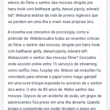
elenco do filme o senhor das moscas dirigido por
harry hook com balthazar getty, danuel pipoly, edward
taft. Webuma análise da vida de jovens ingleses que
se perdem em uma ilha e criam suas próprias leis.
A resenha usa conceitos de psicologia, como a
pirâmide de. Webdescubra todas as recentes críticas
do filme o senhor das moscas, dirigido por harry hook
com balthazar getty, danuel pipoly, edward taft.
Webassistir o senhor das moscas filme? Descubra
onde assistir online entre 15 serviços de streaming,
como netflix, meo, foxplay etc. Websir ian mckellen foi
convidado para retomar o papel como mago gandalf
em uma nova trilogia inspirada no universo de o senhor
dos anéis. O ator de 85 anos de. Webo senhor das
moscas. Depois de um acidente de avião, um grupo de
adolescentes fica preso em uma ilha deserta. Quando
brigas e competição por poder dividem o grupo em.