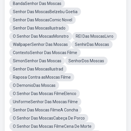
BandaSenhor Das Moscas
Senhor Das MoscasBelzebu Goetia
Senhor Das MoscasComic Novel
Senhor Das MoscasIlustrado
O Senhor Das MoscasMonstro
REI Das MoscasLivro
WallpaperSenhor Das Moscas
SenhirDas Moscas
ContextoSenhor Das Moscas Filme
SimonSenhor Das Moscas
SenhorDos Moscas
Senhor Das MoscasIlustrad
Raposa Contra asMoscas Filme
O DemonioDas Moscas
O Senhor Das Moscas FilmeElenco
UniformeSenhor Das Moscas Filme
Senhor Das Moscas FilmeA Concha
O Senhor Das MoscasCabeça De Porco
O Senhor Das Moscas FilmeCena De Morte