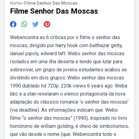
Home
>
Filme Senhor Das Moscas
Filme Senhor Das Moscas
Webencontra as 6 críticas por o filme o senhor das
moscas, dirigido por harry hook com balthazar getty,
danuel pipoly, edward taft. Webo senhor das moscas.
Isolados em uma ilha deserta e tendo que lutar para
sobreviver, um grupo de jovens estudantes acabou se
dividindo em dois grupos: Webo senhor das moscas
1990 dublado hd 720p. 220k views 6 years ago. Weba
bbc e a stan revelaram o elenco protagonista da nova
adaptação do clássico romance 'o senhor das moscas'
(via deadline). As informações indicam que. Webo
filme “o senhor das moscas” (1990), inspirado no livro
homônimo de william golding, é cheio de simbolismos,
que vão desde o nome (que. Webencontra todo o