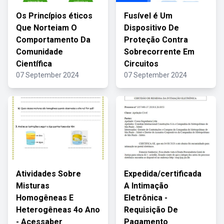
Os Princípios éticos
Fusível é Um
Que Norteiam O
Dispositivo De
Comportamento Da
Proteção Contra
Comunidade
Sobrecorrente Em
Científica
Circuitos
07 September 2024
07 September 2024
Atividades Sobre
Expedida/certificada
Misturas
A Intimação
Homogêneas E
Eletrônica -
Heterogêneas 4o Ano
Requisição De
- Acessaber
Pagamento