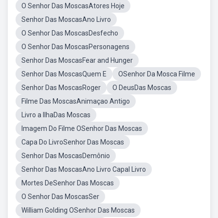
O Senhor Das MoscasAtores Hoje
Senhor Das MoscasAno Livro
O Senhor Das MoscasDesfecho
O Senhor Das MoscasPersonagens
Senhor Das MoscasFear and Hunger
Senhor Das MoscasQuem E
OSenhor Da Mosca Filme
Senhor Das MoscasRoger
O DeusDas Moscas
Filme Das MoscasAnimaçao Antigo
Livro a IlhaDas Moscas
Imagem Do Filme OSenhor Das Moscas
Capa Do LivroSenhor Das Moscas
Senhor Das MoscasDemônio
Senhor Das MoscasAno Livro Capal Livro
Mortes DeSenhor Das Moscas
O Senhor Das MoscasSer
William Golding OSenhor Das Moscas