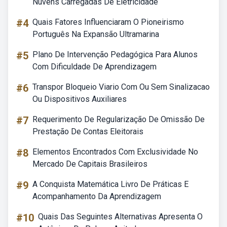
Nuvens Carregadas De Eletricidade
#4
Quais Fatores Influenciaram O Pioneirismo
Português Na Expansão Ultramarina
#5
Plano De Intervenção Pedagógica Para Alunos
Com Dificuldade De Aprendizagem
#6
Transpor Bloqueio Viario Com Ou Sem Sinalizacao
Ou Dispositivos Auxiliares
#7
Requerimento De Regularização De Omissão De
Prestação De Contas Eleitorais
#8
Elementos Encontrados Com Exclusividade No
Mercado De Capitais Brasileiros
#9
A Conquista Matemática Livro De Práticas E
Acompanhamento Da Aprendizagem
#10
Quais Das Seguintes Alternativas Apresenta O