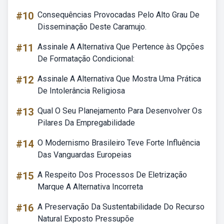
#10
Consequências Provocadas Pelo Alto Grau De
Disseminação Deste Caramujo.
#11
Assinale A Alternativa Que Pertence às Opções
De Formatação Condicional:
#12
Assinale A Alternativa Que Mostra Uma Prática
De Intolerância Religiosa
#13
Qual O Seu Planejamento Para Desenvolver Os
Pilares Da Empregabilidade
#14
O Modernismo Brasileiro Teve Forte Influência
Das Vanguardas Europeias
#15
A Respeito Dos Processos De Eletrização
Marque A Alternativa Incorreta
#16
A Preservação Da Sustentabilidade Do Recurso
Natural Exposto Pressupõe