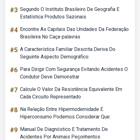
#3
Segundo O Instituto Brasileiro De Geografia E
Estatística Produtos Sazonais
#4
Encontre As Capitais Das Unidades Da Federação
Brasileira No Caça-palavras
#5
A Característica Familiar Descrita Deriva Do
Seguinte Aspecto Demográfico:
#6
Para Dirigir Com Segurança Evitando Acidentes O
Condutor Deve Demonstrar
#7
Calcule O Valor Da Resistência Equivalente Em
Cada Circuito Representado
#8
Na Relação Entre Hipermodernidade E
Hiperconsumo Podemos Considerar Que:
#9
Manual De Diagnóstico E Tratamento De
Acidentes Por Animais Peçonhentos