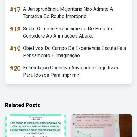
#17
A Jurisprudência Majoritária Não Admite A
Tentativa De Roubo Impróprio
#18
Sobre O Tema Gerenciamento De Projetos
Considere As Afirmações Abaixo
#19
Objetivos Do Campo De Experiência Escuta Fala
Pensamento E Imaginação
#20
Estimulação Cognitiva Atividades Cognitivas
Para Idosos Para Imprimir
Related Posts