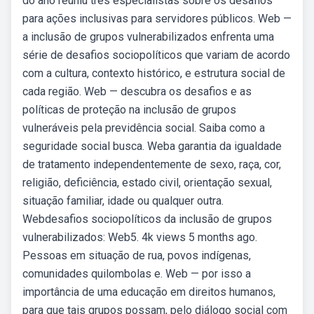
do ano reuniu três especialistas sobre os desafios
para ações inclusivas para servidores públicos. Web —
a inclusão de grupos vulnerabilizados enfrenta uma
série de desafios sociopolíticos que variam de acordo
com a cultura, contexto histórico, e estrutura social de
cada região. Web — descubra os desafios e as
políticas de proteção na inclusão de grupos
vulneráveis pela previdência social. Saiba como a
seguridade social busca. Weba garantia da igualdade
de tratamento independentemente de sexo, raça, cor,
religião, deficiência, estado civil, orientação sexual,
situação familiar, idade ou qualquer outra.
Webdesafios sociopolíticos da inclusão de grupos
vulnerabilizados: Web5. 4k views 5 months ago.
Pessoas em situação de rua, povos indígenas,
comunidades quilombolas e. Web — por isso a
importância de uma educação em direitos humanos,
para que tais grupos possam, pelo diálogo social com