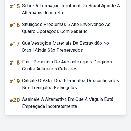
#15
Sobre A Formação Territorial Do Brasil Aponte A
Alternativa Incorreta
#16
Situações Problemas 5 Ano Envolvendo As
Quatro Operações Com Gabarito
#17
Que Vestígios Materiais Da Escravidão No
Brasil Ainda São Preservados
#18
Fan - Pesquisa De Autoanticorpos Dirigidos
Contra Antígenos Celulares
#19
Calcule O Valor Dos Elementos Desconhecidos
Nos Triângulos Retângulos
#20
Assinale A Alternativa Em Que A Vírgula Está
Empregada Incorretamente