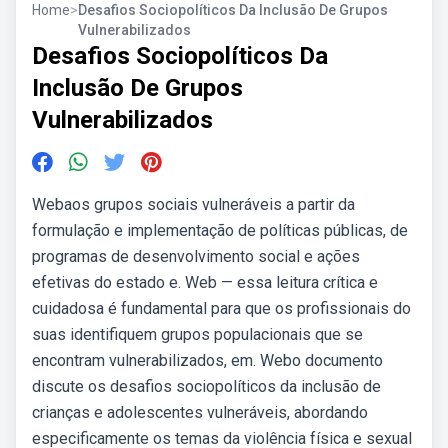
Home
>
Desafios Sociopolíticos Da Inclusão De Grupos
Vulnerabilizados
Desafios Sociopolíticos Da
Inclusão De Grupos
Vulnerabilizados
Webaos grupos sociais vulneráveis a partir da
formulação e implementação de políticas públicas, de
programas de desenvolvimento social e ações
efetivas do estado e. Web — essa leitura crítica e
cuidadosa é fundamental para que os profissionais do
suas identifiquem grupos populacionais que se
encontram vulnerabilizados, em. Webo documento
discute os desafios sociopolíticos da inclusão de
crianças e adolescentes vulneráveis, abordando
especificamente os temas da violência física e sexual