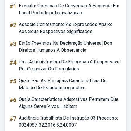
#1
Executar Operacao De Conversao A Esquerda Em
Local Proibido.pela.sinalizacao
#2
Associe Corretamente As Expressões Abaixo
Aos Seus Respectivos Significados
#3
Estão Previstos Na Declaração Universal Dos
Direitos Humanos A Observância
#4
Uma Administradora De Empresas é Responsavel
Por Organizar Os Formularios
#5
Quais São As Principais Características Do
Método De Estudo Introspectivo
#6
Quais Características Adaptativas Permitem Que
Alguns Seres Vivos Habitam
#7
Audiência Trabalhista De Instrução 03 Processo:
0024987-32.2016.5.24.0007