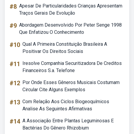
#8
Apesar De Particularidades Crianças Apresentam
Traços Gerais De Evolução
#9
Abordagem Desenvolvido Por Peter Senge 1998
Que Enfatizou O Conhecimento
#10
Qual A Primeira Constituição Brasileira A
Positivar Os Direitos Sociais
#11
Iresolve Companhia Securitizadora De Creditos
Financeiros S.a. Telefone
#12
Por Onde Esses Gêneros Musicais Costumam
Circular Cite Alguns Exemplos
#13
Com Relação Aos Ciclos Biogeoquímicos
Analise As Seguintes Afirmativas
#14
A Associação Entre Plantas Leguminosas E
Bactérias Do Gênero Rhizobium