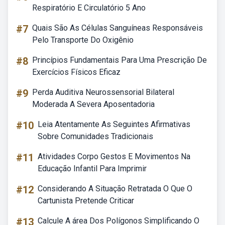
Respiratório E Circulatório 5 Ano
#7
Quais São As Células Sanguíneas Responsáveis
Pelo Transporte Do Oxigênio
#8
Princípios Fundamentais Para Uma Prescrição De
Exercícios Físicos Eficaz
#9
Perda Auditiva Neurossensorial Bilateral
Moderada A Severa Aposentadoria
#10
Leia Atentamente As Seguintes Afirmativas
Sobre Comunidades Tradicionais
#11
Atividades Corpo Gestos E Movimentos Na
Educação Infantil Para Imprimir
#12
Considerando A Situação Retratada O Que O
Cartunista Pretende Criticar
#13
Calcule A área Dos Polígonos Simplificando O