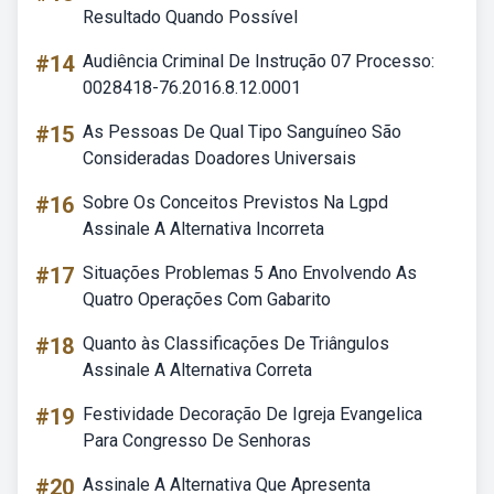
Resultado Quando Possível
#14
Audiência Criminal De Instrução 07 Processo:
0028418-76.2016.8.12.0001
#15
As Pessoas De Qual Tipo Sanguíneo São
Consideradas Doadores Universais
#16
Sobre Os Conceitos Previstos Na Lgpd
Assinale A Alternativa Incorreta
#17
Situações Problemas 5 Ano Envolvendo As
Quatro Operações Com Gabarito
#18
Quanto às Classificações De Triângulos
Assinale A Alternativa Correta
#19
Festividade Decoração De Igreja Evangelica
Para Congresso De Senhoras
#20
Assinale A Alternativa Que Apresenta