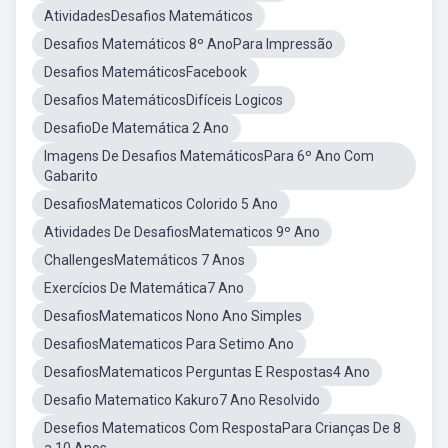
AtividadesDesafios Matemáticos
Desafios Matemáticos 8º AnoPara Impressão
Desafios MatemáticosFacebook
Desafios MatemáticosDifíceis Logicos
DesafioDe Matemática 2 Ano
Imagens De Desafios MatemáticosPara 6º Ano Com
Gabarito
DesafiosMatematicos Colorido 5 Ano
Atividades De DesafiosMatematicos 9º Ano
ChallengesMatemáticos 7 Anos
Exercícios De Matemática7 Ano
DesafiosMatematicos Nono Ano Simples
DesafiosMatematicos Para Setimo Ano
DesafiosMatematicos Perguntas E Respostas4 Ano
Desafio Matematico Kakuro7 Ano Resolvido
Desefios Matematicos Com RespostaPara Crianças De 8