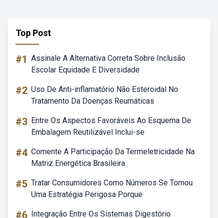
Top Post
#1
Assinale A Alternativa Correta Sobre Inclusão
Escolar Equidade E Diversidade
#2
Uso De Anti-inflamatório Não Esteroidal No
Tratamento Da Doenças Reumáticas
#3
Entre Os Aspectos Favoráveis Ao Esquema De
Embalagem Reutilizável Inclui-se
#4
Comente A Participação Da Termeletricidade Na
Matriz Energética Brasileira
#5
Tratar Consumidores Como Números Se Tornou
Uma Estratégia Perigosa Porque
#6
Integração Entre Os Sistemas Digestório