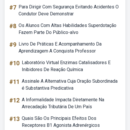
#7
Para Dirigir Com Segurança Evitando Acidentes O
Condutor Deve Demonstrar
#8
Os Alunos Com Altas Habilidades Superdotação
Fazem Parte Do Público-alvo
#9
Livro De Práticas E Acompanhamento Da
Aprendizagem A Conquista Professor
#10
Laboratório Virtual Enzimas Catalisadores E
Inibidores De Reação Química
#11
Assinale A Alternativa Cuja Oração Subordinada
é Substantiva Predicativa
#12
A Informalidade Impacta Diretamente Na
Arrecadação Tributária De Um País
#13
Quais São Os Principais Efeitos Dos
Receptores B1 Agonista Adrenérgicos