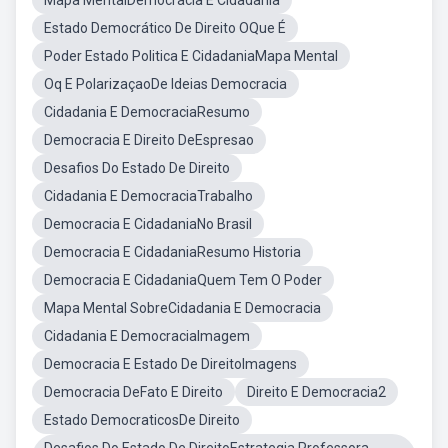
Mapa MentalDemocracia E Cidadania
Estado Democrático De Direito OQue É
Poder Estado Politica E CidadaniaMapa Mental
Oq E PolarizaçaoDe Ideias Democracia
Cidadania E DemocraciaResumo
Democracia E Direito DeEspresao
Desafios Do Estado De Direito
Cidadania E DemocraciaTrabalho
Democracia E CidadaniaNo Brasil
Democracia E CidadaniaResumo Historia
Democracia E CidadaniaQuem Tem O Poder
Mapa Mental SobreCidadania E Democracia
Cidadania E DemocraciaImagem
Democracia E Estado De DireitoImagens
Democracia DeFato E Direito
Direito E Democracia2
Estado DemocraticosDe Direito