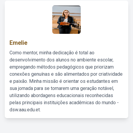
Emelie
Como mentor, minha dedicação é total ao
desenvolvimento dos alunos no ambiente escolar,
empregando métodos pedagógicos que priorizam
conexões genuínas e são alimentados por criatividade
e paixão. Minha missão é orientar os estudantes em
sua jornada para se tornarem uma geração notável,
utilizando abordagens educacionais reconhecidas
pelas principais instituições acadêmicas do mundo -
dsw.aau.edu.et.