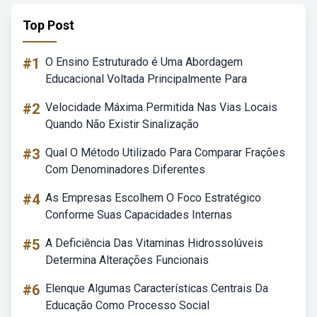
Top Post
#1
O Ensino Estruturado é Uma Abordagem
Educacional Voltada Principalmente Para
#2
Velocidade Máxima Permitida Nas Vias Locais
Quando Não Existir Sinalização
#3
Qual O Método Utilizado Para Comparar Frações
Com Denominadores Diferentes
#4
As Empresas Escolhem O Foco Estratégico
Conforme Suas Capacidades Internas
#5
A Deficiência Das Vitaminas Hidrossolúveis
Determina Alterações Funcionais
#6
Elenque Algumas Características Centrais Da
Educação Como Processo Social