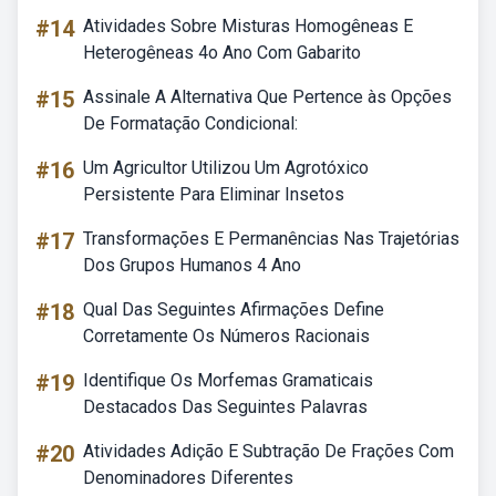
#14
Atividades Sobre Misturas Homogêneas E
Heterogêneas 4o Ano Com Gabarito
#15
Assinale A Alternativa Que Pertence às Opções
De Formatação Condicional:
#16
Um Agricultor Utilizou Um Agrotóxico
Persistente Para Eliminar Insetos
#17
Transformações E Permanências Nas Trajetórias
Dos Grupos Humanos 4 Ano
#18
Qual Das Seguintes Afirmações Define
Corretamente Os Números Racionais
#19
Identifique Os Morfemas Gramaticais
Destacados Das Seguintes Palavras
#20
Atividades Adição E Subtração De Frações Com
Denominadores Diferentes