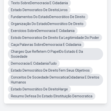
Texto SobreDemocracia E Cidadania
Estado Democratico De DireitoLivros
Fundamentos Do EstadoDemocrático De Direito
Organização Do EstadoDemocrático De Direito
Exercícios SobreDemocracia E Cidadania
Estsdo Democratico De Direito Ea Legitimidade Do Poder
Caça Palavras SobreDemocracia E Cidadania
Charges Que Refletem O PapelDo Estado E Da
Sociedade
Democracia E CidadaniaTudo
Estado Democrático De DireitoTem Seus Objetivos
Conceitos De Sociedade DemocaticaCidadania E Direitos
Humanos
Estado Democrático De DireitoHarge
Resumo Defesa Do Estado EInstituição Democratica