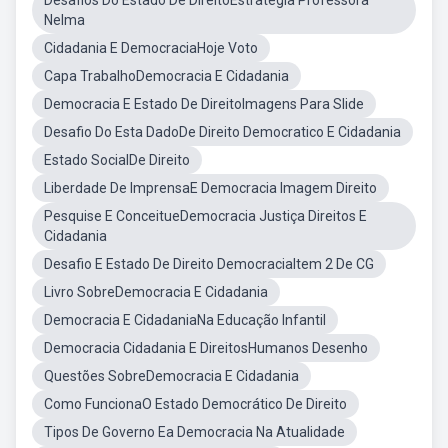
Desafios Do Estado De DireitoEstrategia Professora
Nelma
Cidadania E DemocraciaHoje Voto
Capa TrabalhoDemocracia E Cidadania
Democracia E Estado De DireitoImagens Para Slide
Desafio Do Esta DadoDe Direito Democratico E Cidadania
Estado SocialDe Direito
Liberdade De ImprensaE Democracia Imagem Direito
Pesquise E ConceitueDemocracia Justiça Direitos E
Cidadania
Desafio E Estado De Direito DemocraciaItem 2 De CG
Livro SobreDemocracia E Cidadania
Democracia E CidadaniaNa Educação Infantil
Democracia Cidadania E DireitosHumanos Desenho
Questões SobreDemocracia E Cidadania
Como FuncionaO Estado Democrático De Direito
Tipos De Governo Ea Democracia Na Atualidade