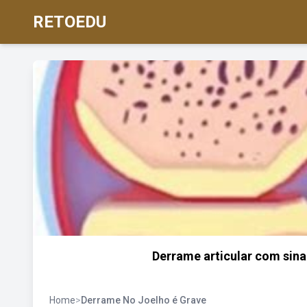
RETOEDU
Derrame articular com sinai
Home
>
Derrame No Joelho é Grave