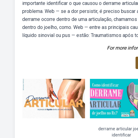
importante identificar o que causou o derrame articul
problema. Web — se a dor persistir, é preciso buscar
derrame ocorre dentro de uma articulação, chamamos
dentro do joelho, como. Web — entre as principais c
líquido sinovial ou pus — estão: Traumatismos após t
For more infor
derrame articular jo
identificar