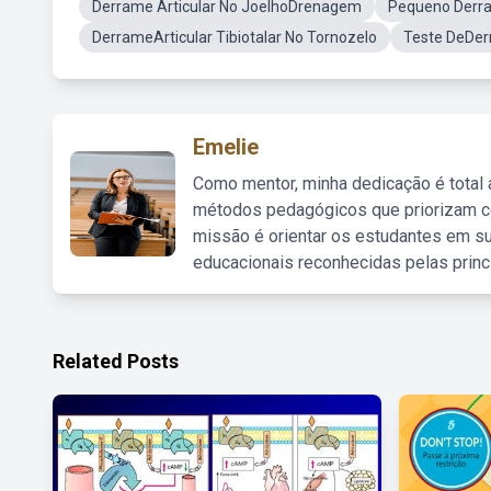
Derrame Articular No JoelhoDrenagem
Pequeno Derra
DerrameArticular Tibiotalar No Tornozelo
Teste DeDer
Emelie
Como mentor, minha dedicação é total
métodos pedagógicos que priorizam co
missão é orientar os estudantes em su
educacionais reconhecidas pelas princ
Related Posts