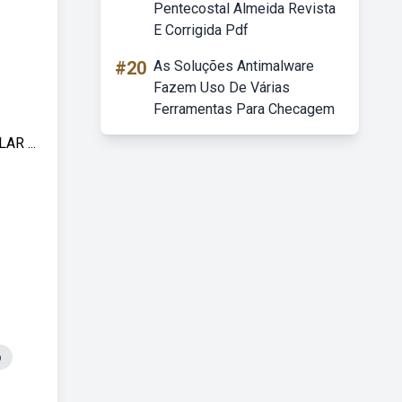
Pentecostal Almeida Revista
E Corrigida Pdf
#20
As Soluções Antimalware
Fazem Uso De Várias
Ferramentas Para Checagem
AR ...
o