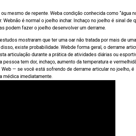
ta ou mesmo de repente. Weba condição conhecida como “água n
. Webnão é normal o joelho inchar. Inchaço no joelho é sinal de 
as podem fazer o joelho desenvolver um derrame.
 estudos mostraram que ter uma oar não tratada por mais de uma
disso, existe probabilidade. Webde forma geral, o derrame artic
a articulação durante a prática de atividades diárias ou esporti
a pessoa tem dor, inchaço, aumento da temperatura e vermelhid
. Web — se você está sofrendo de derrame articular no joelho, é
da médica imediatamente.