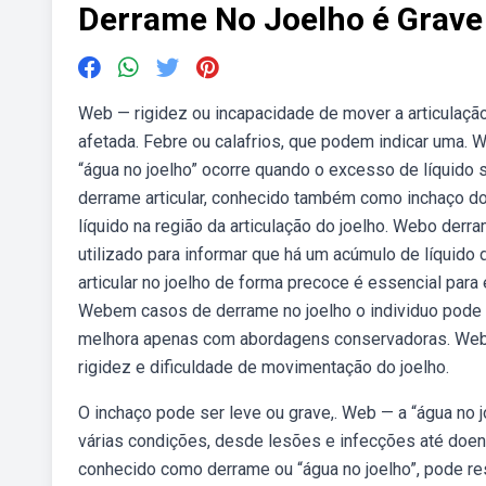
Derrame No Joelho é Grave
Web — rigidez ou incapacidade de mover a articulação
afetada. Febre ou calafrios, que podem indicar uma. W
“água no joelho” ocorre quando o excesso de líquido
derrame articular, conhecido também como inchaço do 
líquido na região da articulação do joelho. Webo derr
utilizado para informar que há um acúmulo de líquido d
articular no joelho de forma precoce é essencial para
Webem casos de derrame no joelho o individuo pode fi
melhora apenas com abordagens conservadoras. Web — 
rigidez e dificuldade de movimentação do joelho.
O inchaço pode ser leve ou grave,. Web — a “água no 
várias condições, desde lesões e infecções até doenç
conhecido como derrame ou “água no joelho”, pode res