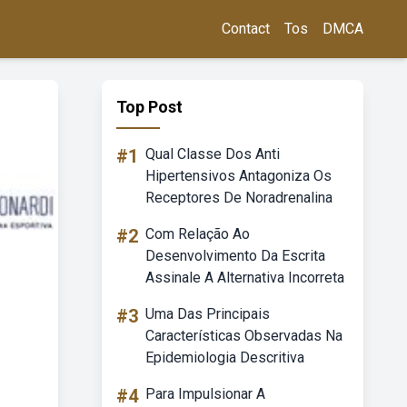
Contact
Tos
DMCA
Top Post
#1
Qual Classe Dos Anti
Hipertensivos Antagoniza Os
Receptores De Noradrenalina
#2
Com Relação Ao
Desenvolvimento Da Escrita
Assinale A Alternativa Incorreta
#3
Uma Das Principais
Características Observadas Na
Epidemiologia Descritiva
#4
Para Impulsionar A