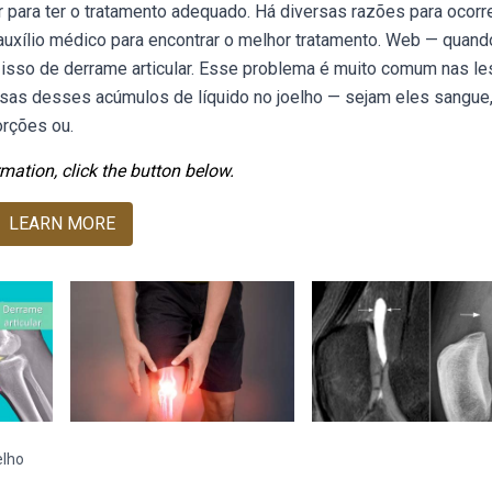
ar para ter o tratamento adequado. Há diversas razões para ocorr
 auxílio médico para encontrar o melhor tratamento. Web — quand
 isso de derrame articular. Esse problema é muito comum nas l
ausas desses acúmulos de líquido no joelho — sejam eles sangue
orções ou.
mation, click the button below.
LEARN MORE
elho