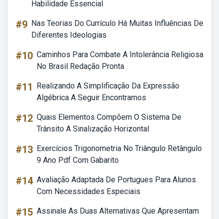
Habilidade Essencial
#9
Nas Teorias Do Currículo Há Muitas Influências De
Diferentes Ideologias
#10
Caminhos Para Combate A Intolerância Religiosa
No Brasil Redação Pronta
#11
Realizando A Simplificação Da Expressão
Algébrica A Seguir Encontramos
#12
Quais Elementos Compõem O Sistema De
Trânsito A Sinalização Horizontal
#13
Exercícios Trigonometria No Triângulo Retângulo
9 Ano Pdf Com Gabarito
#14
Avaliação Adaptada De Portugues Para Alunos
Com Necessidades Especiais
#15
Assinale As Duas Alternativas Que Apresentam