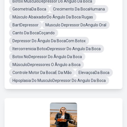
Botox MusculoDepressor Do Angulo Da Boca
GeometriaDa Boca
Crecimento Da BocaHumana
Músculo AbaixadorDo Ângulo Da Boca Rugas
BartDepressor
Musculo Depressor DoAngulo Oral
Canto Da BocaCoçando
Depressor Do Ângulo Da BocaCom Botox
Itercorrenicia BotoxDepressor Do Angulo Da Boca
Botox NoDepressor Do Ângulo Da Boca
MúsculoDepressores O Ângulo a Boca
Controle Motor Da BocaE Da Mão
ElevaçoaDa Boca
Hipoplasia Do MusculoDepressor Do Angulo Da Boca