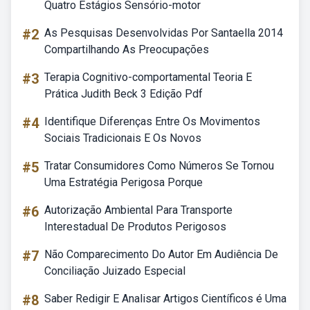
Quatro Estágios Sensório-motor
#2
As Pesquisas Desenvolvidas Por Santaella 2014
Compartilhando As Preocupações
#3
Terapia Cognitivo-comportamental Teoria E
Prática Judith Beck 3 Edição Pdf
#4
Identifique Diferenças Entre Os Movimentos
Sociais Tradicionais E Os Novos
#5
Tratar Consumidores Como Números Se Tornou
Uma Estratégia Perigosa Porque
#6
Autorização Ambiental Para Transporte
Interestadual De Produtos Perigosos
#7
Não Comparecimento Do Autor Em Audiência De
Conciliação Juizado Especial
#8
Saber Redigir E Analisar Artigos Científicos é Uma