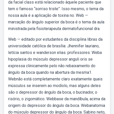
da facial class está relacionado àquele paciente que
tem o famoso “sorriso triste”. Isso mesmo, o tema da
nossa aula é a aplicação de toxina no. Web —
marcação do ângulo superior da boca é o tema da aula
ministrada pela fisioterapeuta dermatofuncional dra.
Web — editado por estudantes da disciplina libras da
universidade católica de brasília: Jhennifer lauriano,
letícia santos e wanderson elias. professores: Weba
hipoplasia do músculo depressor anguli oris se
expressa clinicamente pelo não rebaixamento do
ângulo da boca quando na abertura da mesma1.
Webnão está completamente claro exatamente quais
músculos se inserem ao modíolo, mas alguns deles
são o depressor do ângulo da boca, o bucinador, o
risório, o zigomático. Webbase da mandíbula, acima da
origem do depressor do ângulo da boca. Webanatomia
do músculo depressor do ângulo da boca. Sabino neto,