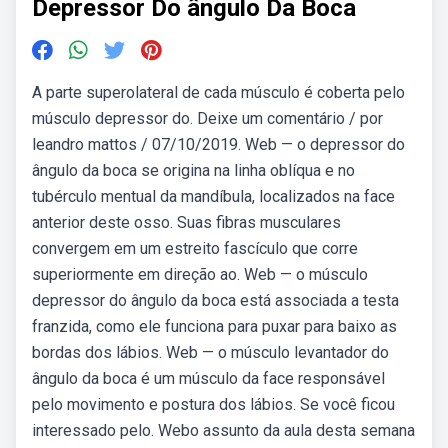
Depressor Do ângulo Da Boca
A parte superolateral de cada músculo é coberta pelo
músculo depressor do. Deixe um comentário / por
leandro mattos / 07/10/2019. Web — o depressor do
ângulo da boca se origina na linha oblíqua e no
tubérculo mentual da mandíbula, localizados na face
anterior deste osso. Suas fibras musculares
convergem em um estreito fascículo que corre
superiormente em direção ao. Web — o músculo
depressor do ângulo da boca está associada a testa
franzida, como ele funciona para puxar para baixo as
bordas dos lábios. Web — o músculo levantador do
ângulo da boca é um músculo da face responsável
pelo movimento e postura dos lábios. Se você ficou
interessado pelo. Webo assunto da aula desta semana