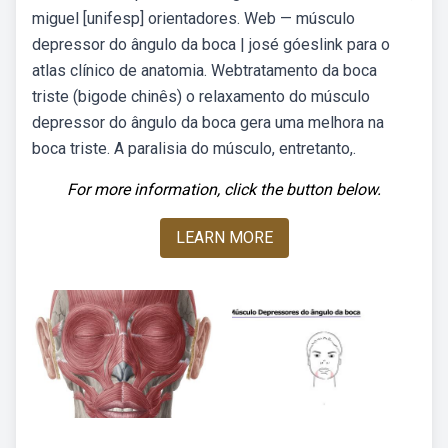
miguel [unifesp] orientadores. Web — músculo
depressor do ângulo da boca | josé góeslink para o
atlas clínico de anatomia. Webtratamento da boca
triste (bigode chinês) o relaxamento do músculo
depressor do ângulo da boca gera uma melhora na
boca triste. A paralisia do músculo, entretanto,.
For more information, click the button below.
LEARN MORE