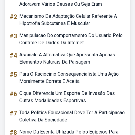
Adoravam Vários Deuses Ou Seja Eram
#2
Mecanismo De Adaptação Celular Referente A
Hipotrofia Subcutânea E Muscular
#3
Manipulacao Do.comportamento Do Usuario Pelo
Controle De Dados Da Internet
#4
Assinale A Alternativa Que Apresenta Apenas
Elementos Naturais Da Paisagem
#5
Para O Raciocinio Consequencialista Uma Ação
Moralmente Correta E Aceita
#6
O'que Diferencia Um Esporte De Invasão Das
Outras Modalidades Esportivas
#7
Toda Politica Educacional Deve Ter A Participacao
Coletiva Da Sociedade
#8
Nome Da Escrita Utilizada Pelos Egípcios Para