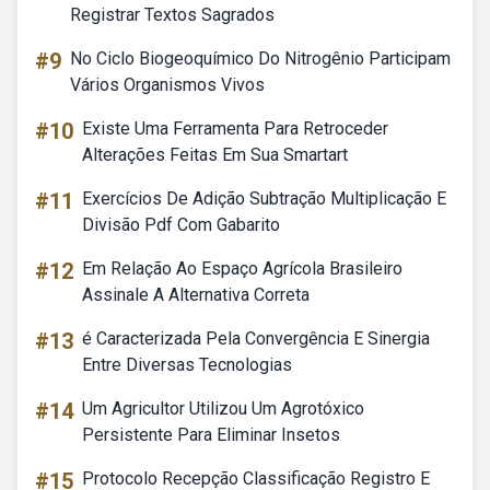
Registrar Textos Sagrados
#9
No Ciclo Biogeoquímico Do Nitrogênio Participam
Vários Organismos Vivos
#10
Existe Uma Ferramenta Para Retroceder
Alterações Feitas Em Sua Smartart
#11
Exercícios De Adição Subtração Multiplicação E
Divisão Pdf Com Gabarito
#12
Em Relação Ao Espaço Agrícola Brasileiro
Assinale A Alternativa Correta
#13
é Caracterizada Pela Convergência E Sinergia
Entre Diversas Tecnologias
#14
Um Agricultor Utilizou Um Agrotóxico
Persistente Para Eliminar Insetos
#15
Protocolo Recepção Classificação Registro E