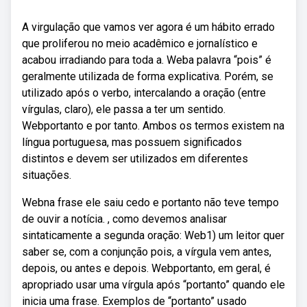
A virgulação que vamos ver agora é um hábito errado
que proliferou no meio acadêmico e jornalístico e
acabou irradiando para toda a. Weba palavra “pois” é
geralmente utilizada de forma explicativa. Porém, se
utilizado após o verbo, intercalando a oração (entre
vírgulas, claro), ele passa a ter um sentido.
Webportanto e por tanto. Ambos os termos existem na
língua portuguesa, mas possuem significados
distintos e devem ser utilizados em diferentes
situações.
Webna frase ele saiu cedo e portanto não teve tempo
de ouvir a notícia. , como devemos analisar
sintaticamente a segunda oração: Web1) um leitor quer
saber se, com a conjunção pois, a vírgula vem antes,
depois, ou antes e depois. Webportanto, em geral, é
apropriado usar uma vírgula após “portanto” quando ele
inicia uma frase. Exemplos de “portanto” usado