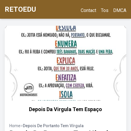
RETOEDU
Contact
Tos
DMCA
Depois Da Virgula Tem Espaço
Home
>
Depois De Portanto Tem Vírgula