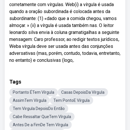
corretamente com vírgulas. Web(i) a vírgula é usada
quando a oração subordinada é colocada antes da
subordinante: (1) «dado que a comida chegou, vamos
almoçar. » (ii) a vírgula é usada também nas. O leitor
leonardo silva envia à coluna gramatigalhas a seguinte
mensagem: Caro professor, ao redigir textos jurídicos,.
Weba vírgula deve ser usada antes das conjunções
adversativas (mas, porém, contudo, todavia, entretanto,
no entanto) e conclusivas (logo,.
Tags
Portanto ÉTem Vírgula
Casas DepoisDa Vírgula
AssimTem Vírgula
Tem PontoE Vírgula
Tem Virgula DepoisDo Então
Cabe Ressaltar QueTem Vírgula
Antes De a FimDe Tem Vírgula