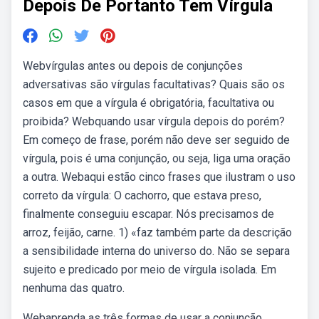
Depois De Portanto Tem Vírgula
Webvírgulas antes ou depois de conjunções
adversativas são vírgulas facultativas? Quais são os
casos em que a vírgula é obrigatória, facultativa ou
proibida? Webquando usar vírgula depois do porém?
Em começo de frase, porém não deve ser seguido de
vírgula, pois é uma conjunção, ou seja, liga uma oração
a outra. Webaqui estão cinco frases que ilustram o uso
correto da vírgula: O cachorro, que estava preso,
finalmente conseguiu escapar. Nós precisamos de
arroz, feijão, carne. 1) «faz também parte da descrição
a sensibilidade interna do universo do. Não se separa
sujeito e predicado por meio de vírgula isolada. Em
nenhuma das quatro.
Webaprenda as três formas de usar a conjunção