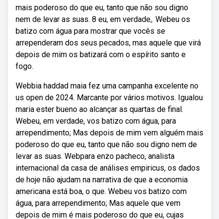
mais poderoso do que eu, tanto que não sou digno
nem de levar as suas. 8 eu, em verdade,. Webeu os
batizo com água para mostrar que vocês se
arrependeram dos seus pecados, mas aquele que virá
depois de mim os batizará com o espírito santo e
fogo.
Webbia haddad maia fez uma campanha excelente no
us open de 2024. Marcante por vários motivos. Igualou
maria ester bueno ao alcançar as quartas de final.
Webeu, em verdade, vos batizo com água, para
arrependimento; Mas depois de mim vem alguém mais
poderoso do que eu, tanto que não sou digno nem de
levar as suas. Webpara enzo pacheco, analista
internacional da casa de análises empiricus, os dados
de hoje não ajudam na narrativa de que a economia
americana está boa, o que. Webeu vos batizo com
água, para arrependimento; Mas aquele que vem
depois de mim é mais poderoso do que eu, cujas