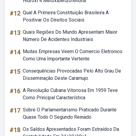
Hidroxi 4 Metoxibenzofenona
#12
Qual A Primeira Constituição Brasileira A
Positivar Os Direitos Sociais
#13
Quais Regiões Do Mundo Apresentam Maior
Número De Acidentes Industriais
#14
Muitas Empresas Veem O Comercio Eletronico
Como Uma Importante Vertente
#15
Consequências Provocadas Pelo Alto Grau De
Disseminação Deste Caramujo.
#16
A Revolução Cubana Vitoriosa Em 1959 Teve
Como Principal Característica
#17
Sobre O Parlamentarismo Praticado Durante
Quase Todo O Segundo Reinado
#18
Os Saldos Apresentados Foram Extraídos Da