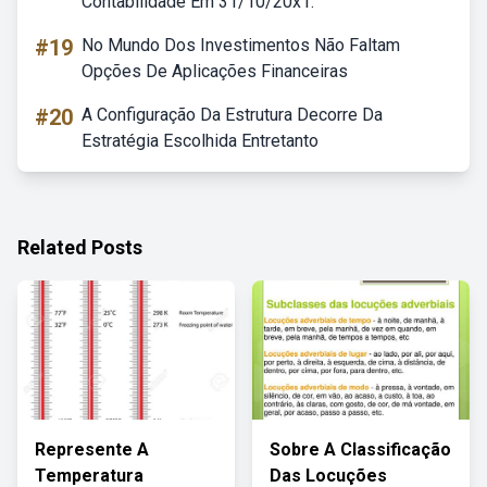
Contabilidade Em 31/10/20x1.
#19
No Mundo Dos Investimentos Não Faltam
Opções De Aplicações Financeiras
#20
A Configuração Da Estrutura Decorre Da
Estratégia Escolhida Entretanto
Related Posts
Represente A
Sobre A Classificação
Temperatura
Das Locuções