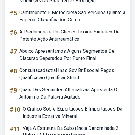
Mudanças No Sistema De Produção
#5
Caminhonete E Motocicleta São Veículos Quanto à
Espécie Classificados Como
#6
A Prednisona é Um Glicocorticoide Sintético De
Potente Ação Antirreumática
#7
Abaixo Apresentamos Alguns Segmentos De
Discurso Separados Por Ponto Final
#8
Consultacadastral Inss Gov Br Esocial Pages
Qualificacao Qualificar Xhtml
#9
Quais Das Seguintes Alternativas Apresenta O
Antônimo Da Palavra Agitado
#10
O Grafico Sobre Exportacoes E Importacoes Da
Industria Extrativa Mineral
#11
Veja A Estrutura Da Substância Denominada 2