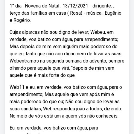
1° dia . Novena de Natal . 13/12/2021 - dirigente: .
terço das famílias em casa ( Rosa) - música : Eugênio
e Rogério.
Cujas alparcas não sou digno de levar; Webeu, em
verdade, vos batizo com água, para arrependimento;
Mas depois de mim vem alguém mais poderoso do
que eu, tanto que não sou digno nem de levar as suas.
Webentramos na segunda semana do advento, sempre
olhando para aquele que virá. “depois de mim vem
aquele que é mais forte do que.
Web11 e eu, em verdade, vos batizo com água, para o
arrependimento; Mas aquele que vem após mim é
mais poderoso do que eu; Não sou digno de levar as
suas sandálias; Webrespondeu joão a todos, dizendo:
No meio de vós está um a quem vós não conheceis.
Eu, em verdade, vos batizo com água, para