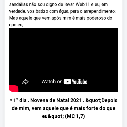
sandálias não sou digno de levar. Web11 e eu, em
verdade, vos batizo com água, para o arrependimento;
Mas aquele que vem após mim é mais poderoso do
que eu;
* 1° dia . Novena de Natal 2021 . &quot;Depois
de mim, vem aquele que é mais forte do que
eu&quot; (MC 1,7)