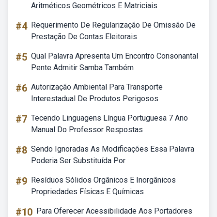
Aritméticos Geométricos E Matriciais
#4
Requerimento De Regularização De Omissão De
Prestação De Contas Eleitorais
#5
Qual Palavra Apresenta Um Encontro Consonantal
Pente Admitir Samba Também
#6
Autorização Ambiental Para Transporte
Interestadual De Produtos Perigosos
#7
Tecendo Linguagens Língua Portuguesa 7 Ano
Manual Do Professor Respostas
#8
Sendo Ignoradas As Modificações Essa Palavra
Poderia Ser Substituída Por
#9
Resíduos Sólidos Orgânicos E Inorgânicos
Propriedades Físicas E Químicas
#10
Para Oferecer Acessibilidade Aos Portadores