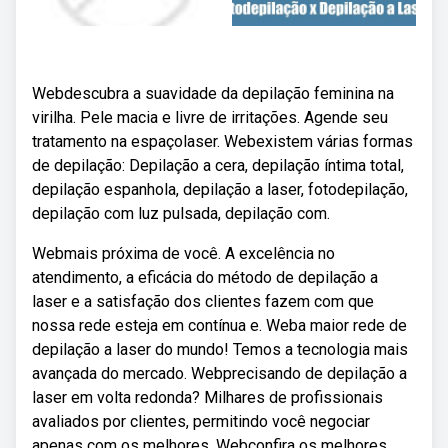
Webdescubra a suavidade da depilação feminina na
virilha. Pele macia e livre de irritações. Agende seu
tratamento na espaçolaser. Webexistem várias formas
de depilação: Depilação a cera, depilação íntima total,
depilação espanhola, depilação a laser, fotodepilação,
depilação com luz pulsada, depilação com.
Webmais próxima de você. A excelência no
atendimento, a eficácia do método de depilação a
laser e a satisfação dos clientes fazem com que
nossa rede esteja em contínua e. Weba maior rede de
depilação a laser do mundo! Temos a tecnologia mais
avançada do mercado. Webprecisando de depilação a
laser em volta redonda? Milhares de profissionais
avaliados por clientes, permitindo você negociar
apenas com os melhores. Webconfira os melhores