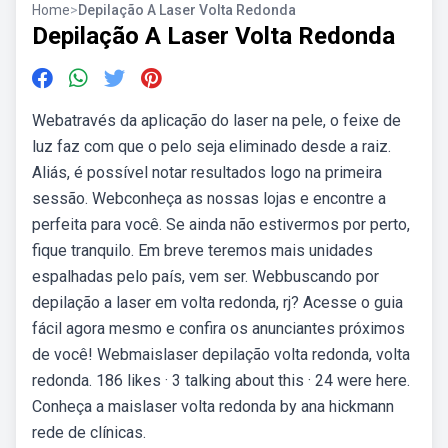
Home
>
Depilação A Laser Volta Redonda
Depilação A Laser Volta Redonda
Webatravés da aplicação do laser na pele, o feixe de
luz faz com que o pelo seja eliminado desde a raiz.
Aliás, é possível notar resultados logo na primeira
sessão. Webconheça as nossas lojas e encontre a
perfeita para você. Se ainda não estivermos por perto,
fique tranquilo. Em breve teremos mais unidades
espalhadas pelo país, vem ser. Webbuscando por
depilação a laser em volta redonda, rj? Acesse o guia
fácil agora mesmo e confira os anunciantes próximos
de você! Webmaislaser depilação volta redonda, volta
redonda. 186 likes · 3 talking about this · 24 were here.
Conheça a maislaser volta redonda by ana hickmann
rede de clínicas.