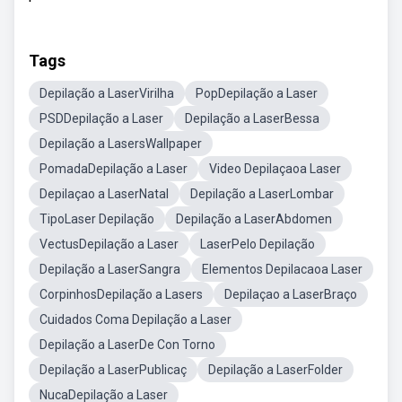
Tags
Depilação a LaserVirilha
PopDepilação a Laser
PSDDepilação a Laser
Depilação a LaserBessa
Depilação a LasersWallpaper
PomadaDepilação a Laser
Video Depilaçaoa Laser
Depilaçao a LaserNatal
Depilação a LaserLombar
TipoLaser Depilação
Depilação a LaserAbdomen
VectusDepilação a Laser
LaserPelo Depilação
Depilação a LaserSangra
Elementos Depilacaoa Laser
CorpinhosDepilação a Lasers
Depilaçao a LaserBraço
Cuidados Coma Depilação a Laser
Depilação a LaserDe Con Torno
Depilação a LaserPublicaç
Depilação a LaserFolder
NucaDepilação a Laser