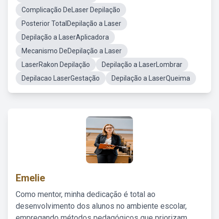
Complicação DeLaser Depilação
Posterior TotalDepilação a Laser
Depilação a LaserAplicadora
Mecanismo DeDepilação a Laser
LaserRakon Depilação
Depilação a LaserLombrar
Depilacao LaserGestação
Depilação a LaserQueima
Emelie
Como mentor, minha dedicação é total ao
desenvolvimento dos alunos no ambiente escolar,
empregando métodos pedagógicos que priorizam