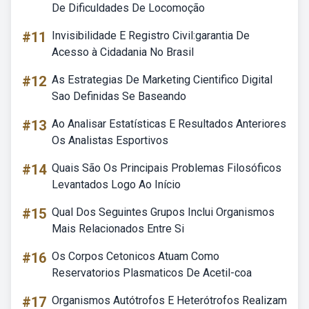
De Dificuldades De Locomoção
#11
Invisibilidade E Registro Civil:garantia De
Acesso à Cidadania No Brasil
#12
As Estrategias De Marketing Cientifico Digital
Sao Definidas Se Baseando
#13
Ao Analisar Estatísticas E Resultados Anteriores
Os Analistas Esportivos
#14
Quais São Os Principais Problemas Filosóficos
Levantados Logo Ao Início
#15
Qual Dos Seguintes Grupos Inclui Organismos
Mais Relacionados Entre Si
#16
Os Corpos Cetonicos Atuam Como
Reservatorios Plasmaticos De Acetil-coa
#17
Organismos Autótrofos E Heterótrofos Realizam