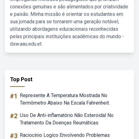
conexões genuínas e são alimentados por criatividade
e paixão. Minha missão é orientar os estudantes em
sua jornada para se tornarem uma geração notável,
utilizando abordagens educacionais reconhecidas
pelas principais instituições acadêmicas do mundo -
dsw.aau.edu.et.
Top Post
#1
Represente A Temperatura Mostrada No
Termômetro Abaixo Na Escala Fahrenheit.
#2
Uso De Anti-inflamatório Não Esteroidal No
Tratamento Da Doenças Reumáticas
#3
Raciocinio Logico Envolvendo Problemas