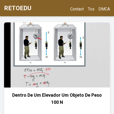
RETOEDU
Contact
Tos
DMCA
Dentro De Um Elevador Um Objeto De Peso
100 N