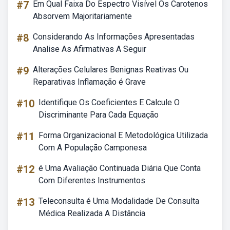
#7
Em Qual Faixa Do Espectro Visível Os Carotenos
Absorvem Majoritariamente
#8
Considerando As Informações Apresentadas
Analise As Afirmativas A Seguir
#9
Alterações Celulares Benignas Reativas Ou
Reparativas Inflamação é Grave
#10
Identifique Os Coeficientes E Calcule O
Discriminante Para Cada Equação
#11
Forma Organizacional E Metodológica Utilizada
Com A População Camponesa
#12
é Uma Avaliação Continuada Diária Que Conta
Com Diferentes Instrumentos
#13
Teleconsulta é Uma Modalidade De Consulta
Médica Realizada A Distância