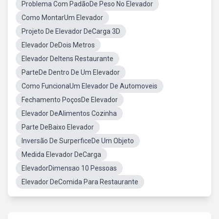
Problema Com PadãoDe Peso No Elevador
Como MontarUm Elevador
Projeto De Elevador DeCarga 3D
Elevador DeDois Metros
Elevador DeItens Restaurante
ParteDe Dentro De Um Elevador
Como FuncionaUm Elevador De Automoveis
Fechamento PoçosDe Elevador
Elevador DeAlimentos Cozinha
Parte DeBaixo Elevador
Inversão De SurperficeDe Um Objeto
Medida Elevador DeCarga
ElevadorDimensao 10 Pessoas
Elevador DeComida Para Restaurante