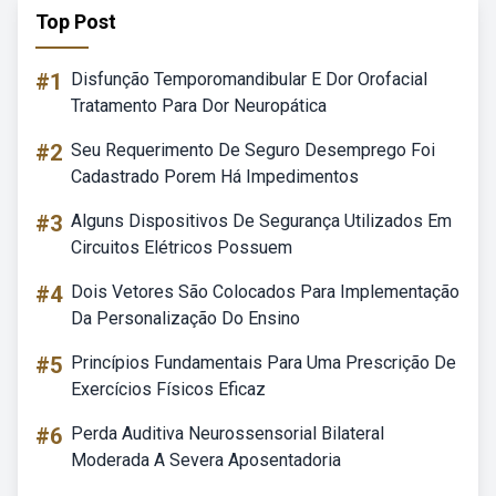
Top Post
#1
Disfunção Temporomandibular E Dor Orofacial
Tratamento Para Dor Neuropática
#2
Seu Requerimento De Seguro Desemprego Foi
Cadastrado Porem Há Impedimentos
#3
Alguns Dispositivos De Segurança Utilizados Em
Circuitos Elétricos Possuem
#4
Dois Vetores São Colocados Para Implementação
Da Personalização Do Ensino
#5
Princípios Fundamentais Para Uma Prescrição De
Exercícios Físicos Eficaz
#6
Perda Auditiva Neurossensorial Bilateral
Moderada A Severa Aposentadoria