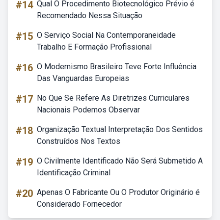
#14
Qual O Procedimento Biotecnológico Prévio é
Recomendado Nessa Situação
#15
O Serviço Social Na Contemporaneidade
Trabalho E Formação Profissional
#16
O Modernismo Brasileiro Teve Forte Influência
Das Vanguardas Europeias
#17
No Que Se Refere As Diretrizes Curriculares
Nacionais Podemos Observar
#18
Organização Textual Interpretação Dos Sentidos
Construídos Nos Textos
#19
O Civilmente Identificado Não Será Submetido A
Identificação Criminal
#20
Apenas O Fabricante Ou O Produtor Originário é
Considerado Fornecedor