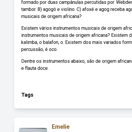
formado por duas campânulas percutidas por. Webdentr
tambor. B) agogô e violino. C) afoxé e agog receba 
musicais de origem africana?
Existem vários instrumentos musicais de origem africa
instrumentos musicais de origem africana? Existem d
kalimba, o balafon, o. Existem dos mais variados for
percussão, é oco.
Dentre os instrumentos abaixo, são de origem africana:
e flauta doce.
Tags
Emelie