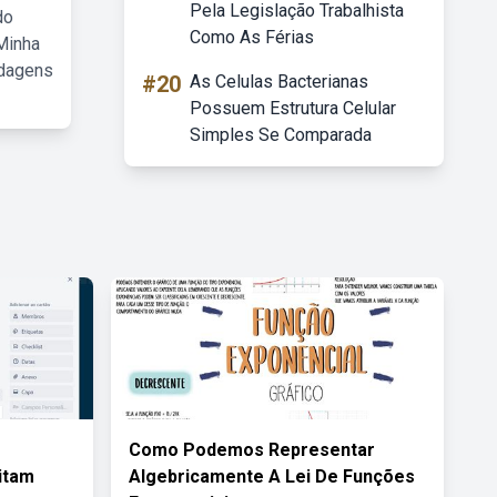
Pela Legislação Trabalhista
do
Como As Férias
Minha
rdagens
#20
As Celulas Bacterianas
Possuem Estrutura Celular
Simples Se Comparada
Como Podemos Representar
itam
Algebricamente A Lei De Funções