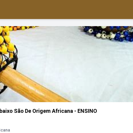
baixo São De Origem Africana - ENSINO
icana