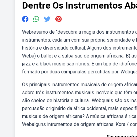
Dentre Os Instrumentos Ab
Webresumo de “descubra a magia dos instrumentos af
instrumentos, cada um com sua própria sonoridade e 
história e diversidade cultural. Alguns dos instrumen
Weba) o ballet e a salsa são de origem africana. B) 
jazz e a black music são ritmos. É um tipo de idiofone
formado por duas campânulas percutidas por. Webquai
Os principais instrumentos musicais de origem african
sobre três instrumentos musicais incríveis que têm o
são cheios de história e cultura,. Webquais são os i
percussão originário da áfrica ocidental, mais especi
musicais de origem africana? A música africana é ri
Webalguns intrumentos de origem africana: Kora / cor
For more infor