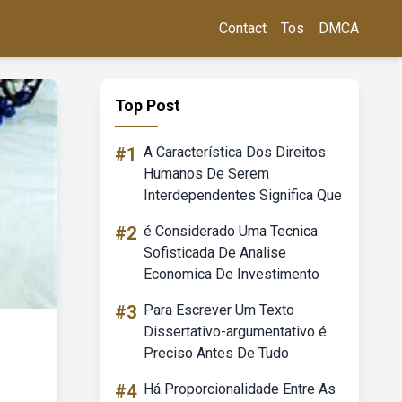
Contact
Tos
DMCA
Top Post
#1
A Característica Dos Direitos
Humanos De Serem
Interdependentes Significa Que
#2
é Considerado Uma Tecnica
Sofisticada De Analise
Economica De Investimento
#3
Para Escrever Um Texto
Dissertativo-argumentativo é
Preciso Antes De Tudo
#4
Há Proporcionalidade Entre As