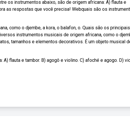
e os instrumentos abaixo, são de origem africana: A) flauta e
agora as respostas que você precisa! Webquais são os instrumen
na, como o djembe, a kora, o balafon, o. Quais são os principais
iversos instrumentos musicais de origem africana, como o djem
matos, tamanhos e elementos decorativos. É um objeto musical d
 A) flauta e tambor. B) agogô e violino. C) afoché e agogo. D) vi