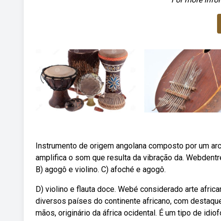
Instrumento de origem angolana composto por um arc
amplifica o som que resulta da vibração da. Webdentre
B) agogô e violino. C) afoché e agogô.
D) violino e flauta doce. Webé considerado arte afri
diversos países do continente africano, com destaqu
mãos, originário da áfrica ocidental. É um tipo de idi