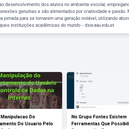
 ao desenvolvimento dos alunos no ambiente escolar, empregan
nexões genuínas e são alimentados por criatividade e paixão. 
a jornada para se tornarem uma geração notável, utilizando abo
ipais instituições acadêmicas do mundo - dsw.aau.edu.et.
 Manipulacao Do
No Grupo Fontes Existem
amento Do Usuario Pelo
Ferramentas Que Possibil