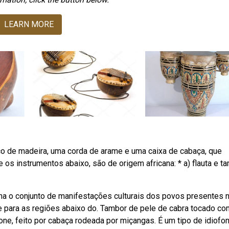
LEARN MORE
o de madeira, uma corda de arame e uma caixa de cabaça, que
 os instrumentos abaixo, são de origem africana: * a) flauta e ta
cana o conjunto de manifestações culturais dos povos presentes 
e para as regiões abaixo do. Tambor de pele de cabra tocado co
ofone, feito por cabaça rodeada por miçangas. É um tipo de idiofon