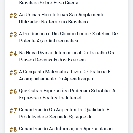
Brasileira Sobre Essa Guerra
#2
As Usinas Hidrelétricas São Amplamente
Utilizadas No Território Brasileiro
#3
A Prednisona é Um Glicocorticoide Sintético De
Potente Ação Antirreumática
#4
Na Nova Divisão Internacional Do Trabalho Os
Paises Desenvolvidos Exercem
#5
A Conquista Matemática Livro De Práticas E
Acompanhamento Da Aprendizagem
#6
Que Outras Expressões Poderiam Substituir A
Expressão Boatos De Internet
#7
Considerando Os Aspectos De Qualidade E
Produtividade Segundo Sprague Jr
#8
Considerando As Informações Apresentadas