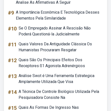
Analise As Afirmativas A Seguir
#9
A Importância Econômica E Tecnológica Desses
Elementos Pela Similaridade
#10
Se O Empregado Assinar A Rescisão Não
Poderá Questioná-la Judicialmente
#11
Quais Valores Da Antiguidade Clássica Os
Humanistas Procuraram Resgatar
#12
Quais São Os Principais Efeitos Dos
Receptores ß1 Agonista Adrenérgicos
#13
Análise Swot é Uma Ferramenta Estrategica
Amplamente Utilizada Que Visa
#14
A Técnica De Controle Biológico Utilizada Pela
Pesquisadora Consiste Na
#15
Quais As Formas De Ingresso Nas