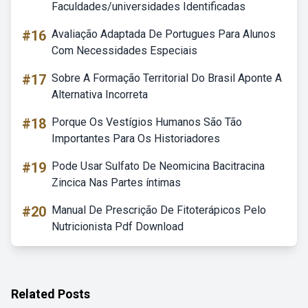
Faculdades/universidades Identificadas
#16
Avaliação Adaptada De Portugues Para Alunos
Com Necessidades Especiais
#17
Sobre A Formação Territorial Do Brasil Aponte A
Alternativa Incorreta
#18
Porque Os Vestígios Humanos São Tão
Importantes Para Os Historiadores
#19
Pode Usar Sulfato De Neomicina Bacitracina
Zincica Nas Partes íntimas
#20
Manual De Prescrição De Fitoterápicos Pelo
Nutricionista Pdf Download
Related Posts