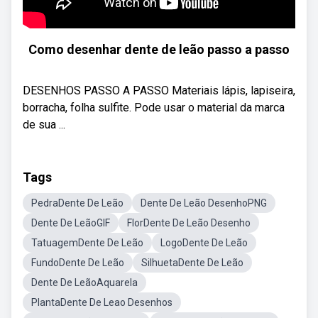
Como desenhar dente de leão passo a passo
DESENHOS PASSO A PASSO Materiais lápis, lapiseira,
borracha, folha sulfite. Pode usar o material da marca
de sua ...
Tags
PedraDente De Leão
Dente De Leão DesenhoPNG
Dente De LeãoGIF
FlorDente De Leão Desenho
TatuagemDente De Leão
LogoDente De Leão
FundoDente De Leão
SilhuetaDente De Leão
Dente De LeãoAquarela
PlantaDente De Leao Desenhos