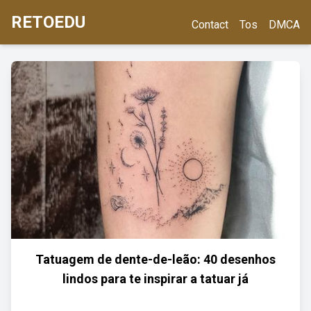
RETOEDU
Contact
Tos
DMCA
Tatuagem de dente-de-leão: 40 desenhos
lindos para te inspirar a tatuar já