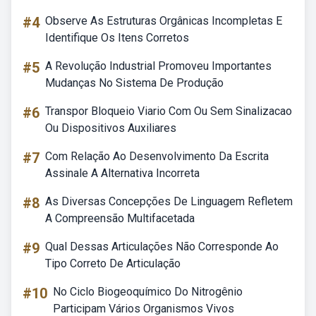
#4
Observe As Estruturas Orgânicas Incompletas E
Identifique Os Itens Corretos
#5
A Revolução Industrial Promoveu Importantes
Mudanças No Sistema De Produção
#6
Transpor Bloqueio Viario Com Ou Sem Sinalizacao
Ou Dispositivos Auxiliares
#7
Com Relação Ao Desenvolvimento Da Escrita
Assinale A Alternativa Incorreta
#8
As Diversas Concepções De Linguagem Refletem
A Compreensão Multifacetada
#9
Qual Dessas Articulações Não Corresponde Ao
Tipo Correto De Articulação
#10
No Ciclo Biogeoquímico Do Nitrogênio
Participam Vários Organismos Vivos