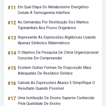
#11
Em Qual Etapa Do Metabolismo Energético
Celular A Termogenina Interfere
#12
As Demandas Por Restituição Dos Mantos
Tupinambás Aos Povos Originários
#13
Represente As Expressões Algébricas Usando
Apenas Símbolos Matemáticos
#14
O Objetivo Da Pesquisa De Clima Organizacional
Consiste Em Compreender
#15
Existem Outras Formas De Disposição Mais
Adequadas De Resíduos Sólidos
#16
Calcule As Expressões Abaixo E Simplifique O
Resultado Quando Possível
#17
Uma Instituição De Ensino Superior Conhecida
Pela Qualidade De Ensino