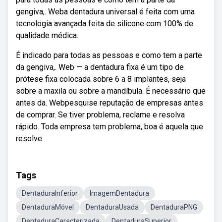
gengiva,. Weba dentadura universal é feita com uma
tecnologia avançada feita de silicone com 100% de
qualidade médica.
É indicado para todas as pessoas e como tem a parte
da gengiva,. Web — a dentadura fixa é um tipo de
prótese fixa colocada sobre 6 a 8 implantes, seja
sobre a maxila ou sobre a mandíbula. É necessário que
antes da. Webpesquise reputação de empresas antes
de comprar. Se tiver problema, reclame e resolva
rápido. Toda empresa tem problema, boa é aquela que
resolve.
Tags
DentaduraInferior
ImagemDentadura
DentaduraMóvel
DentaduraUsada
DentaduraPNG
DentaduraCaracterizada
DentaduraSuperior