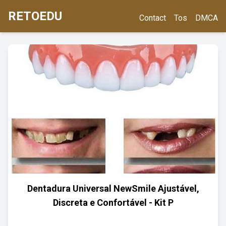
RETOEDU
Contact
Tos
DMCA
Dentadura Universal NewSmile Ajustável,
Discreta e Confortável - Kit P