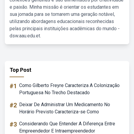
e paixão. Minha missão é orientar os estudantes em
sua jornada para se tornarem uma geração notável,
utilizando abordagens educacionais reconhecidas
pelas principais instituições acadêmicas do mundo -
dsw.aau.edu.et.
Top Post
#1
Como Gilberto Freyre Caracteriza A Colonização
Portuguesa No Trecho Destacado
#2
Deixar De Administrar Um Medicamento No
Horário Previsto Caracteriza-se Como
#3
Considerando Que Entender A Diferença Entre
Empreendedor E Intraempreendedor