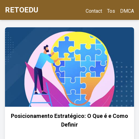
RETOEDU
Contact
Tos
DMCA
Posicionamento Estratégico: O Que é e Como
Definir