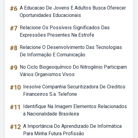
#6
A Educacao De Jovens E Adultos Busca Oferecer
Oportunidades Educacionais
#7
Relacione Os Possíveis Significados Das
Expressões Presentes Na Estrofe
#8
Relacione O Desenvolvimento Das Tecnologias
De Informação E Comunicação
#9
No Ciclo Biogeoquímico Do Nitrogênio Participam
Vários Organismos Vivos
#10
Iresolve Companhia Securitizadora De Creditos
Financeiros S.a. Telefone
#11
Identifique Na Imagem Elementos Relacionados
à Nacionalidade Brasileira
#12
A Importância Do Aprendizado De Informática
Para Minha Futura Profissão