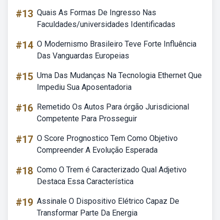
#13
Quais As Formas De Ingresso Nas
Faculdades/universidades Identificadas
#14
O Modernismo Brasileiro Teve Forte Influência
Das Vanguardas Europeias
#15
Uma Das Mudanças Na Tecnologia Ethernet Que
Impediu Sua Aposentadoria
#16
Remetido Os Autos Para órgão Jurisdicional
Competente Para Prosseguir
#17
O Score Prognostico Tem Como Objetivo
Compreender A Evolução Esperada
#18
Como O Trem é Caracterizado Qual Adjetivo
Destaca Essa Característica
#19
Assinale O Dispositivo Elétrico Capaz De
Transformar Parte Da Energia