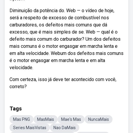
Diminuição da potência do. Web — o vídeo de hoje,
será a respeito de excesso de combustível nos
carburadores, os defeitos mais comuns que dá
excesso, que é mais simples de se. Web — qual é o
defeito mais comum do carburador? Um dos defeitos
mais comuns é o motor engasgar em marcha lenta e
em alta velocidade. Webum dos defeitos mais comuns
é o motor engasgar em marcha lenta e em alta
velocidade.
Com certeza, isso já deve ter acontecido com você,
correto?
Tags
Mas PNG
MasMais
Mae's Mas
NuncaMais
Series MaisVistas
Nao DaMais