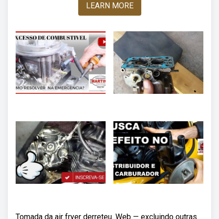
LEARN MORE
Tomada da air fryer derreteu. Web — excluindo outras