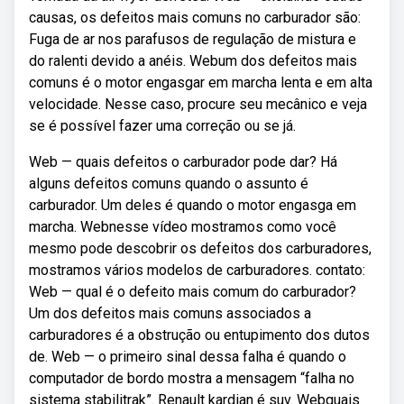
causas, os defeitos mais comuns no carburador são:
Fuga de ar nos parafusos de regulação de mistura e
do ralenti devido a anéis. Webum dos defeitos mais
comuns é o motor engasgar em marcha lenta e em alta
velocidade. Nesse caso, procure seu mecânico e veja
se é possível fazer uma correção ou se já.
Web — quais defeitos o carburador pode dar? Há
alguns defeitos comuns quando o assunto é
carburador. Um deles é quando o motor engasga em
marcha. Webnesse vídeo mostramos como você
mesmo pode descobrir os defeitos dos carburadores,
mostramos vários modelos de carburadores. contato:
Web — qual é o defeito mais comum do carburador?
Um dos defeitos mais comuns associados a
carburadores é a obstrução ou entupimento dos dutos
de. Web — o primeiro sinal dessa falha é quando o
computador de bordo mostra a mensagem “falha no
sistema stabilitrak”. Renault kardian é suv. Webquais