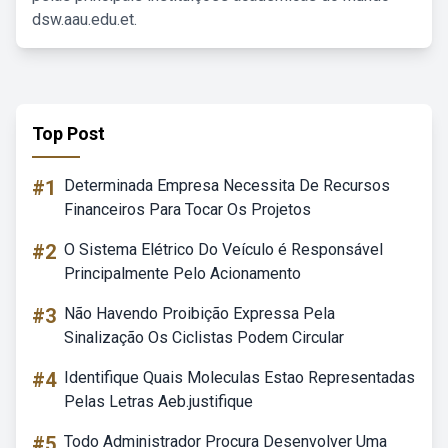
dsw.aau.edu.et.
Top Post
#1
Determinada Empresa Necessita De Recursos
Financeiros Para Tocar Os Projetos
#2
O Sistema Elétrico Do Veículo é Responsável
Principalmente Pelo Acionamento
#3
Não Havendo Proibição Expressa Pela
Sinalização Os Ciclistas Podem Circular
#4
Identifique Quais Moleculas Estao Representadas
Pelas Letras Aeb.justifique
#5
Todo Administrador Procura Desenvolver Uma