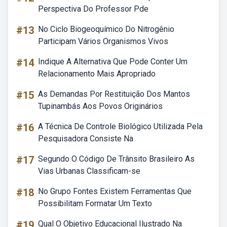
Perspectiva Do Professor Pde
#13
No Ciclo Biogeoquímico Do Nitrogênio
Participam Vários Organismos Vivos
#14
Indique A Alternativa Que Pode Conter Um
Relacionamento Mais Apropriado
#15
As Demandas Por Restituição Dos Mantos
Tupinambás Aos Povos Originários
#16
A Técnica De Controle Biológico Utilizada Pela
Pesquisadora Consiste Na
#17
Segundo O Código De Trânsito Brasileiro As
Vias Urbanas Classificam-se
#18
No Grupo Fontes Existem Ferramentas Que
Possibilitam Formatar Um Texto
#19
Qual O Objetivo Educacional Ilustrado Na