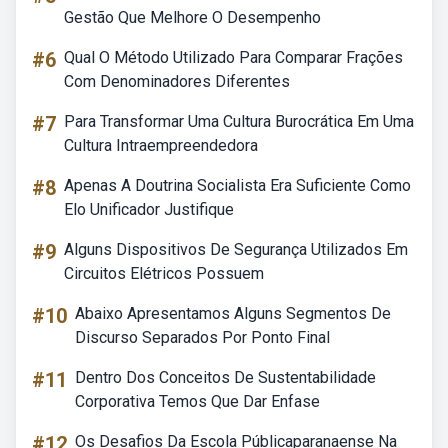
Gestão Que Melhore O Desempenho
#6
Qual O Método Utilizado Para Comparar Frações
Com Denominadores Diferentes
#7
Para Transformar Uma Cultura Burocrática Em Uma
Cultura Intraempreendedora
#8
Apenas A Doutrina Socialista Era Suficiente Como
Elo Unificador Justifique
#9
Alguns Dispositivos De Segurança Utilizados Em
Circuitos Elétricos Possuem
#10
Abaixo Apresentamos Alguns Segmentos De
Discurso Separados Por Ponto Final
#11
Dentro Dos Conceitos De Sustentabilidade
Corporativa Temos Que Dar Enfase
#12
Os Desafios Da Escola Públicaparanaense Na