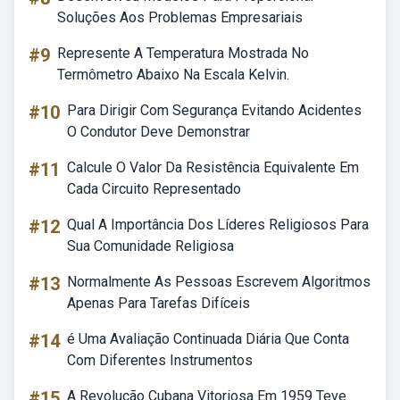
Soluções Aos Problemas Empresariais
#9
Represente A Temperatura Mostrada No
Termômetro Abaixo Na Escala Kelvin.
#10
Para Dirigir Com Segurança Evitando Acidentes
O Condutor Deve Demonstrar
#11
Calcule O Valor Da Resistência Equivalente Em
Cada Circuito Representado
#12
Qual A Importância Dos Líderes Religiosos Para
Sua Comunidade Religiosa
#13
Normalmente As Pessoas Escrevem Algoritmos
Apenas Para Tarefas Difíceis
#14
é Uma Avaliação Continuada Diária Que Conta
Com Diferentes Instrumentos
#15
A Revolução Cubana Vitoriosa Em 1959 Teve