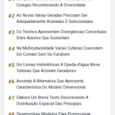
Colegas Reconhecendo A Diversidade
#2
As Novas Ideias Geradas Precisam Ser
Adequadamente Avaliadas E Selecionadas
#3
Os Trechos Apresentam Divergências Conceituais
Entre Autores Que Sustentam
#4
Na Multiculturalidade Varias Culturas Coexistem
Em Contato Sem Se Fundirem
#5
Em Usinas Hidrelétricas A Queda-d'água Move
Turbinas Que Acionam Geradores
#6
Assinale A Alternativa Que Apresenta
Característica Do Modelo Dimensional.
#7
Elabore Um Breve Texto Descrevendo A
Distribuição Espacial Das Principais
#8
Desenvolveu Modelos Para Proporcionar