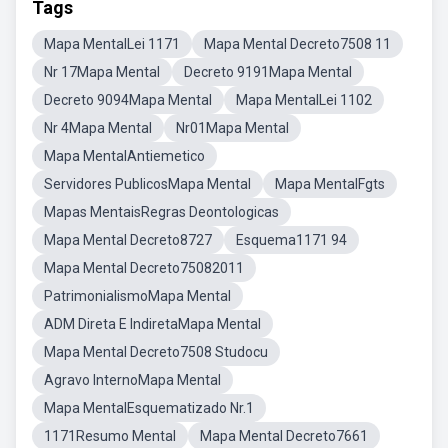
Tags
Mapa MentalLei 1171
Mapa Mental Decreto7508 11
Nr 17Mapa Mental
Decreto 9191Mapa Mental
Decreto 9094Mapa Mental
Mapa MentalLei 1102
Nr 4Mapa Mental
Nr01Mapa Mental
Mapa MentalAntiemetico
Servidores PublicosMapa Mental
Mapa MentalFgts
Mapas MentaisRegras Deontologicas
Mapa Mental Decreto8727
Esquema1171 94
Mapa Mental Decreto75082011
PatrimonialismoMapa Mental
ADM Direta E IndiretaMapa Mental
Mapa Mental Decreto7508 Studocu
Agravo InternoMapa Mental
Mapa MentalEsquematizado Nr.1
1171Resumo Mental
Mapa Mental Decreto7661