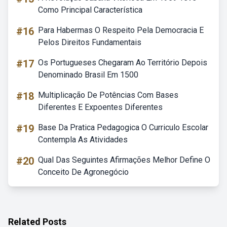
Como Principal Característica
#16
Para Habermas O Respeito Pela Democracia E
Pelos Direitos Fundamentais
#17
Os Portugueses Chegaram Ao Território Depois
Denominado Brasil Em 1500
#18
Multiplicação De Potências Com Bases
Diferentes E Expoentes Diferentes
#19
Base Da Pratica Pedagogica O Curriculo Escolar
Contempla As Atividades
#20
Qual Das Seguintes Afirmações Melhor Define O
Conceito De Agronegócio
Related Posts