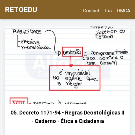
RETOEDU
Contact
Tos
DMCA
05. Decreto 1171-94 - Regras Deontológicas II
- Caderno - Ética e Cidadania