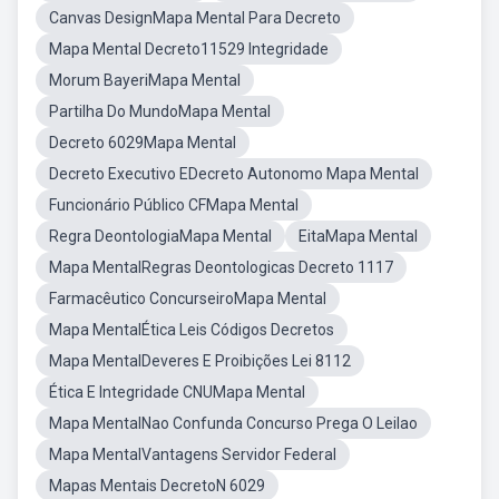
Canvas DesignMapa Mental Para Decreto
Mapa Mental Decreto11529 Integridade
Morum BayeriMapa Mental
Partilha Do MundoMapa Mental
Decreto 6029Mapa Mental
Decreto Executivo EDecreto Autonomo Mapa Mental
Funcionário Público CFMapa Mental
Regra DeontologiaMapa Mental
EitaMapa Mental
Mapa MentalRegras Deontologicas Decreto 1117
Farmacêutico ConcurseiroMapa Mental
Mapa MentalÉtica Leis Códigos Decretos
Mapa MentalDeveres E Proibições Lei 8112
Ética E Integridade CNUMapa Mental
Mapa MentalNao Confunda Concurso Prega O Leilao
Mapa MentalVantagens Servidor Federal
Mapas Mentais DecretoN 6029