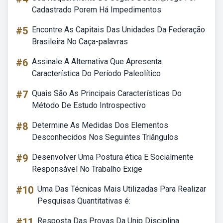
Cadastrado Porem Há Impedimentos
#5
Encontre As Capitais Das Unidades Da Federação
Brasileira No Caça-palavras
#6
Assinale A Alternativa Que Apresenta
Característica Do Período Paleolítico
#7
Quais São As Principais Características Do
Método De Estudo Introspectivo
#8
Determine As Medidas Dos Elementos
Desconhecidos Nos Seguintes Triângulos
#9
Desenvolver Uma Postura ética E Socialmente
Responsável No Trabalho Exige
#10
Uma Das Técnicas Mais Utilizadas Para Realizar
Pesquisas Quantitativas é:
#11
Resposta Das Provas Da Unip Disciplina