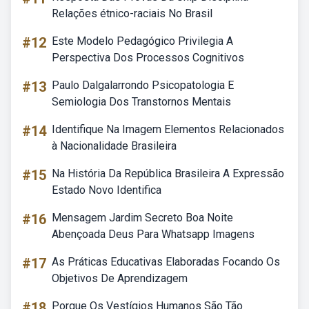
Relações étnico-raciais No Brasil
#12
Este Modelo Pedagógico Privilegia A
Perspectiva Dos Processos Cognitivos
#13
Paulo Dalgalarrondo Psicopatologia E
Semiologia Dos Transtornos Mentais
#14
Identifique Na Imagem Elementos Relacionados
à Nacionalidade Brasileira
#15
Na História Da República Brasileira A Expressão
Estado Novo Identifica
#16
Mensagem Jardim Secreto Boa Noite
Abençoada Deus Para Whatsapp Imagens
#17
As Práticas Educativas Elaboradas Focando Os
Objetivos De Aprendizagem
#18
Porque Os Vestígios Humanos São Tão