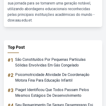
sua jornada para se tornarem uma geração notável,
utilizando abordagens educacionais reconhecidas
pelas principais instituições acadêmicas do mundo -
dsw.aau.edu.et.
Top Post
#1
São Constituídos Por Pequenas Partículas
Sólidas Envolvidas Em Gás Congelado
#2
Psicomotricidade Atividade De Coordenação
Motora Fina Para Educação Infantil
#3
Piaget Identificou Que Todos Passam Pelos
Mesmos Estágios De Desenvolvimento
#4
Seu Requerimento De Seguro Desemprego Foi