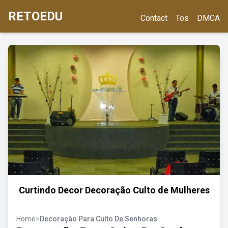
RETOEDU
Contact
Tos
DMCA
Curtindo Decor Decoração Culto de Mulheres
Home
>
Decoração Para Culto De Senhoras