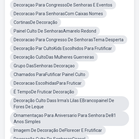
Decoraçao Para CongressoDe Senhoras E Eventos
Decoracao Para SenhorasCom Caixas Nomes
CortinasDe Decoração
Painel Culto De SenhorasAmarelo Redond
Decoracao Para Congresso De SenhorasTema Desperta
Decoração Par CultoKids Escolhidos Para Frutificar
Decoração CultoDas Mulheres Guerreiras
Grupo DasSenhoras Decoraçao
Chamados ParaFutificar Painel Culto
Decoracao EscolhidasPara Fruticar
É TempoDe Fruticar Decoração
Decoração Culto Dass Irma's Lilas EBrancopainel De
Fores De Leque
Ornamentaçao Para Aniversario Para Senhora De81
Anos Simples
Imagem De Decoração DeFlorecer E Frutificar