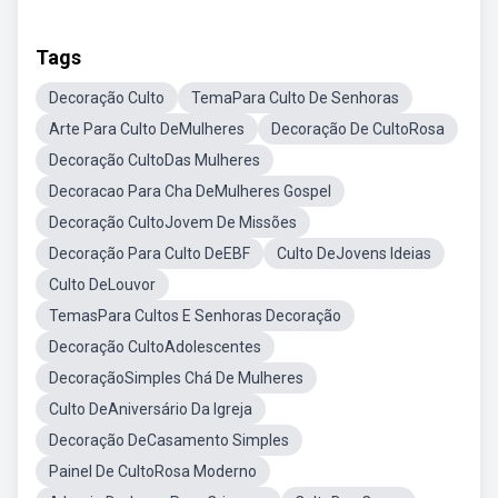
Tags
Decoração Culto
TemaPara Culto De Senhoras
Arte Para Culto DeMulheres
Decoração De CultoRosa
Decoração CultoDas Mulheres
Decoracao Para Cha DeMulheres Gospel
Decoração CultoJovem De Missões
Decoração Para Culto DeEBF
Culto DeJovens Ideias
Culto DeLouvor
TemasPara Cultos E Senhoras Decoração
Decoração CultoAdolescentes
DecoraçãoSimples Chá De Mulheres
Culto DeAniversário Da Igreja
Decoração DeCasamento Simples
Painel De CultoRosa Moderno