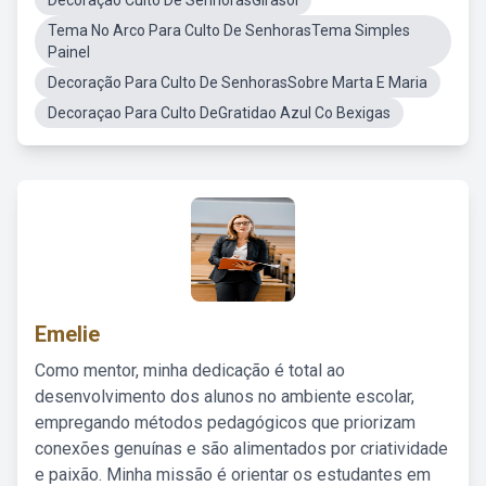
Decoração Culto De SenhorasGirasol
Tema No Arco Para Culto De SenhorasTema Simples
Painel
Decoração Para Culto De SenhorasSobre Marta E Maria
Decoraçao Para Culto DeGratidao Azul Co Bexigas
Emelie
Como mentor, minha dedicação é total ao
desenvolvimento dos alunos no ambiente escolar,
empregando métodos pedagógicos que priorizam
conexões genuínas e são alimentados por criatividade
e paixão. Minha missão é orientar os estudantes em