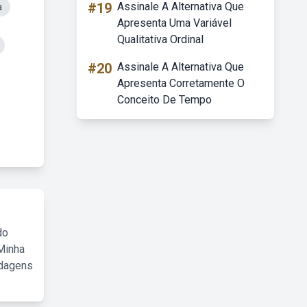
#19
Assinale A Alternativa Que
a
Apresenta Uma Variável
Qualitativa Ordinal
#20
Assinale A Alternativa Que
Apresenta Corretamente O
Conceito De Tempo
do
Minha
rdagens