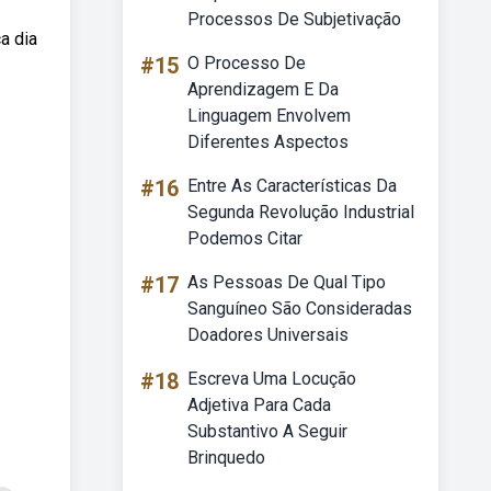
Processos De Subjetivação
a dia
#15
O Processo De
Aprendizagem E Da
Linguagem Envolvem
Diferentes Aspectos
#16
Entre As Características Da
Segunda Revolução Industrial
Podemos Citar
#17
As Pessoas De Qual Tipo
Sanguíneo São Consideradas
Doadores Universais
#18
Escreva Uma Locução
Adjetiva Para Cada
Substantivo A Seguir
Brinquedo