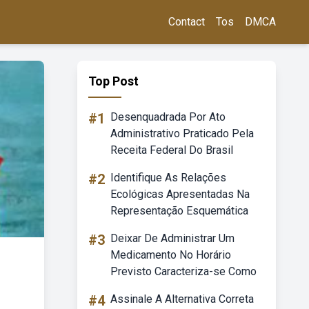
Contact
Tos
DMCA
Top Post
#1
Desenquadrada Por Ato
Administrativo Praticado Pela
Receita Federal Do Brasil
#2
Identifique As Relações
Ecológicas Apresentadas Na
Representação Esquemática
#3
Deixar De Administrar Um
Medicamento No Horário
Previsto Caracteriza-se Como
#4
Assinale A Alternativa Correta