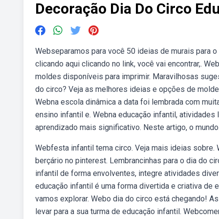
Decoração Dia Do Circo Edu
Webseparamos para você 50 ideias de murais para o di
clicando aqui clicando no link, você vai encontrar,. W
moldes disponíveis para imprimir. Maravilhosas sug
do circo? Veja as melhores ideias e opções de moldes
Webna escola dinâmica a data foi lembrada com muita 
ensino infantil e. Webna educação infantil, atividades
aprendizado mais significativo. Neste artigo, o mundo
Webfesta infantil tema circo. Veja mais ideias sobre
berçário no pinterest. Lembrancinhas para o dia do 
infantil de forma envolventes, integre atividades dive
educação infantil é uma forma divertida e criativa de e
vamos explorar. Webo dia do circo está chegando! As
levar para a sua turma de educação infantil. Webcomem