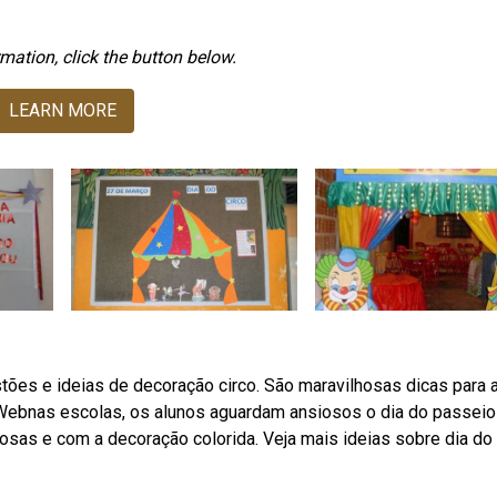
mation, click the button below.
LEARN MORE
es e ideias de decoração circo. São maravilhosas dicas para 
. Webnas escolas, os alunos aguardam ansiosos o dia do passeio
hosas e com a decoração colorida. Veja mais ideias sobre dia do 