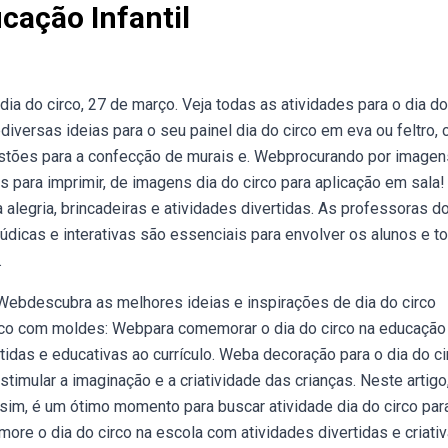
cação Infantil
a do circo, 27 de março. Veja todas as atividades para o dia do
ebdiversas ideias para o seu painel dia do circo em eva ou feltro,
estões para a confecção de murais e. Webprocurando por imagen
 para imprimir, de imagens dia do circo para aplicação em sala!
alegria, brincadeiras e atividades divertidas. As professoras d
 lúdicas e interativas são essenciais para envolver os alunos e to
.
. Webdescubra as melhores ideias e inspirações de dia do circo
circo com moldes: Webpara comemorar o dia do circo na educação
rtidas e educativas ao currículo. Weba decoração para o dia do ci
stimular a imaginação e a criatividade das crianças. Neste artigo
sim, é um ótimo momento para buscar atividade dia do circo par
ore o dia do circo na escola com atividades divertidas e criati