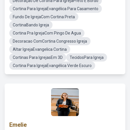
Decoração De Cortina Para IgrejaPreto E Bordo
Cortina Para IgrejaEvangélica Para Casamento
Fundo De IgrejaCom Cortina Preta
CortinaBando Igreja
Cortina Pra IgrejaCom Pingo De Agua
Decoracao ComCortina Congresso Igreja
Altar IgrejaEvangelica Cortina
Cortinas Para IgrejasEm 3D
TecidosPara Igreja
Cortina Para IgrejaEvangélica Verde Escuro
Emelie