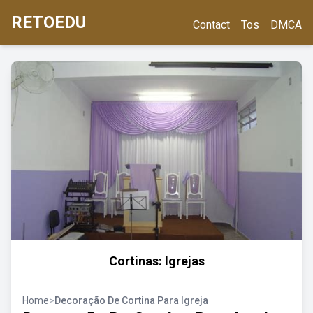
RETOEDU
Contact
Tos
DMCA
Cortinas: Igrejas
Home
>
Decoração De Cortina Para Igreja