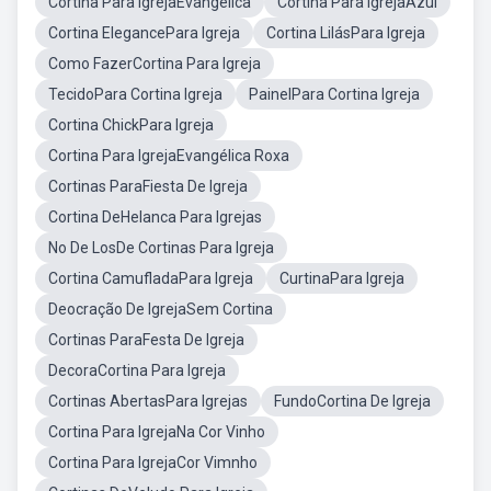
Cortina Para IgrejaEvangélica
Cortina Para IgrejaAzul
Cortina ElegancePara Igreja
Cortina LilásPara Igreja
Como FazerCortina Para Igreja
TecidoPara Cortina Igreja
PainelPara Cortina Igreja
Cortina ChickPara Igreja
Cortina Para IgrejaEvangélica Roxa
Cortinas ParaFiesta De Igreja
Cortina DeHelanca Para Igrejas
No De LosDe Cortinas Para Igreja
Cortina CamufladaPara Igreja
CurtinaPara Igreja
Deocração De IgrejaSem Cortina
Cortinas ParaFesta De Igreja
DecoraCortina Para Igreja
Cortinas AbertasPara Igrejas
FundoCortina De Igreja
Cortina Para IgrejaNa Cor Vinho
Cortina Para IgrejaCor Vimnho