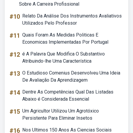
Sobre A Carreira Profissional
#10
Relato Da Análise Dos Instrumentos Avaliativos
Utilizados Pelo Professor
#11
Quais Foram As Medidas Politicas E
Economicas Implementadas Por Portugal
#12
é A Palavra Que Modifica O Substantivo
Atribuindo-lhe Uma Característica
#13
O Estudioso Comenius Desenvolveu Uma Ideia
De Avaliação Da Aprendizagem
#14
Dentre As Competências Qual Das Listadas
Abaixo é Considerada Essencial
#15
Um Agricultor Utilizou Um Agrotóxico
Persistente Para Eliminar Insetos
#16
Nos Ultimos 150 Anos As Ciencias Sociais