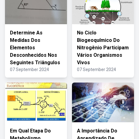
Determine As
No Ciclo
Medidas Dos
Biogeoquímico Do
Elementos
Nitrogênio Participam
Desconhecidos Nos
Vários Organismos
Seguintes Triângulos
Vivos
07 September 2024
07 September 2024
Em Qual Etapa Do
A Importância Do
Metabolismo
Aprendizado De