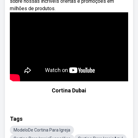
sobre nossas incríveis ofertas e promoções em
milhões de produtos.
Cortina Dubai
Tags
ModeloDe Cortina Para Igreja