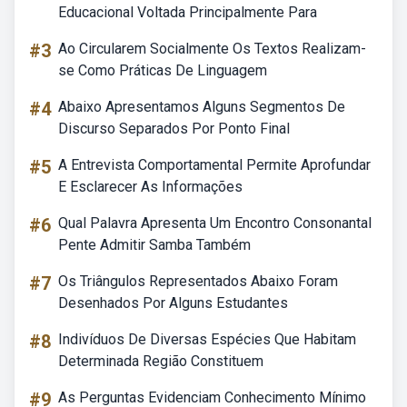
Educacional Voltada Principalmente Para
#3
Ao Circularem Socialmente Os Textos Realizam-
se Como Práticas De Linguagem
#4
Abaixo Apresentamos Alguns Segmentos De
Discurso Separados Por Ponto Final
#5
A Entrevista Comportamental Permite Aprofundar
E Esclarecer As Informações
#6
Qual Palavra Apresenta Um Encontro Consonantal
Pente Admitir Samba Também
#7
Os Triângulos Representados Abaixo Foram
Desenhados Por Alguns Estudantes
#8
Indivíduos De Diversas Espécies Que Habitam
Determinada Região Constituem
#9
As Perguntas Evidenciam Conhecimento Mínimo