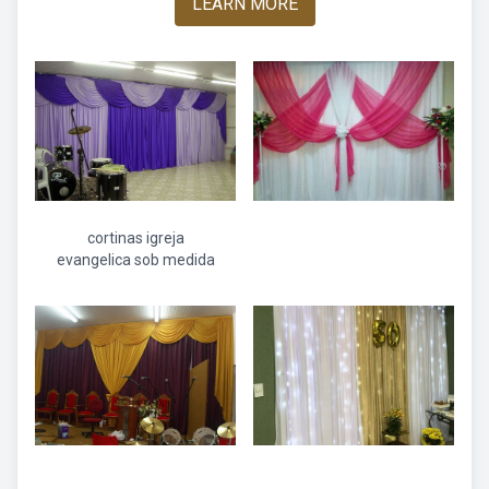
LEARN MORE
cortinas igreja
evangelica sob medida