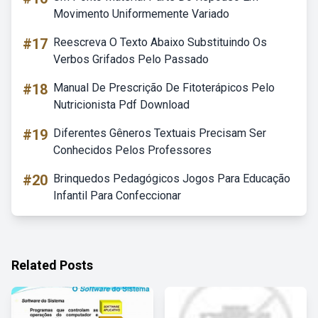
Movimento Uniformemente Variado
#17
Reescreva O Texto Abaixo Substituindo Os
Verbos Grifados Pelo Passado
#18
Manual De Prescrição De Fitoterápicos Pelo
Nutricionista Pdf Download
#19
Diferentes Gêneros Textuais Precisam Ser
Conhecidos Pelos Professores
#20
Brinquedos Pedagógicos Jogos Para Educação
Infantil Para Confeccionar
Related Posts