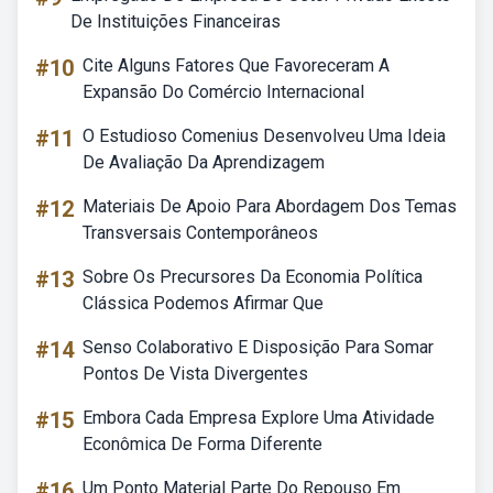
De Instituições Financeiras
#10
Cite Alguns Fatores Que Favoreceram A
Expansão Do Comércio Internacional
#11
O Estudioso Comenius Desenvolveu Uma Ideia
De Avaliação Da Aprendizagem
#12
Materiais De Apoio Para Abordagem Dos Temas
Transversais Contemporâneos
#13
Sobre Os Precursores Da Economia Política
Clássica Podemos Afirmar Que
#14
Senso Colaborativo E Disposição Para Somar
Pontos De Vista Divergentes
#15
Embora Cada Empresa Explore Uma Atividade
Econômica De Forma Diferente
#16
Um Ponto Material Parte Do Repouso Em