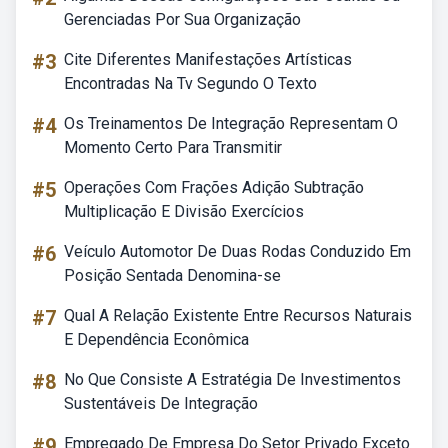
Gerenciadas Por Sua Organização
#3
Cite Diferentes Manifestações Artísticas
Encontradas Na Tv Segundo O Texto
#4
Os Treinamentos De Integração Representam O
Momento Certo Para Transmitir
#5
Operações Com Frações Adição Subtração
Multiplicação E Divisão Exercícios
#6
Veículo Automotor De Duas Rodas Conduzido Em
Posição Sentada Denomina-se
#7
Qual A Relação Existente Entre Recursos Naturais
E Dependência Econômica
#8
No Que Consiste A Estratégia De Investimentos
Sustentáveis De Integração
#9
Empregado De Empresa Do Setor Privado Exceto