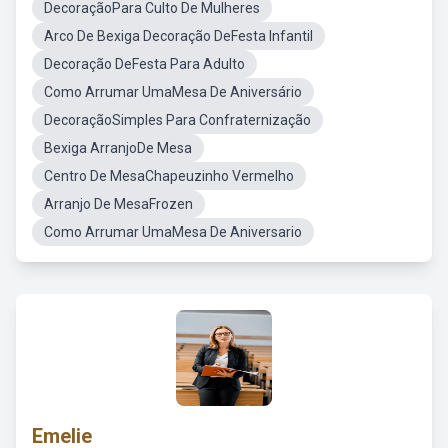
DecoraçãoPara Culto De Mulheres
Arco De Bexiga Decoração DeFesta Infantil
Decoração DeFesta Para Adulto
Como Arrumar UmaMesa De Aniversário
DecoraçãoSimples Para Confraternização
Bexiga ArranjoDe Mesa
Centro De MesaChapeuzinho Vermelho
Arranjo De MesaFrozen
Como Arrumar UmaMesa De Aniversario
Emelie