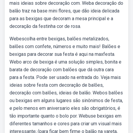
mais ideias sobre decoração com. Weba decoração do
balão traz na base mini flores, que dão ideia delicada
para as bexigas que decoram a mesa principal e a
decoração da festinha cor de rosa.
Webescolha entre bexigas, balões metalizados,
balões com confete, números e muito mais! Balões e
bexigas para decorar sua festa é aqui na maxfesta.
Webo arco de bexiga é uma solução simples, bonita e
barata de decoração com balões que dá outra cara
para a festa. Pode ser usado na entrada do. Veja mais
ideias sobre festa com decoração de balões,
decoração com balões, ideias de balão. Webos balões
ou bexigas em alguns lugares são sinônimos de festa,
e pelo menos em aniversario eles são obrigatórios, é
tão importante quanto o bolo por. Webuse bexigas em
diferentes tamanhos e cores para criar um visual mais
interessante; (para ficar bem firme o balão na vareta,