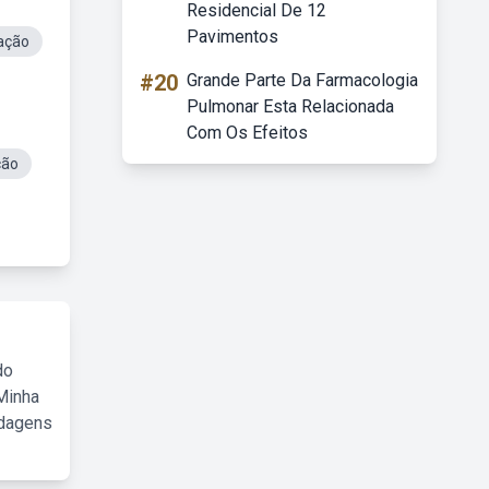
Residencial De 12
Pavimentos
ação
#20
Grande Parte Da Farmacologia
Pulmonar Esta Relacionada
Com Os Efeitos
ção
do
Minha
rdagens