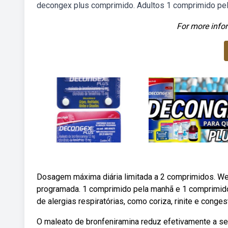
decongex plus comprimido. Adultos 1 comprimido pel
For more infor
Dosagem máxima diária limitada a 2 comprimidos. W
programada. 1 comprimido pela manhã e 1 comprimido
de alergias respiratórias, como coriza, rinite e conge
O maleato de bronfeniramina reduz efetivamente a se