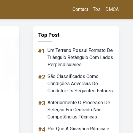
Contact
Tos
DMCA
Top Post
#1
Um Terreno Possui Formato De
Triângulo Retângulo Com Lados
Perpendiculares
#2
São Classificados Como
Condições Adversas Do
Condutor Os Seguintes Fatores
#3
Anteriormente O Processo De
Seleção Era Centrado Nas
Competências Técnicas
#4
Por Que A Ginástica Rítmica é