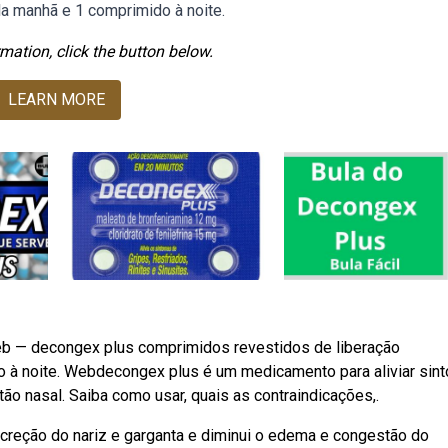
a manhã e 1 comprimido à noite.
mation, click the button below.
LEARN MORE
eb — decongex plus comprimidos revestidos de liberação
 à noite. Webdecongex plus é um medicamento para aliviar sin
stão nasal. Saiba como usar, quais as contraindicações,.
creção do nariz e garganta e diminui o edema e congestão do